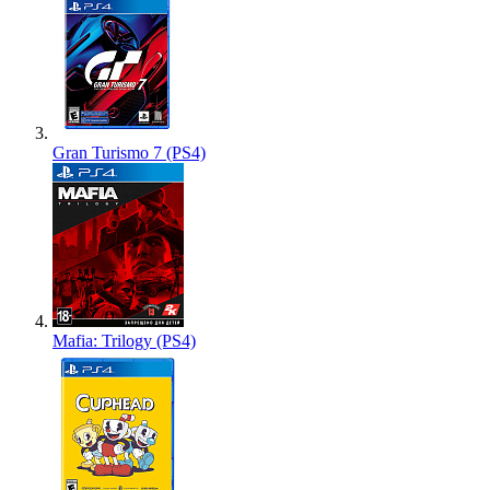
Gran Turismo 7 (PS4)
Mafia: Trilogy (PS4)