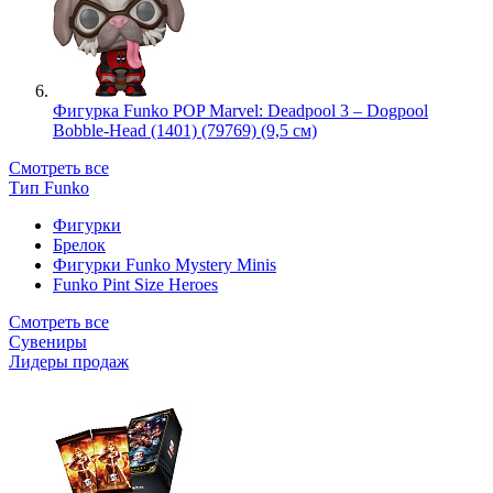
Фигурка Funko POP Marvel: Deadpool 3 – Dogpool
Bobble-Head (1401) (79769) (9,5 см)
Смотреть все
Тип Funko
Фигурки
Брелок
Фигурки Funko Mystery Minis
Funko Pint Size Heroes
Смотреть все
Сувениры
Лидеры продаж