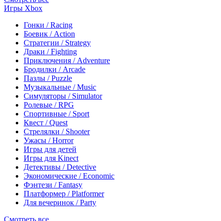
Игры Xbox
Гонки / Racing
Боевик / Action
Стратегии / Strategy
Драки / Fighting
Приключения / Adventure
Бродилки / Arcade
Пазлы / Puzzle
Музыкальные / Music
Симуляторы / Simulator
Ролевые / RPG
Спортивные / Sport
Квест / Quest
Стрелялки / Shooter
Ужасы / Horror
Игры для детей
Игры для Kinect
Детективы / Detective
Экономические / Economic
Фэнтези / Fantasy
Платформер / Platformer
Для вечеринок / Party
Смотреть все