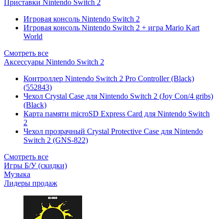
Приставки Nintendo Switch 2
Игровая консоль Nintendo Switch 2
Игровая консоль Nintendo Switch 2 + игра Mario Kart
World
Смотреть все
Аксессуары Nintendo Switch 2
Контроллер Nintendo Switch 2 Pro Controller (Black)
(552843)
Чехол Сrystal Сase для Nintendo Switch 2 (Joy Con/4 gribs)
(Black)
Карта памяти microSD Express Card для Nintendo Switch
2
Чехол прозрачный Crystal Protective Case для Nintendo
Switch 2 (GNS-822)
Смотреть все
Игры Б/У (скидки)
Музыка
Лидеры продаж