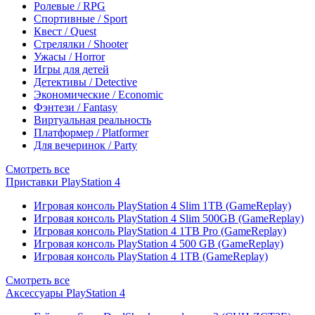
Ролевые / RPG
Спортивные / Sport
Квест / Quest
Стрелялки / Shooter
Ужасы / Horror
Игры для детей
Детективы / Detective
Экономические / Economic
Фэнтези / Fantasy
Виртуальная реальность
Платформер / Platformer
Для вечеринок / Party
Смотреть все
Приставки PlayStation 4
Игровая консоль PlayStation 4 Slim 1TB (GameReplay)
Игровая консоль PlayStation 4 Slim 500GB (GameReplay)
Игровая консоль PlayStation 4 1TB Pro (GameReplay)
Игровая консоль PlayStation 4 500 GB (GameReplay)
Игровая консоль PlayStation 4 1TB (GameReplay)
Смотреть все
Аксессуары PlayStation 4