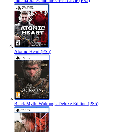
Indiana Jones and the Great Circle (PS5)
Atomic Heart (PS5)
Black Myth: Wukong - Deluxe Edition (PS5)