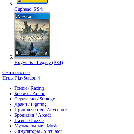
Cuphead (PS4)
Hogwarts - Legacy (PS4)
Смотреть все
Игры PlayStation 4
Гонки / Racing
Боевик / Action
Стратегии / Strategy
Драки / Fighting
Приключения / Adventure
Бродилки / Arcade
Пазлы / Puzzle
Музыкальные / Music
Симуляторы / Simulator