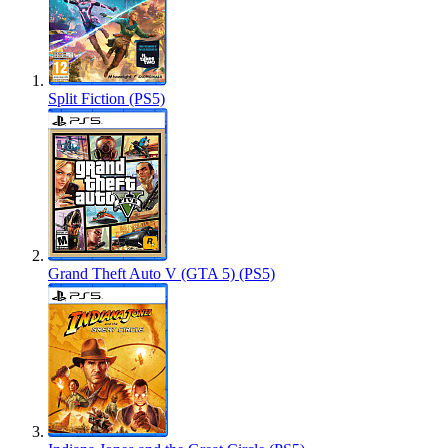
Split Fiction (PS5)
Grand Theft Auto V (GTA 5) (PS5)