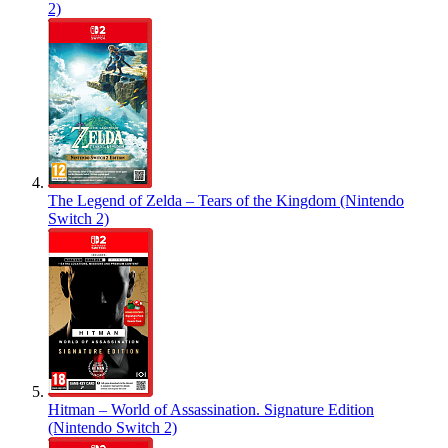
2)
The Legend of Zelda – Tears of the Kingdom (Nintendo
Switch 2)
Hitman – World of Assassination. Signature Edition
(Nintendo Switch 2)