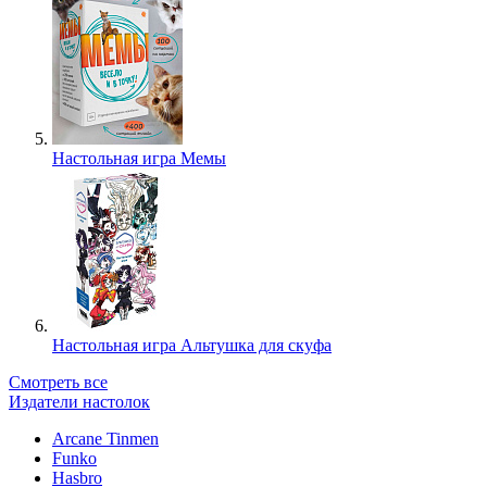
Настольная игра Мемы
Настольная игра Альтушка для скуфа
Смотреть все
Издатели настолок
Arcane Tinmen
Funko
Hasbro