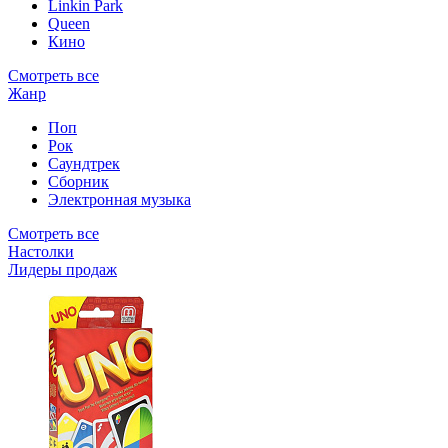
Linkin Park
Queen
Кино
Смотреть все
Жанр
Поп
Рок
Саундтрек
Сборник
Электронная музыка
Смотреть все
Настолки
Лидеры продаж