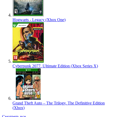
Hogwarts - Legacy (Xbox One)
Cyberpunk 2077. Ultimate Edition (Xbox Series X)
Grand Theft Auto – The Trilogy. The Definitive Edition
(Xbox)
Смотреть все