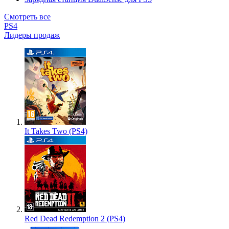
Смотреть все
PS4
Лидеры продаж
It Takes Two (PS4)
Red Dead Redemption 2 (PS4)