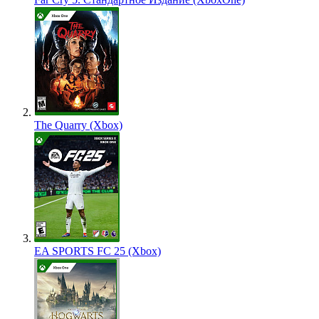
The Quarry (Xbox)
EA SPORTS FC 25 (Xbox)