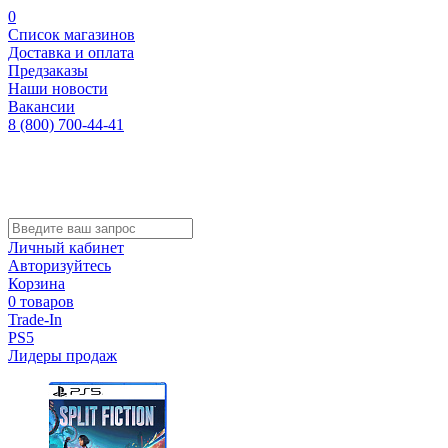
0
Список магазинов
Доставка и оплата
Предзаказы
Наши новости
Вакансии
8 (800) 700-44-41
Личный кабинет
Авторизуйтесь
Корзина
0 товаров
Trade-In
PS5
Лидеры продаж