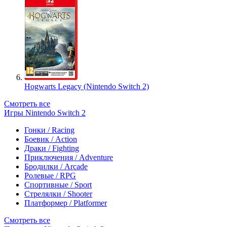
Hogwarts Legacy (Nintendo Switch 2)
Смотреть все
Игры Nintendo Switch 2
Гонки / Racing
Боевик / Action
Драки / Fighting
Приключения / Adventure
Бродилки / Arcade
Ролевые / RPG
Спортивные / Sport
Стрелялки / Shooter
Платформер / Platformer
Смотреть все