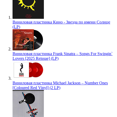
Виниловая пластинка Кино - Звезда по имени Солнце
(LP)
Виниловая пластинка Frank Sinatra – Songs For Swingin`
Lovers [2025 Reissue] (LP)
Виниловая пластинка Michael Jackson – Number Ones
[Coloured Red Vinyl] (2 LP)