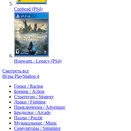
Cuphead (PS4)
Hogwarts - Legacy (PS4)
Смотреть все
Игры PlayStation 4
Гонки / Racing
Боевик / Action
Стратегии / Strategy
Драки / Fighting
Приключения / Adventure
Бродилки / Arcade
Пазлы / Puzzle
Музыкальные / Music
Симуляторы / Simulator