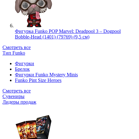
Фигурка Funko POP Marvel: Deadpool 3 – Dogpool
Bobble-Head (1401) (79769) (9,5 см)
Смотреть все
Тип Funko
Фигурки
Брелок
Фигурки Funko Mystery Minis
Funko Pint Size Heroes
Смотреть все
Сувениры
Лидеры продаж