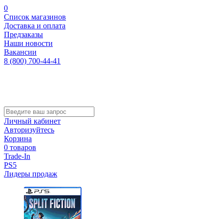
0
Список магазинов
Доставка и оплата
Предзаказы
Наши новости
Вакансии
8 (800) 700-44-41
Личный кабинет
Авторизуйтесь
Корзина
0 товаров
Trade-In
PS5
Лидеры продаж