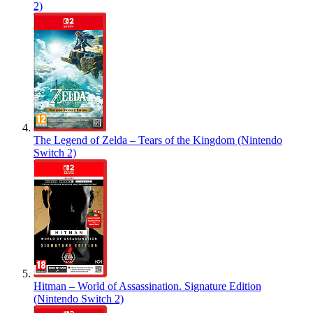
2)
The Legend of Zelda – Tears of the Kingdom (Nintendo
Switch 2)
Hitman – World of Assassination. Signature Edition
(Nintendo Switch 2)