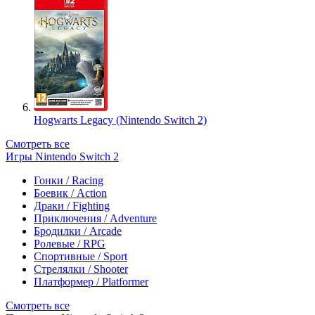
Hogwarts Legacy (Nintendo Switch 2)
Смотреть все
Игры Nintendo Switch 2
Гонки / Racing
Боевик / Action
Драки / Fighting
Приключения / Adventure
Бродилки / Arcade
Ролевые / RPG
Спортивные / Sport
Стрелялки / Shooter
Платформер / Platformer
Смотреть все