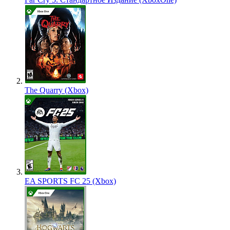
The Quarry (Xbox)
EA SPORTS FC 25 (Xbox)