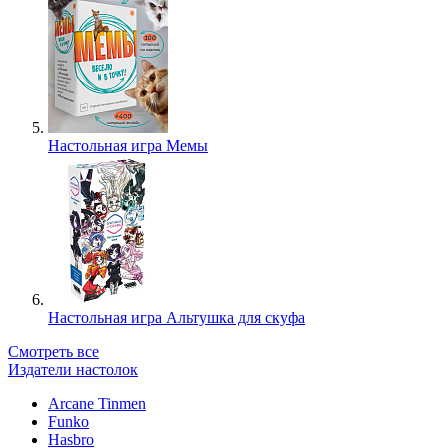
Настольная игра Мемы
Настольная игра Альтушка для скуфа
Смотреть все
Издатели настолок
Arcane Tinmen
Funko
Hasbro