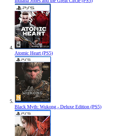
Indiana Jones and the Great Circle (PS5)
Atomic Heart (PS5)
Black Myth: Wukong - Deluxe Edition (PS5)