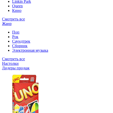
Linkin Park
Queen
Кино
Смотреть все
Жанр
Поп
Рок
Саундтрек
Сборник
Электронная музыка
Смотреть все
Настолки
Лидеры продаж