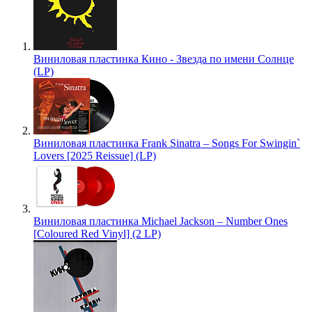
Виниловая пластинка Кино - Звезда по имени Солнце
(LP)
Виниловая пластинка Frank Sinatra – Songs For Swingin`
Lovers [2025 Reissue] (LP)
Виниловая пластинка Michael Jackson – Number Ones
[Coloured Red Vinyl] (2 LP)