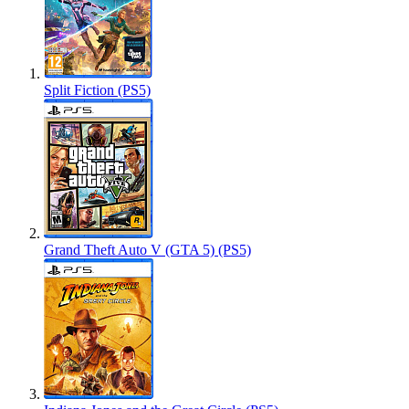
Split Fiction (PS5)
Grand Theft Auto V (GTA 5) (PS5)