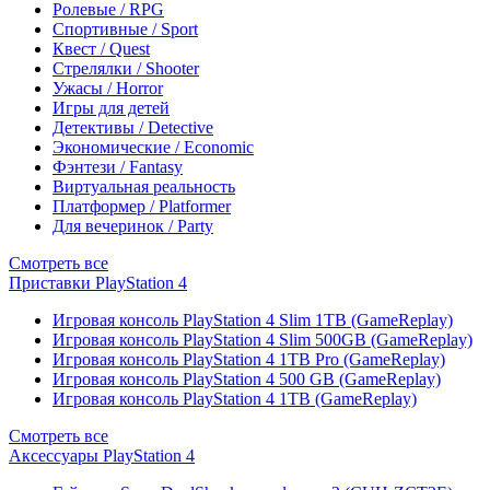
Ролевые / RPG
Спортивные / Sport
Квест / Quest
Стрелялки / Shooter
Ужасы / Horror
Игры для детей
Детективы / Detective
Экономические / Economic
Фэнтези / Fantasy
Виртуальная реальность
Платформер / Platformer
Для вечеринок / Party
Смотреть все
Приставки PlayStation 4
Игровая консоль PlayStation 4 Slim 1TB (GameReplay)
Игровая консоль PlayStation 4 Slim 500GB (GameReplay)
Игровая консоль PlayStation 4 1TB Pro (GameReplay)
Игровая консоль PlayStation 4 500 GB (GameReplay)
Игровая консоль PlayStation 4 1TB (GameReplay)
Смотреть все
Аксессуары PlayStation 4