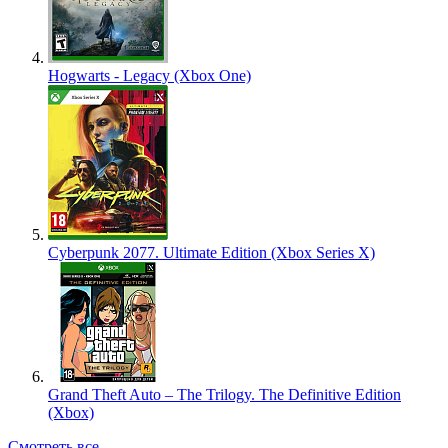
Hogwarts - Legacy (Xbox One)
Cyberpunk 2077. Ultimate Edition (Xbox Series X)
Grand Theft Auto – The Trilogy. The Definitive Edition
(Xbox)
Смотреть все