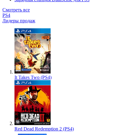
Смотреть все
PS4
Лидеры продаж
It Takes Two (PS4)
Red Dead Redemption 2 (PS4)