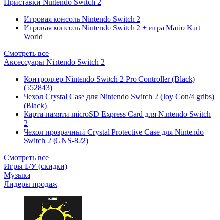
Приставки Nintendo Switch 2
Игровая консоль Nintendo Switch 2
Игровая консоль Nintendo Switch 2 + игра Mario Kart
World
Смотреть все
Аксессуары Nintendo Switch 2
Контроллер Nintendo Switch 2 Pro Controller (Black)
(552843)
Чехол Сrystal Сase для Nintendo Switch 2 (Joy Con/4 gribs)
(Black)
Карта памяти microSD Express Card для Nintendo Switch
2
Чехол прозрачный Crystal Protective Case для Nintendo
Switch 2 (GNS-822)
Смотреть все
Игры Б/У (скидки)
Музыка
Лидеры продаж