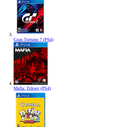
Gran Turismo 7 (PS4)
Mafia: Trilogy (PS4)