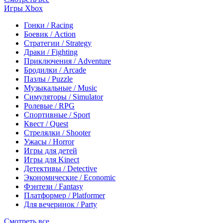
Игры Xbox
Гонки / Racing
Боевик / Action
Стратегии / Strategy
Драки / Fighting
Приключения / Adventure
Бродилки / Arcade
Пазлы / Puzzle
Музыкальные / Music
Симуляторы / Simulator
Ролевые / RPG
Спортивные / Sport
Квест / Quest
Стрелялки / Shooter
Ужасы / Horror
Игры для детей
Игры для Kinect
Детективы / Detective
Экономические / Economic
Фэнтези / Fantasy
Платформер / Platformer
Для вечеринок / Party
Смотреть все