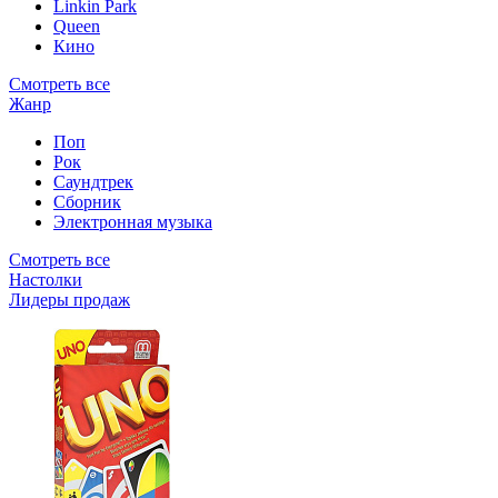
Linkin Park
Queen
Кино
Смотреть все
Жанр
Поп
Рок
Саундтрек
Сборник
Электронная музыка
Смотреть все
Настолки
Лидеры продаж