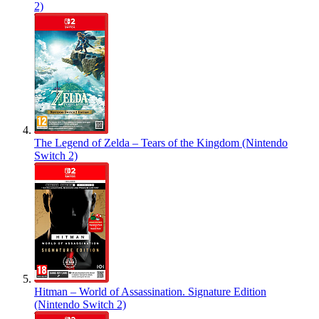
2)
The Legend of Zelda – Tears of the Kingdom (Nintendo
Switch 2)
Hitman – World of Assassination. Signature Edition
(Nintendo Switch 2)