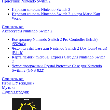
Приставки Nintendo Switch 2
Игровая консоль Nintendo Switch 2
Игровая консоль Nintendo Switch 2 + игра Mario Kart
World
Смотреть все
Аксессуары Nintendo Switch 2
Контроллер Nintendo Switch 2 Pro Controller (Black)
(552843)
Чехол Сrystal Сase для Nintendo Switch 2 (Joy Con/4 gribs)
(Black)
Карта памяти microSD Express Card для Nintendo Switch
2
Чехол прозрачный Crystal Protective Case для Nintendo
Switch 2 (GNS-822)
Смотреть все
Игры Б/У (скидки)
Музыка
Лидеры продаж