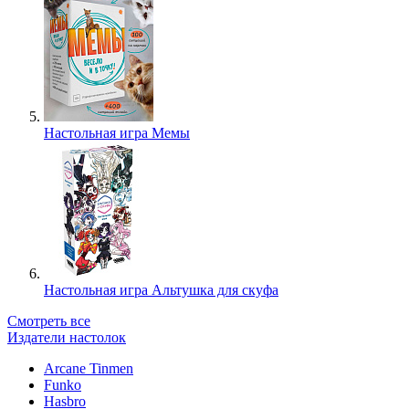
Настольная игра Мемы
Настольная игра Альтушка для скуфа
Смотреть все
Издатели настолок
Arcane Tinmen
Funko
Hasbro