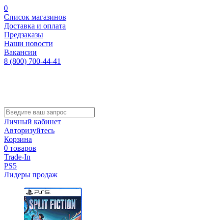
0
Список магазинов
Доставка и оплата
Предзаказы
Наши новости
Вакансии
8 (800) 700-44-41
Личный кабинет
Авторизуйтесь
Корзина
0 товаров
Trade-In
PS5
Лидеры продаж