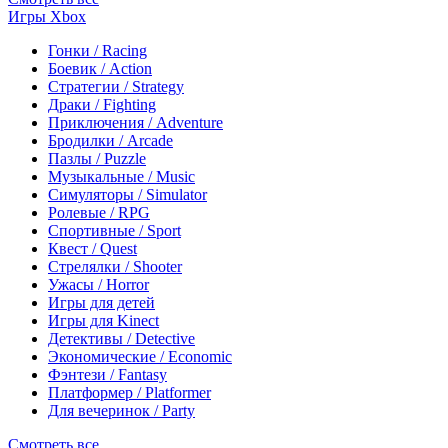
Игры Xbox
Гонки / Racing
Боевик / Action
Стратегии / Strategy
Драки / Fighting
Приключения / Adventure
Бродилки / Arcade
Пазлы / Puzzle
Музыкальные / Music
Симуляторы / Simulator
Ролевые / RPG
Спортивные / Sport
Квест / Quest
Стрелялки / Shooter
Ужасы / Horror
Игры для детей
Игры для Kinect
Детективы / Detective
Экономические / Economic
Фэнтези / Fantasy
Платформер / Platformer
Для вечеринок / Party
Смотреть все