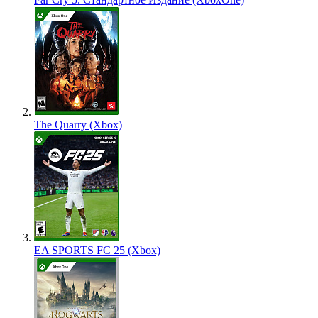
The Quarry (Xbox)
EA SPORTS FC 25 (Xbox)