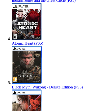
Indiana Jones and the Great Circle (PS5)
Atomic Heart (PS5)
Black Myth: Wukong - Deluxe Edition (PS5)