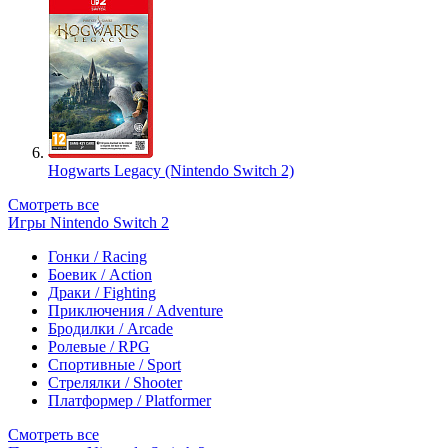
Hogwarts Legacy (Nintendo Switch 2)
Смотреть все
Игры Nintendo Switch 2
Гонки / Racing
Боевик / Action
Драки / Fighting
Приключения / Adventure
Бродилки / Arcade
Ролевые / RPG
Спортивные / Sport
Стрелялки / Shooter
Платформер / Platformer
Смотреть все