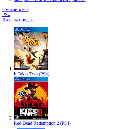
Смотреть все
PS4
Лидеры продаж
It Takes Two (PS4)
Red Dead Redemption 2 (PS4)