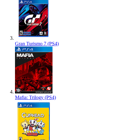
Gran Turismo 7 (PS4)
Mafia: Trilogy (PS4)