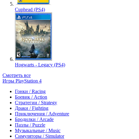
Cuphead (PS4)
Hogwarts - Legacy (PS4)
Смотреть все
Игры PlayStation 4
Гонки / Racing
Боевик / Action
Стратегии / Strategy
Драки / Fighting
Приключения / Adventure
Бродилки / Arcade
Пазлы / Puzzle
Музыкальные / Music
Симуляторы / Simulator