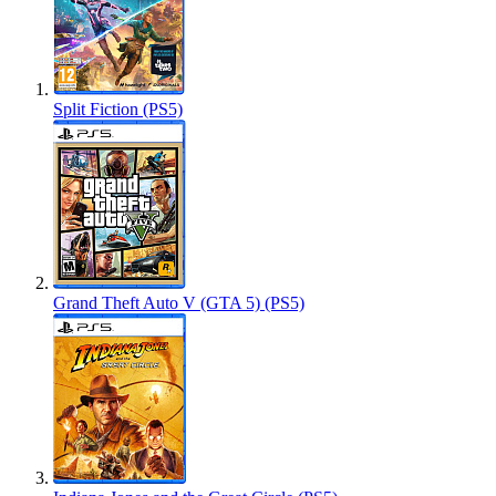
Split Fiction (PS5)
Grand Theft Auto V (GTA 5) (PS5)