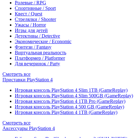
Ролевые / RPG
Спортивные / Sport
Квест / Quest
Стрелялки / Shooter
Ужасы / Horror
Игры для детей
Детективы / Detective
Экономические / Economic
Фэнтези / Fantasy
Виртуальная реальность
Платформер / Platformer
Для вечеринок / Party
Смотреть все
Приставки PlayStation 4
Игровая консоль PlayStation 4 Slim 1TB (GameReplay)
Игровая консоль PlayStation 4 Slim 500GB (GameReplay)
Игровая консоль PlayStation 4 1TB Pro (GameReplay)
Игровая консоль PlayStation 4 500 GB (GameReplay)
Игровая консоль PlayStation 4 1TB (GameReplay)
Смотреть все
Аксессуары PlayStation 4