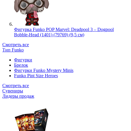
Фигурка Funko POP Marvel: Deadpool 3 – Dogpool
Bobble-Head (1401) (79769) (9,5 см)
Смотреть все
Тип Funko
Фигурки
Брелок
Фигурки Funko Mystery Minis
Funko Pint Size Heroes
Смотреть все
Сувениры
Лидеры продаж