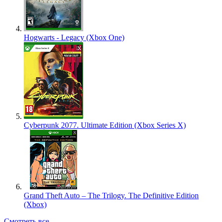
Hogwarts - Legacy (Xbox One)
Cyberpunk 2077. Ultimate Edition (Xbox Series X)
Grand Theft Auto – The Trilogy. The Definitive Edition
(Xbox)
Смотреть все