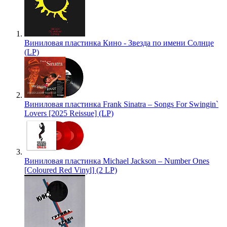
Виниловая пластинка Кино - Звезда по имени Солнце
(LP)
Виниловая пластинка Frank Sinatra – Songs For Swingin`
Lovers [2025 Reissue] (LP)
Виниловая пластинка Michael Jackson – Number Ones
[Coloured Red Vinyl] (2 LP)