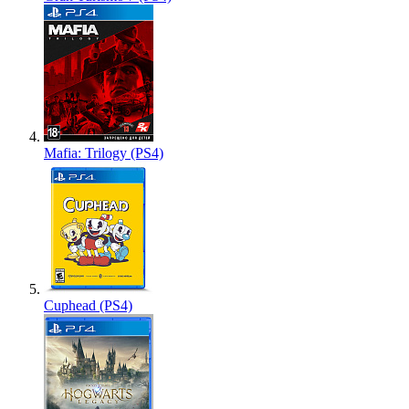
Mafia: Trilogy (PS4)
Cuphead (PS4)