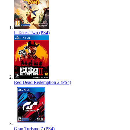
It Takes Two (PS4)
Red Dead Redemption 2 (PS4)
Gran Turismo 7 (PS4)