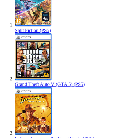
Split Fiction (PS5)
Grand Theft Auto V (GTA 5) (PS5)