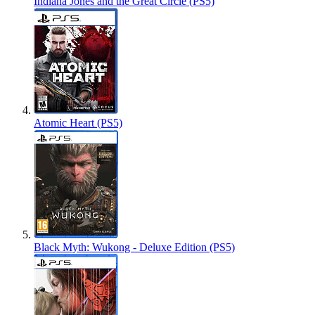
Indiana Jones and the Great Circle (PS5)
Atomic Heart (PS5)
Black Myth: Wukong - Deluxe Edition (PS5)