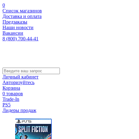
0
Список магазинов
Доставка и оплата
Предзаказы
Наши новости
Вакансии
8 (800) 700-44-41
Личный кабинет
Авторизуйтесь
Корзина
0 товаров
Trade-In
PS5
Лидеры продаж