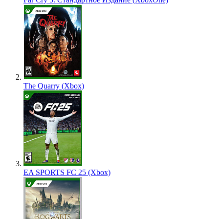
The Quarry (Xbox)
EA SPORTS FC 25 (Xbox)