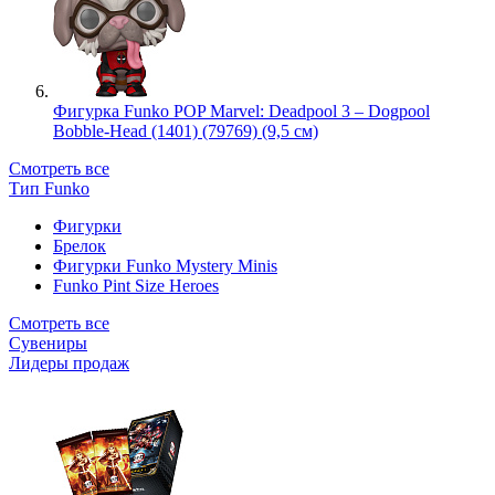
Фигурка Funko POP Marvel: Deadpool 3 – Dogpool
Bobble-Head (1401) (79769) (9,5 см)
Смотреть все
Тип Funko
Фигурки
Брелок
Фигурки Funko Mystery Minis
Funko Pint Size Heroes
Смотреть все
Сувениры
Лидеры продаж