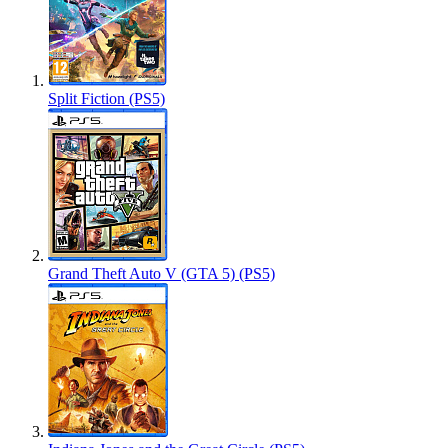
Split Fiction (PS5)
Grand Theft Auto V (GTA 5) (PS5)