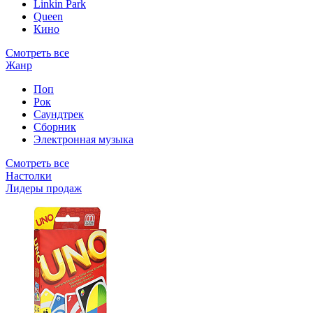
Linkin Park
Queen
Кино
Смотреть все
Жанр
Поп
Рок
Саундтрек
Сборник
Электронная музыка
Смотреть все
Настолки
Лидеры продаж