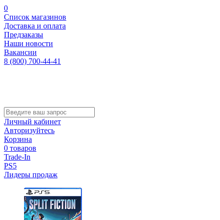
0
Список магазинов
Доставка и оплата
Предзаказы
Наши новости
Вакансии
8 (800) 700-44-41
Личный кабинет
Авторизуйтесь
Корзина
0 товаров
Trade-In
PS5
Лидеры продаж