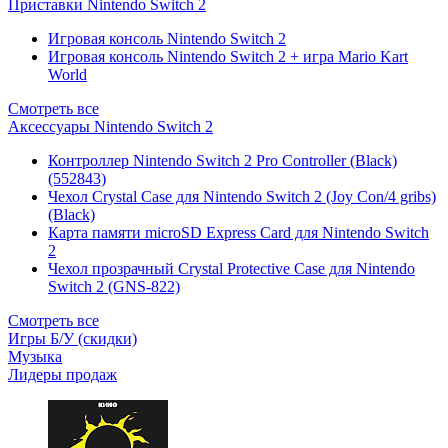
Приставки Nintendo Switch 2
Игровая консоль Nintendo Switch 2
Игровая консоль Nintendo Switch 2 + игра Mario Kart
World
Смотреть все
Аксессуары Nintendo Switch 2
Контроллер Nintendo Switch 2 Pro Controller (Black)
(552843)
Чехол Сrystal Сase для Nintendo Switch 2 (Joy Con/4 gribs)
(Black)
Карта памяти microSD Express Card для Nintendo Switch
2
Чехол прозрачный Crystal Protective Case для Nintendo
Switch 2 (GNS-822)
Смотреть все
Игры Б/У (скидки)
Музыка
Лидеры продаж