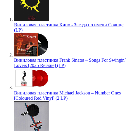
Виниловая пластинка Кино - Звезда по имени Солнце
(LP)
Виниловая пластинка Frank Sinatra – Songs For Swingin`
Lovers [2025 Reissue] (LP)
Виниловая пластинка Michael Jackson – Number Ones
[Coloured Red Vinyl] (2 LP)