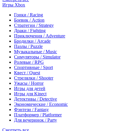
Игры Xbox
Гонки / Racing
Боевик / Action
Стратегии / Strategy
Драки / Fighting
Приключения / Adventure
Бродилки / Arcade
Пазлы / Puzzle
Музыкальные / Music
Симуляторы / Simulator
Ролевые / RPG
Спортивные / Sport
Квест / Quest
Стрелялки / Shooter
Ужасы / Horror
Игры для детей
Игры для Kinect
Детективы / Detective
Экономические / Economic
Фэнтези / Fantasy
Платформер / Platformer
Для вечеринок / Party
Смотреть все