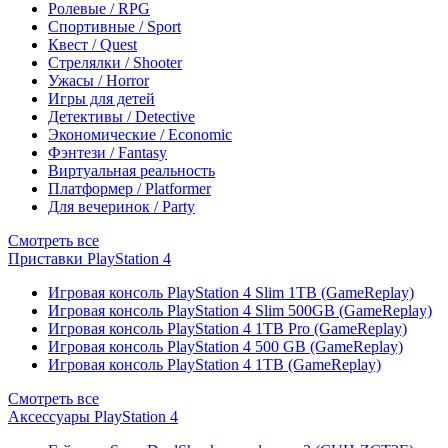
Ролевые / RPG
Спортивные / Sport
Квест / Quest
Стрелялки / Shooter
Ужасы / Horror
Игры для детей
Детективы / Detective
Экономические / Economic
Фэнтези / Fantasy
Виртуальная реальность
Платформер / Platformer
Для вечеринок / Party
Смотреть все
Приставки PlayStation 4
Игровая консоль PlayStation 4 Slim 1TB (GameReplay)
Игровая консоль PlayStation 4 Slim 500GB (GameReplay)
Игровая консоль PlayStation 4 1TB Pro (GameReplay)
Игровая консоль PlayStation 4 500 GB (GameReplay)
Игровая консоль PlayStation 4 1TB (GameReplay)
Смотреть все
Аксессуары PlayStation 4