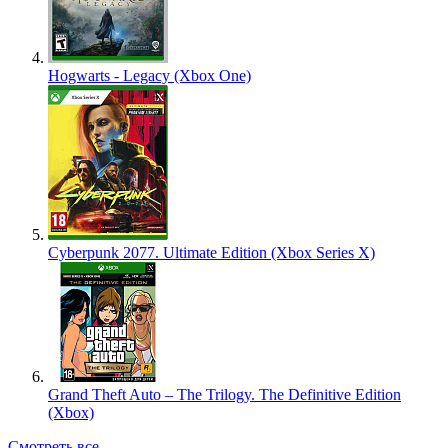
Hogwarts - Legacy (Xbox One)
Cyberpunk 2077. Ultimate Edition (Xbox Series X)
Grand Theft Auto – The Trilogy. The Definitive Edition
(Xbox)
Смотреть все