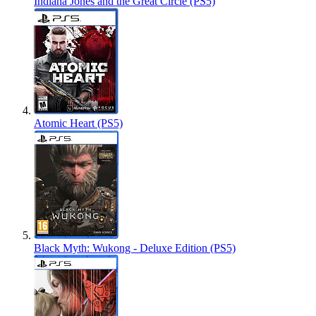
Indiana Jones and the Great Circle (PS5)
Atomic Heart (PS5)
Black Myth: Wukong - Deluxe Edition (PS5)