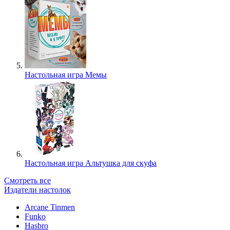
Настольная игра Мемы
Настольная игра Альтушка для скуфа
Смотреть все
Издатели настолок
Arcane Tinmen
Funko
Hasbro