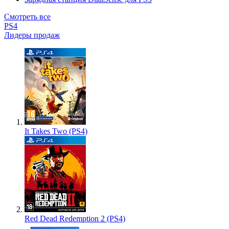
Смотреть все
PS4
Лидеры продаж
It Takes Two (PS4)
Red Dead Redemption 2 (PS4)