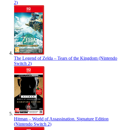
2)
The Legend of Zelda – Tears of the Kingdom (Nintendo
Switch 2)
Hitman – World of Assassination. Signature Edition
(Nintendo Switch 2)