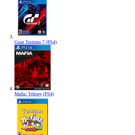
Gran Turismo 7 (PS4)
Mafia: Trilogy (PS4)