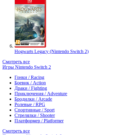
Hogwarts Legacy (Nintendo Switch 2)
Смотреть все
Игры Nintendo Switch 2
Гонки / Racing
Боевик / Action
Драки / Fighting
Приключения / Adventure
Бродилки / Arcade
Ролевые / RPG
Спортивные / Sport
Стрелялки / Shooter
Платформер / Platformer
Смотреть все