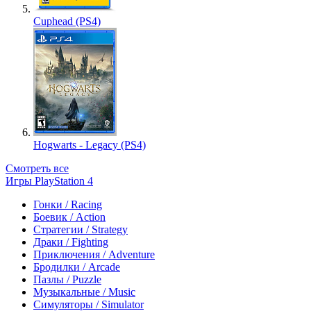
Cuphead (PS4)
Hogwarts - Legacy (PS4)
Смотреть все
Игры PlayStation 4
Гонки / Racing
Боевик / Action
Стратегии / Strategy
Драки / Fighting
Приключения / Adventure
Бродилки / Arcade
Пазлы / Puzzle
Музыкальные / Music
Симуляторы / Simulator