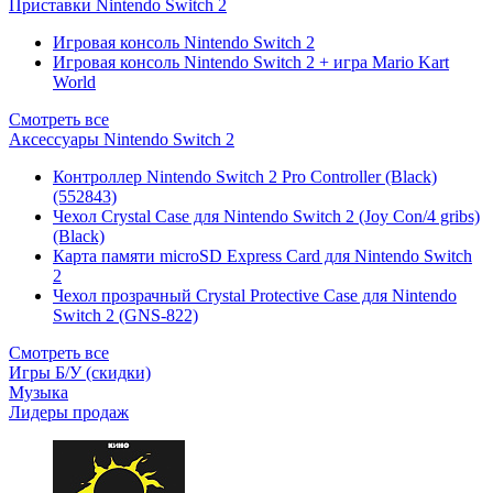
Приставки Nintendo Switch 2
Игровая консоль Nintendo Switch 2
Игровая консоль Nintendo Switch 2 + игра Mario Kart
World
Смотреть все
Аксессуары Nintendo Switch 2
Контроллер Nintendo Switch 2 Pro Controller (Black)
(552843)
Чехол Сrystal Сase для Nintendo Switch 2 (Joy Con/4 gribs)
(Black)
Карта памяти microSD Express Card для Nintendo Switch
2
Чехол прозрачный Crystal Protective Case для Nintendo
Switch 2 (GNS-822)
Смотреть все
Игры Б/У (скидки)
Музыка
Лидеры продаж