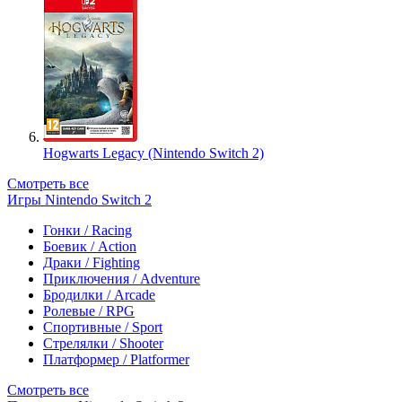
Hogwarts Legacy (Nintendo Switch 2)
Смотреть все
Игры Nintendo Switch 2
Гонки / Racing
Боевик / Action
Драки / Fighting
Приключения / Adventure
Бродилки / Arcade
Ролевые / RPG
Спортивные / Sport
Стрелялки / Shooter
Платформер / Platformer
Смотреть все