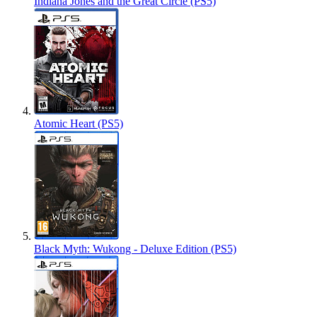
Indiana Jones and the Great Circle (PS5)
Atomic Heart (PS5)
Black Myth: Wukong - Deluxe Edition (PS5)