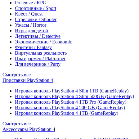
Ролевые / RPG
Спортивные / Sport
Квест / Quest
Стрелялки / Shooter
Ужасы / Horror
Игры для детей
Детективы / Detective
Экономические / Economic
Фэнтези / Fantasy
Виртуальная реальность
Платформер / Platformer
Для вечеринок / Party
Смотреть все
Приставки PlayStation 4
Игровая консоль PlayStation 4 Slim 1TB (GameReplay)
Игровая консоль PlayStation 4 Slim 500GB (GameReplay)
Игровая консоль PlayStation 4 1TB Pro (GameReplay)
Игровая консоль PlayStation 4 500 GB (GameReplay)
Игровая консоль PlayStation 4 1TB (GameReplay)
Смотреть все
Аксессуары PlayStation 4