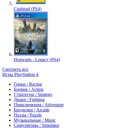
Cuphead (PS4)
Hogwarts - Legacy (PS4)
Смотреть все
Игры PlayStation 4
Гонки / Racing
Боевик / Action
Стратегии / Strategy
Драки / Fighting
Приключения / Adventure
Бродилки / Arcade
Пазлы / Puzzle
Музыкальные / Music
Симуляторы / Simulator