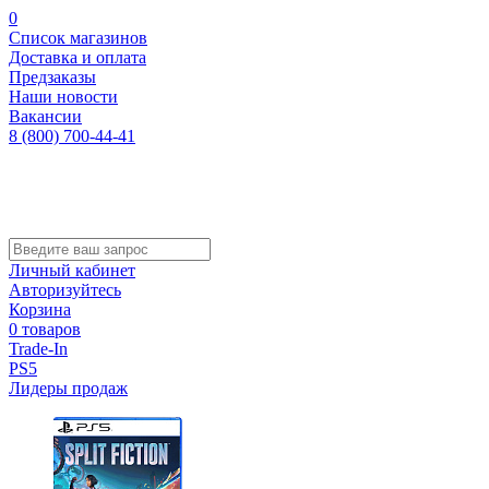
0
Список магазинов
Доставка и оплата
Предзаказы
Наши новости
Вакансии
8 (800) 700-44-41
Личный кабинет
Авторизуйтесь
Корзина
0 товаров
Trade-In
PS5
Лидеры продаж