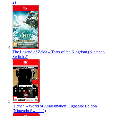
2)
The Legend of Zelda – Tears of the Kingdom (Nintendo
Switch 2)
Hitman – World of Assassination. Signature Edition
(Nintendo Switch 2)