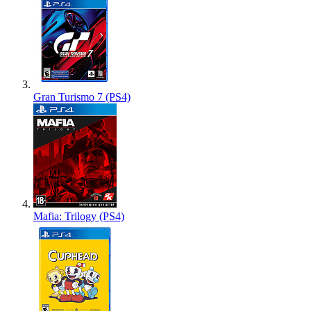
Gran Turismo 7 (PS4)
Mafia: Trilogy (PS4)