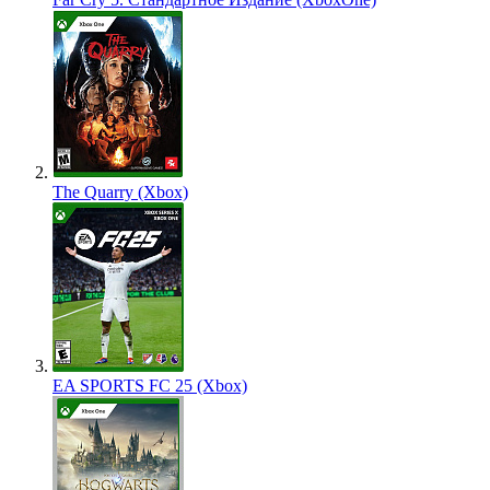
The Quarry (Xbox)
EA SPORTS FC 25 (Xbox)