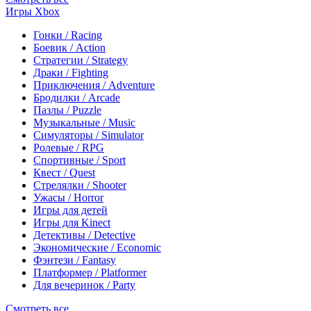
Игры Xbox
Гонки / Racing
Боевик / Action
Стратегии / Strategy
Драки / Fighting
Приключения / Adventure
Бродилки / Arcade
Пазлы / Puzzle
Музыкальные / Music
Симуляторы / Simulator
Ролевые / RPG
Спортивные / Sport
Квест / Quest
Стрелялки / Shooter
Ужасы / Horror
Игры для детей
Игры для Kinect
Детективы / Detective
Экономические / Economic
Фэнтези / Fantasy
Платформер / Platformer
Для вечеринок / Party
Смотреть все