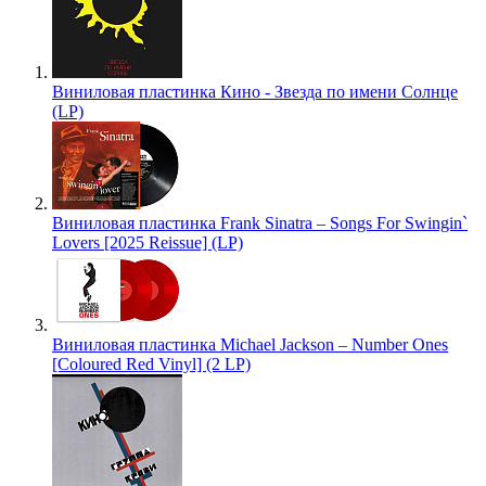
Виниловая пластинка Кино - Звезда по имени Солнце
(LP)
Виниловая пластинка Frank Sinatra – Songs For Swingin`
Lovers [2025 Reissue] (LP)
Виниловая пластинка Michael Jackson – Number Ones
[Coloured Red Vinyl] (2 LP)