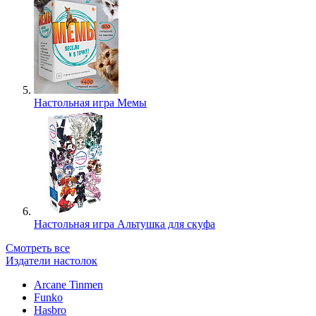
Настольная игра Мемы
Настольная игра Альтушка для скуфа
Смотреть все
Издатели настолок
Arcane Tinmen
Funko
Hasbro