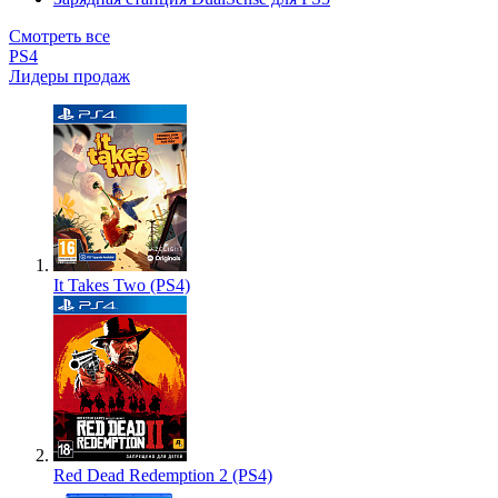
Смотреть все
PS4
Лидеры продаж
It Takes Two (PS4)
Red Dead Redemption 2 (PS4)