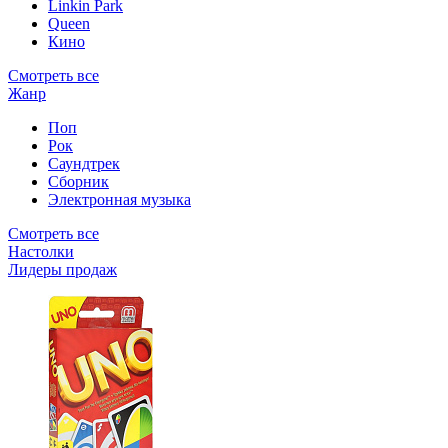
Linkin Park
Queen
Кино
Смотреть все
Жанр
Поп
Рок
Саундтрек
Сборник
Электронная музыка
Смотреть все
Настолки
Лидеры продаж