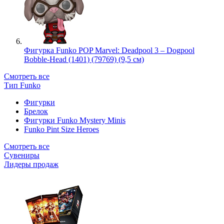
Фигурка Funko POP Marvel: Deadpool 3 – Dogpool
Bobble-Head (1401) (79769) (9,5 см)
Смотреть все
Тип Funko
Фигурки
Брелок
Фигурки Funko Mystery Minis
Funko Pint Size Heroes
Смотреть все
Сувениры
Лидеры продаж