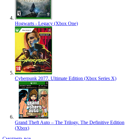
Hogwarts - Legacy (Xbox One)
Cyberpunk 2077. Ultimate Edition (Xbox Series X)
Grand Theft Auto – The Trilogy. The Definitive Edition
(Xbox)
Смотреть все