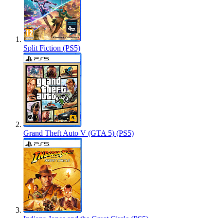
Split Fiction (PS5)
Grand Theft Auto V (GTA 5) (PS5)