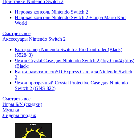
Приставки Nintendo Switch 2
Игровая консоль Nintendo Switch 2
Игровая консоль Nintendo Switch 2 + игра Mario Kart
World
Смотреть все
Аксессуары Nintendo Switch 2
Контроллер Nintendo Switch 2 Pro Controller (Black)
(552843)
Чехол Сrystal Сase для Nintendo Switch 2 (Joy Con/4 gribs)
(Black)
Карта памяти microSD Express Card для Nintendo Switch
2
Чехол прозрачный Crystal Protective Case для Nintendo
Switch 2 (GNS-822)
Смотреть все
Игры Б/У (скидки)
Музыка
Лидеры продаж