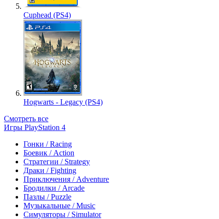
Cuphead (PS4)
Hogwarts - Legacy (PS4)
Смотреть все
Игры PlayStation 4
Гонки / Racing
Боевик / Action
Стратегии / Strategy
Драки / Fighting
Приключения / Adventure
Бродилки / Arcade
Пазлы / Puzzle
Музыкальные / Music
Симуляторы / Simulator