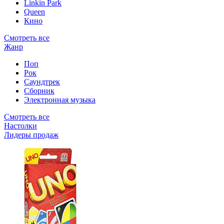
Linkin Park
Queen
Кино
Смотреть все
Жанр
Поп
Рок
Саундтрек
Сборник
Электронная музыка
Смотреть все
Настолки
Лидеры продаж