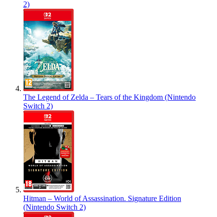
2)
The Legend of Zelda – Tears of the Kingdom (Nintendo
Switch 2)
Hitman – World of Assassination. Signature Edition
(Nintendo Switch 2)