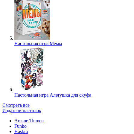
Настольная игра Мемы
Настольная игра Альтушка для скуфа
Смотреть все
Издатели настолок
Arcane Tinmen
Funko
Hasbro