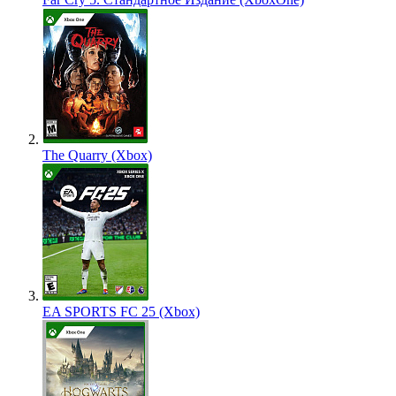
The Quarry (Xbox)
EA SPORTS FC 25 (Xbox)