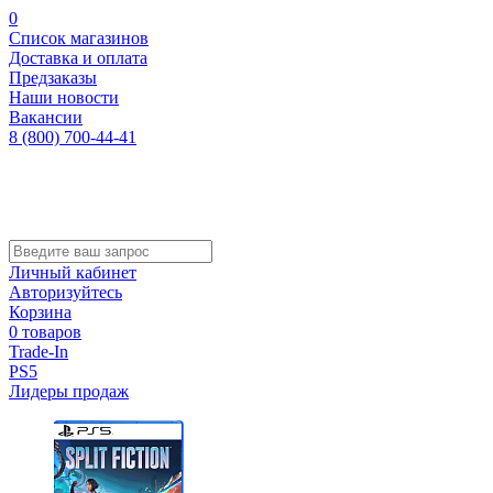
0
Список магазинов
Доставка и оплата
Предзаказы
Наши новости
Вакансии
8 (800) 700-44-41
Личный кабинет
Авторизуйтесь
Корзина
0 товаров
Trade-In
PS5
Лидеры продаж