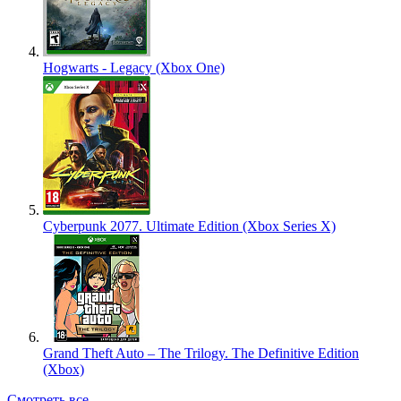
Hogwarts - Legacy (Xbox One)
Cyberpunk 2077. Ultimate Edition (Xbox Series X)
Grand Theft Auto – The Trilogy. The Definitive Edition
(Xbox)
Смотреть все