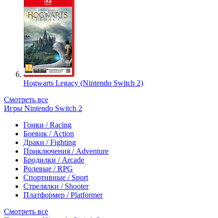
Hogwarts Legacy (Nintendo Switch 2)
Смотреть все
Игры Nintendo Switch 2
Гонки / Racing
Боевик / Action
Драки / Fighting
Приключения / Adventure
Бродилки / Arcade
Ролевые / RPG
Спортивные / Sport
Стрелялки / Shooter
Платформер / Platformer
Смотреть все