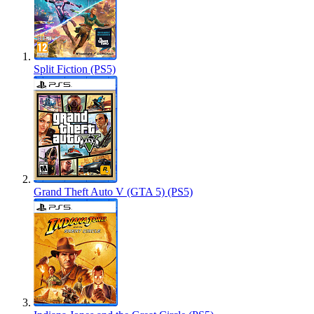
Split Fiction (PS5)
Grand Theft Auto V (GTA 5) (PS5)