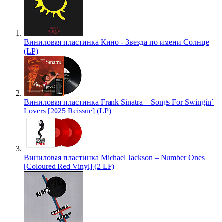
Виниловая пластинка Кино - Звезда по имени Солнце
(LP)
Виниловая пластинка Frank Sinatra – Songs For Swingin`
Lovers [2025 Reissue] (LP)
Виниловая пластинка Michael Jackson – Number Ones
[Coloured Red Vinyl] (2 LP)