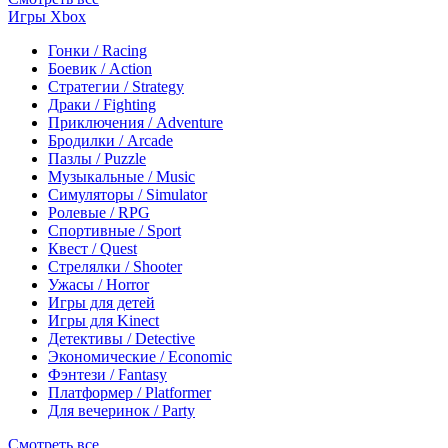
Игры Xbox
Гонки / Racing
Боевик / Action
Стратегии / Strategy
Драки / Fighting
Приключения / Adventure
Бродилки / Arcade
Пазлы / Puzzle
Музыкальные / Music
Симуляторы / Simulator
Ролевые / RPG
Спортивные / Sport
Квест / Quest
Стрелялки / Shooter
Ужасы / Horror
Игры для детей
Игры для Kinect
Детективы / Detective
Экономические / Economic
Фэнтези / Fantasy
Платформер / Platformer
Для вечеринок / Party
Смотреть все