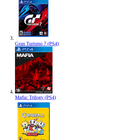
Gran Turismo 7 (PS4)
Mafia: Trilogy (PS4)