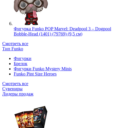
Фигурка Funko POP Marvel: Deadpool 3 – Dogpool
Bobble-Head (1401) (79769) (9,5 см)
Смотреть все
Тип Funko
Фигурки
Брелок
Фигурки Funko Mystery Minis
Funko Pint Size Heroes
Смотреть все
Сувениры
Лидеры продаж