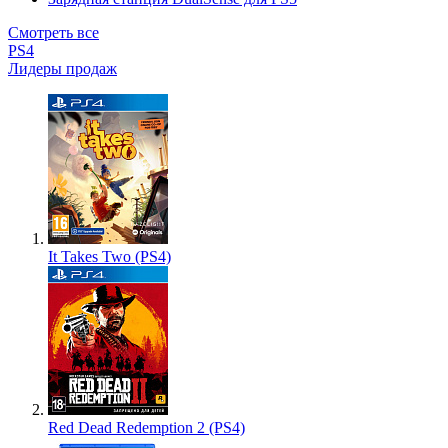
Смотреть все
PS4
Лидеры продаж
It Takes Two (PS4)
Red Dead Redemption 2 (PS4)