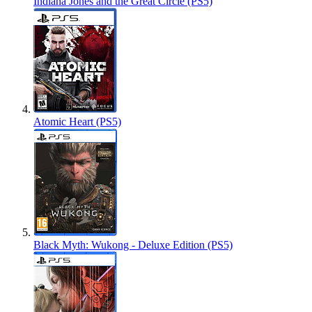
Indiana Jones and the Great Circle (PS5)
Atomic Heart (PS5)
Black Myth: Wukong - Deluxe Edition (PS5)