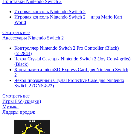
Приставки Nintendo Switch 2
Игровая консоль Nintendo Switch 2
Игровая консоль Nintendo Switch 2 + игра Mario Kart
World
Смотреть все
Аксессуары Nintendo Switch 2
Контроллер Nintendo Switch 2 Pro Controller (Black)
(552843)
Чехол Сrystal Сase для Nintendo Switch 2 (Joy Con/4 gribs)
(Black)
Карта памяти microSD Express Card для Nintendo Switch
2
Чехол прозрачный Crystal Protective Case для Nintendo
Switch 2 (GNS-822)
Смотреть все
Игры Б/У (скидки)
Музыка
Лидеры продаж