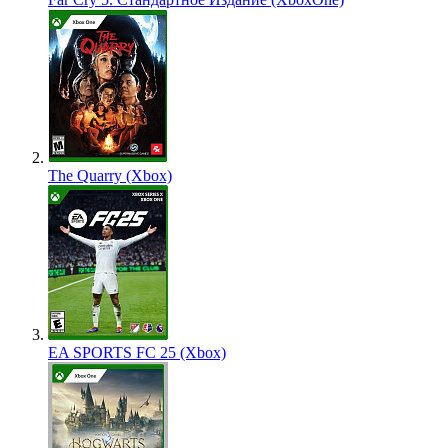
The Quarry (Xbox)
EA SPORTS FC 25 (Xbox)