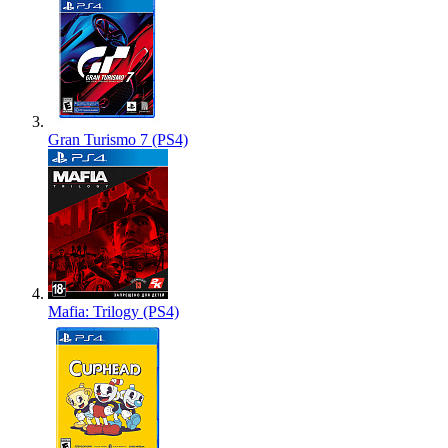
Gran Turismo 7 (PS4)
Mafia: Trilogy (PS4)