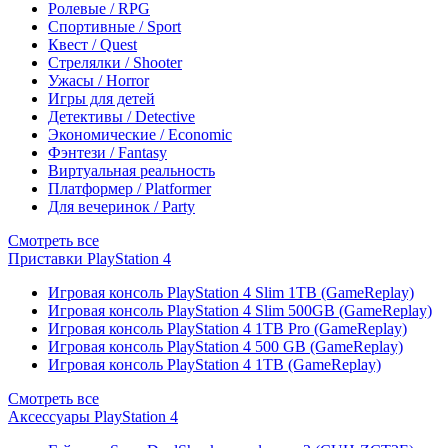
Ролевые / RPG
Спортивные / Sport
Квест / Quest
Стрелялки / Shooter
Ужасы / Horror
Игры для детей
Детективы / Detective
Экономические / Economic
Фэнтези / Fantasy
Виртуальная реальность
Платформер / Platformer
Для вечеринок / Party
Смотреть все
Приставки PlayStation 4
Игровая консоль PlayStation 4 Slim 1TB (GameReplay)
Игровая консоль PlayStation 4 Slim 500GB (GameReplay)
Игровая консоль PlayStation 4 1TB Pro (GameReplay)
Игровая консоль PlayStation 4 500 GB (GameReplay)
Игровая консоль PlayStation 4 1TB (GameReplay)
Смотреть все
Аксессуары PlayStation 4