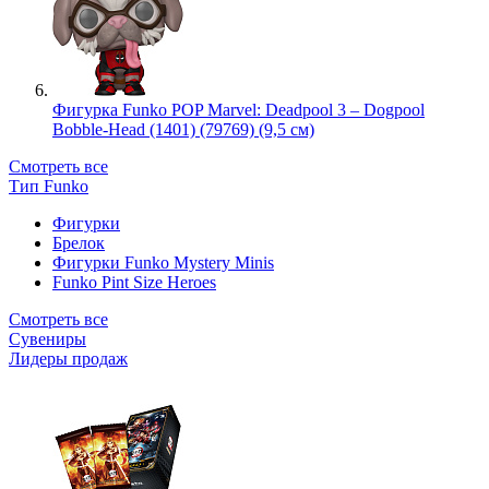
Фигурка Funko POP Marvel: Deadpool 3 – Dogpool
Bobble-Head (1401) (79769) (9,5 см)
Смотреть все
Тип Funko
Фигурки
Брелок
Фигурки Funko Mystery Minis
Funko Pint Size Heroes
Смотреть все
Сувениры
Лидеры продаж