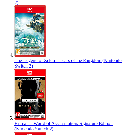
2)
The Legend of Zelda – Tears of the Kingdom (Nintendo
Switch 2)
Hitman – World of Assassination. Signature Edition
(Nintendo Switch 2)