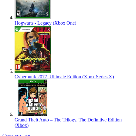
Hogwarts - Legacy (Xbox One)
Cyberpunk 2077. Ultimate Edition (Xbox Series X)
Grand Theft Auto – The Trilogy. The Definitive Edition
(Xbox)
Смотреть все