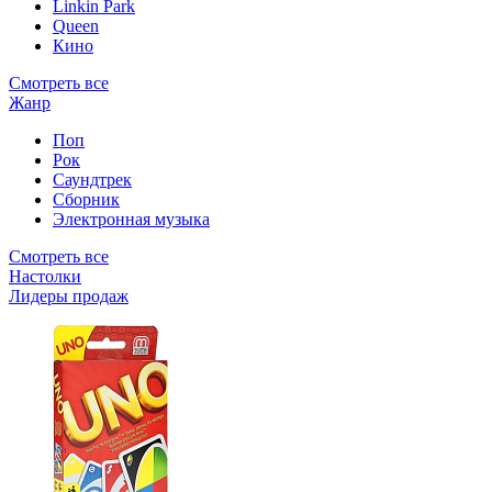
Linkin Park
Queen
Кино
Смотреть все
Жанр
Поп
Рок
Саундтрек
Сборник
Электронная музыка
Смотреть все
Настолки
Лидеры продаж