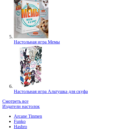
Настольная игра Мемы
Настольная игра Альтушка для скуфа
Смотреть все
Издатели настолок
Arcane Tinmen
Funko
Hasbro