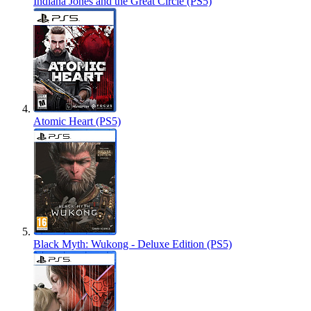
Indiana Jones and the Great Circle (PS5)
Atomic Heart (PS5)
Black Myth: Wukong - Deluxe Edition (PS5)