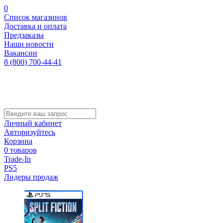
0
Список магазинов
Доставка и оплата
Предзаказы
Наши новости
Вакансии
8 (800) 700-44-41
Личный кабинет
Авторизуйтесь
Корзина
0 товаров
Trade-In
PS5
Лидеры продаж