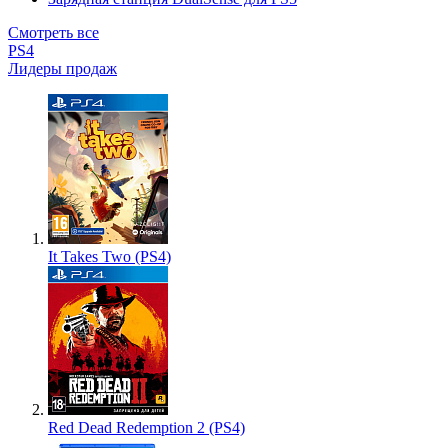
Смотреть все
PS4
Лидеры продаж
It Takes Two (PS4)
Red Dead Redemption 2 (PS4)