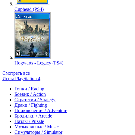
Cuphead (PS4)
Hogwarts - Legacy (PS4)
Смотреть все
Игры PlayStation 4
Гонки / Racing
Боевик / Action
Стратегии / Strategy
Драки / Fighting
Приключения / Adventure
Бродилки / Arcade
Пазлы / Puzzle
Музыкальные / Music
Симуляторы / Simulator