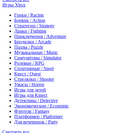
Игры Xbox
Гонки / Racing
Боевик / Action
Стратегии / Strategy
Драки / Fighting
Приключения / Adventure
Бродилки / Arcade
Пазлы / Puzzle
Музыкальные / Music
Симуляторы / Simulator
Ролевые / RPG
Спортивные / Sport
Квест / Quest
Стрелялки / Shooter
Ужасы / Horror
Игры для детей
Игры для Kinect
Детективы / Detective
Экономические / Economic
Фэнтези / Fantasy
Платформер / Platformer
Для вечеринок / Party
Смотреть все