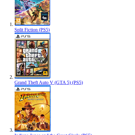
Split Fiction (PS5)
Grand Theft Auto V (GTA 5) (PS5)