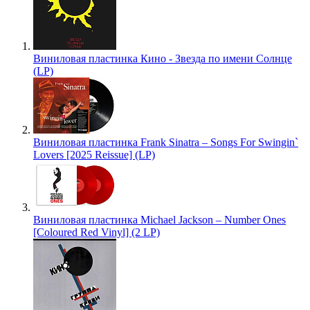
Виниловая пластинка Кино - Звезда по имени Солнце
(LP)
Виниловая пластинка Frank Sinatra – Songs For Swingin`
Lovers [2025 Reissue] (LP)
Виниловая пластинка Michael Jackson – Number Ones
[Coloured Red Vinyl] (2 LP)