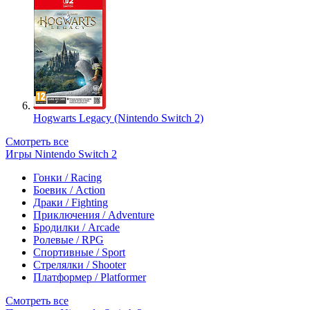
Hogwarts Legacy (Nintendo Switch 2)
Смотреть все
Игры Nintendo Switch 2
Гонки / Racing
Боевик / Action
Драки / Fighting
Приключения / Adventure
Бродилки / Arcade
Ролевые / RPG
Спортивные / Sport
Стрелялки / Shooter
Платформер / Platformer
Смотреть все