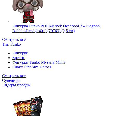
Фигурка Funko POP Marvel: Deadpool 3 – Dogpool
Bobble-Head (1401) (79769) (9,5 см)
Смотреть все
Тип Funko
Фигурки
Брелок
Фигурки Funko Mystery Minis
Funko Pint Size Heroes
Смотреть все
Сувениры
Лидеры продаж