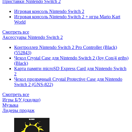
Приставки Nintendo Switch 2
Игровая консоль Nintendo Switch 2
Игровая консоль Nintendo Switch 2 + игра Mario Kart
World
Смотреть все
Аксессуары Nintendo Switch 2
Контроллер Nintendo Switch 2 Pro Controller (Black)
(552843)
Чехол Сrystal Сase для Nintendo Switch 2 (Joy Con/4 gribs)
(Black)
Карта памяти microSD Express Card для Nintendo Switch
2
Чехол прозрачный Crystal Protective Case для Nintendo
Switch 2 (GNS-822)
Смотреть все
Игры Б/У (скидки)
Музыка
Лидеры продаж