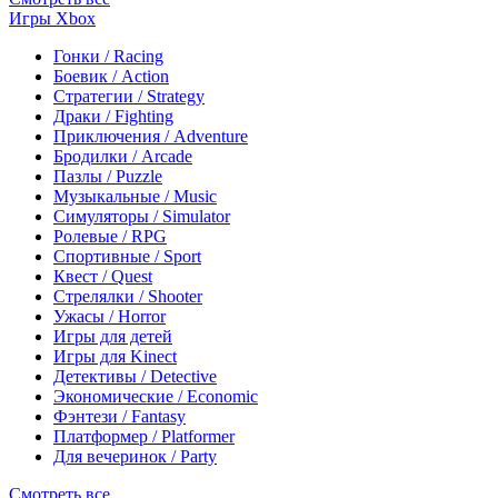
Игры Xbox
Гонки / Racing
Боевик / Action
Стратегии / Strategy
Драки / Fighting
Приключения / Adventure
Бродилки / Arcade
Пазлы / Puzzle
Музыкальные / Music
Симуляторы / Simulator
Ролевые / RPG
Спортивные / Sport
Квест / Quest
Стрелялки / Shooter
Ужасы / Horror
Игры для детей
Игры для Kinect
Детективы / Detective
Экономические / Economic
Фэнтези / Fantasy
Платформер / Platformer
Для вечеринок / Party
Смотреть все