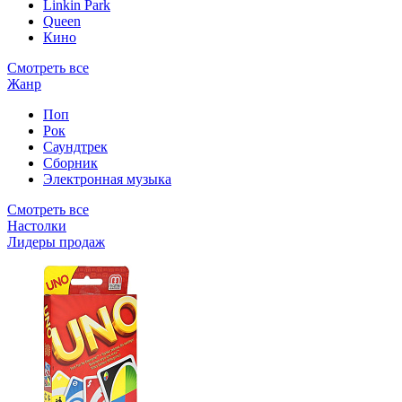
Linkin Park
Queen
Кино
Смотреть все
Жанр
Поп
Рок
Саундтрек
Сборник
Электронная музыка
Смотреть все
Настолки
Лидеры продаж