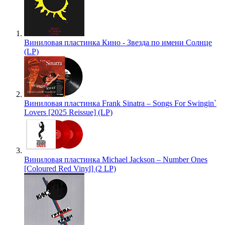
Виниловая пластинка Кино - Звезда по имени Солнце
(LP)
Виниловая пластинка Frank Sinatra – Songs For Swingin`
Lovers [2025 Reissue] (LP)
Виниловая пластинка Michael Jackson – Number Ones
[Coloured Red Vinyl] (2 LP)