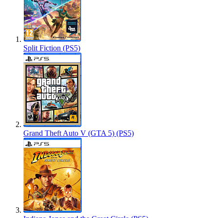
Split Fiction (PS5)
Grand Theft Auto V (GTA 5) (PS5)