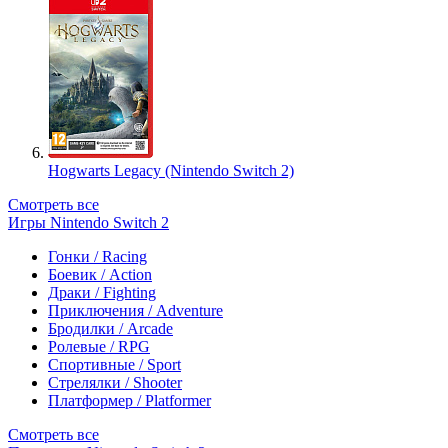
Hogwarts Legacy (Nintendo Switch 2)
Смотреть все
Игры Nintendo Switch 2
Гонки / Racing
Боевик / Action
Драки / Fighting
Приключения / Adventure
Бродилки / Arcade
Ролевые / RPG
Спортивные / Sport
Стрелялки / Shooter
Платформер / Platformer
Смотреть все