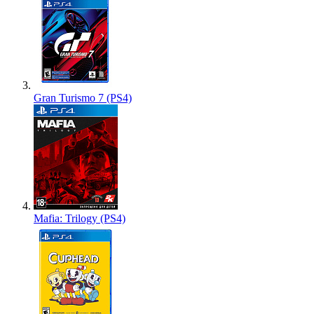
Gran Turismo 7 (PS4)
Mafia: Trilogy (PS4)