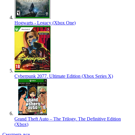
Hogwarts - Legacy (Xbox One)
Cyberpunk 2077. Ultimate Edition (Xbox Series X)
Grand Theft Auto – The Trilogy. The Definitive Edition
(Xbox)
Смотреть все