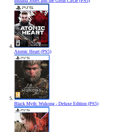
Indiana Jones and the Great Circle (PS5)
Atomic Heart (PS5)
Black Myth: Wukong - Deluxe Edition (PS5)