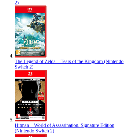
2)
The Legend of Zelda – Tears of the Kingdom (Nintendo
Switch 2)
Hitman – World of Assassination. Signature Edition
(Nintendo Switch 2)