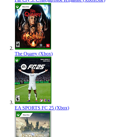
The Quarry (Xbox)
EA SPORTS FC 25 (Xbox)