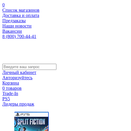
0
Список магазинов
Доставка и оплата
Предзаказы
Наши новости
Вакансии
8 (800) 700-44-41
Личный кабинет
Авторизуйтесь
Корзина
0 товаров
Trade-In
PS5
Лидеры продаж