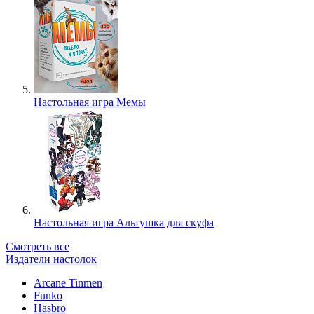
Настольная игра Мемы
Настольная игра Альтушка для скуфа
Смотреть все
Издатели настолок
Arcane Tinmen
Funko
Hasbro