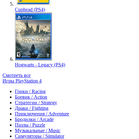
Cuphead (PS4)
Hogwarts - Legacy (PS4)
Смотреть все
Игры PlayStation 4
Гонки / Racing
Боевик / Action
Стратегии / Strategy
Драки / Fighting
Приключения / Adventure
Бродилки / Arcade
Пазлы / Puzzle
Музыкальные / Music
Симуляторы / Simulator