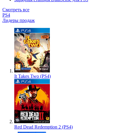
Смотреть все
PS4
Лидеры продаж
It Takes Two (PS4)
Red Dead Redemption 2 (PS4)