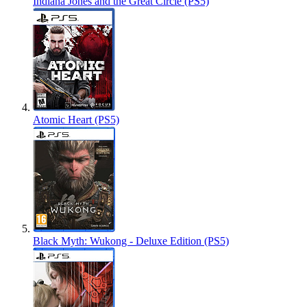
Indiana Jones and the Great Circle (PS5)
Atomic Heart (PS5)
Black Myth: Wukong - Deluxe Edition (PS5)