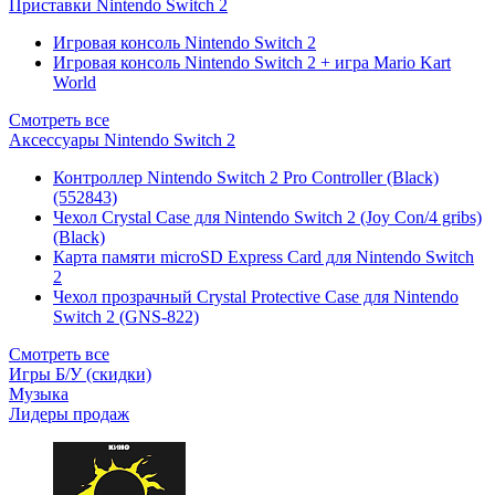
Приставки Nintendo Switch 2
Игровая консоль Nintendo Switch 2
Игровая консоль Nintendo Switch 2 + игра Mario Kart
World
Смотреть все
Аксессуары Nintendo Switch 2
Контроллер Nintendo Switch 2 Pro Controller (Black)
(552843)
Чехол Сrystal Сase для Nintendo Switch 2 (Joy Con/4 gribs)
(Black)
Карта памяти microSD Express Card для Nintendo Switch
2
Чехол прозрачный Crystal Protective Case для Nintendo
Switch 2 (GNS-822)
Смотреть все
Игры Б/У (скидки)
Музыка
Лидеры продаж