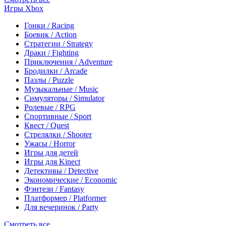
Игры Xbox
Гонки / Racing
Боевик / Action
Стратегии / Strategy
Драки / Fighting
Приключения / Adventure
Бродилки / Arcade
Пазлы / Puzzle
Музыкальные / Music
Симуляторы / Simulator
Ролевые / RPG
Спортивные / Sport
Квест / Quest
Стрелялки / Shooter
Ужасы / Horror
Игры для детей
Игры для Kinect
Детективы / Detective
Экономические / Economic
Фэнтези / Fantasy
Платформер / Platformer
Для вечеринок / Party
Смотреть все