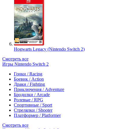
Hogwarts Legacy (Nintendo Switch 2)
Смотреть все
Игры Nintendo Switch 2
Гонки / Racing
Боевик / Action
Драки / Fighting
Приключения / Adventure
Бродилки / Arcade
Ролевые / RPG
Спортивные / Sport
Стрелялки / Shooter
Платформер / Platformer
Смотреть все