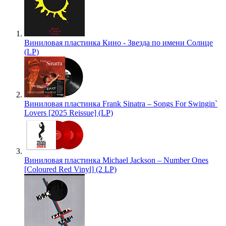
Виниловая пластинка Кино - Звезда по имени Солнце
(LP)
Виниловая пластинка Frank Sinatra – Songs For Swingin`
Lovers [2025 Reissue] (LP)
Виниловая пластинка Michael Jackson – Number Ones
[Coloured Red Vinyl] (2 LP)