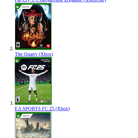
The Quarry (Xbox)
EA SPORTS FC 25 (Xbox)