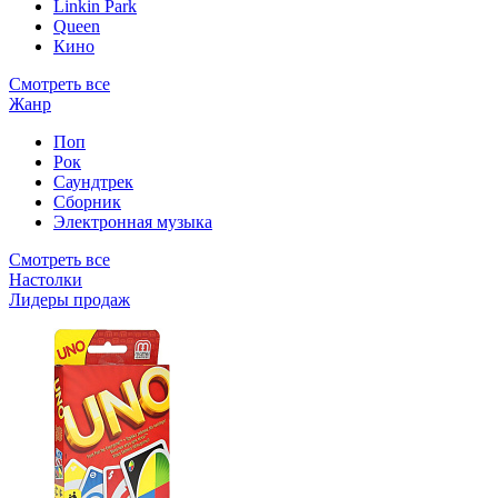
Linkin Park
Queen
Кино
Смотреть все
Жанр
Поп
Рок
Саундтрек
Сборник
Электронная музыка
Смотреть все
Настолки
Лидеры продаж