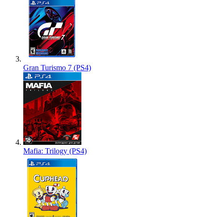
Gran Turismo 7 (PS4)
Mafia: Trilogy (PS4)