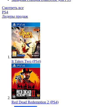
Смотреть все
PS4
Лидеры продаж
It Takes Two (PS4)
Red Dead Redemption 2 (PS4)