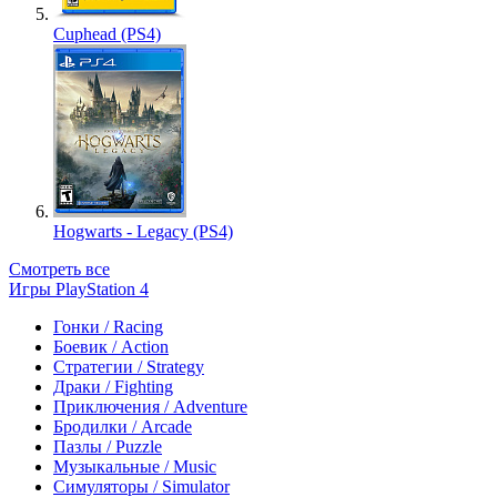
Cuphead (PS4)
Hogwarts - Legacy (PS4)
Смотреть все
Игры PlayStation 4
Гонки / Racing
Боевик / Action
Стратегии / Strategy
Драки / Fighting
Приключения / Adventure
Бродилки / Arcade
Пазлы / Puzzle
Музыкальные / Music
Симуляторы / Simulator