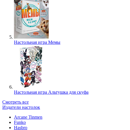
Настольная игра Мемы
Настольная игра Альтушка для скуфа
Смотреть все
Издатели настолок
Arcane Tinmen
Funko
Hasbro