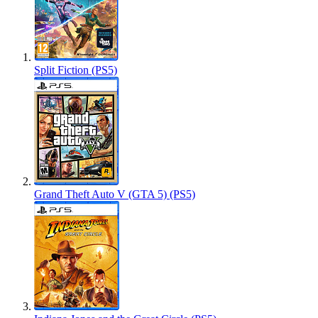
Split Fiction (PS5)
Grand Theft Auto V (GTA 5) (PS5)