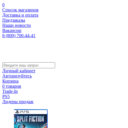
0
Список магазинов
Доставка и оплата
Предзаказы
Наши новости
Вакансии
8 (800) 700-44-41
Личный кабинет
Авторизуйтесь
Корзина
0 товаров
Trade-In
PS5
Лидеры продаж