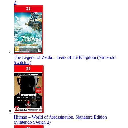
2)
The Legend of Zelda – Tears of the Kingdom (Nintendo
Switch 2)
Hitman – World of Assassination. Signature Edition
(Nintendo Switch 2)