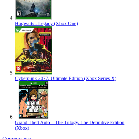
Hogwarts - Legacy (Xbox One)
Cyberpunk 2077. Ultimate Edition (Xbox Series X)
Grand Theft Auto – The Trilogy. The Definitive Edition
(Xbox)
Смотреть все