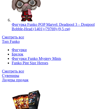
Фигурка Funko POP Marvel: Deadpool 3 – Dogpool
Bobble-Head (1401) (79769) (9,5 см)
Смотреть все
Тип Funko
Фигурки
Брелок
Фигурки Funko Mystery Minis
Funko Pint Size Heroes
Смотреть все
Сувениры
Лидеры продаж