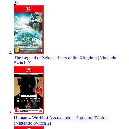
2)
The Legend of Zelda – Tears of the Kingdom (Nintendo
Switch 2)
Hitman – World of Assassination. Signature Edition
(Nintendo Switch 2)