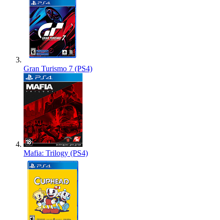
Gran Turismo 7 (PS4)
Mafia: Trilogy (PS4)