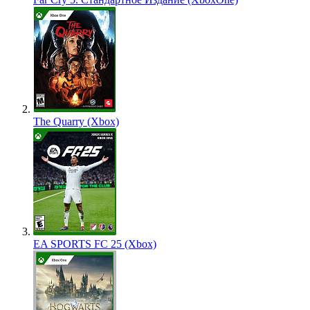
The Quarry (Xbox)
EA SPORTS FC 25 (Xbox)