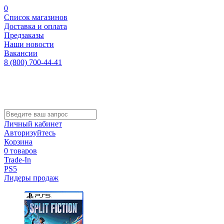
0
Список магазинов
Доставка и оплата
Предзаказы
Наши новости
Вакансии
8 (800) 700-44-41
Личный кабинет
Авторизуйтесь
Корзина
0 товаров
Trade-In
PS5
Лидеры продаж