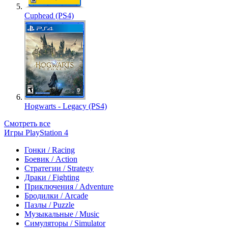
Cuphead (PS4)
Hogwarts - Legacy (PS4)
Смотреть все
Игры PlayStation 4
Гонки / Racing
Боевик / Action
Стратегии / Strategy
Драки / Fighting
Приключения / Adventure
Бродилки / Arcade
Пазлы / Puzzle
Музыкальные / Music
Симуляторы / Simulator