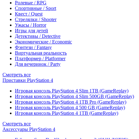
Ролевые / RPG
Спортивные / Sport
Квест / Quest
Стрелялки / Shooter
Ужасы / Horror
Игры для детей
Детективы / Detective
Экономические / Economic
Фэнтези / Fantasy
Виртуальная реальность
Платформер / Platformer
Для вечеринок / Party
Смотреть все
Приставки PlayStation 4
Игровая консоль PlayStation 4 Slim 1TB (GameReplay)
Игровая консоль PlayStation 4 Slim 500GB (GameReplay)
Игровая консоль PlayStation 4 1TB Pro (GameReplay)
Игровая консоль PlayStation 4 500 GB (GameReplay)
Игровая консоль PlayStation 4 1TB (GameReplay)
Смотреть все
Аксессуары PlayStation 4