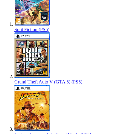
Split Fiction (PS5)
Grand Theft Auto V (GTA 5) (PS5)