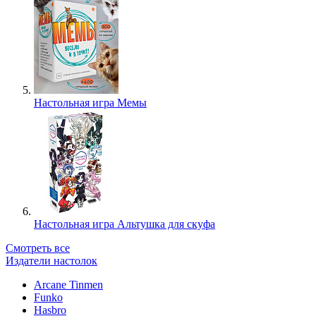
Настольная игра Мемы
Настольная игра Альтушка для скуфа
Смотреть все
Издатели настолок
Arcane Tinmen
Funko
Hasbro