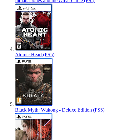
Indiana Jones and the Great Circle (PS5)
Atomic Heart (PS5)
Black Myth: Wukong - Deluxe Edition (PS5)