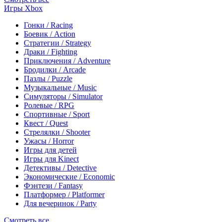
Игры Xbox
Гонки / Racing
Боевик / Action
Стратегии / Strategy
Драки / Fighting
Приключения / Adventure
Бродилки / Arcade
Пазлы / Puzzle
Музыкальные / Music
Симуляторы / Simulator
Ролевые / RPG
Спортивные / Sport
Квест / Quest
Стрелялки / Shooter
Ужасы / Horror
Игры для детей
Игры для Kinect
Детективы / Detective
Экономические / Economic
Фэнтези / Fantasy
Платформер / Platformer
Для вечеринок / Party
Смотреть все