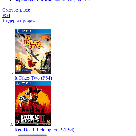
Смотреть все
PS4
Лидеры продаж
It Takes Two (PS4)
Red Dead Redemption 2 (PS4)