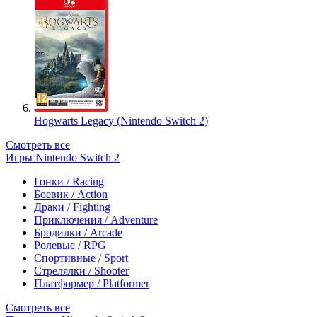
Hogwarts Legacy (Nintendo Switch 2)
Смотреть все
Игры Nintendo Switch 2
Гонки / Racing
Боевик / Action
Драки / Fighting
Приключения / Adventure
Бродилки / Arcade
Ролевые / RPG
Спортивные / Sport
Стрелялки / Shooter
Платформер / Platformer
Смотреть все