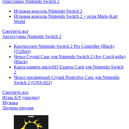
Приставки Nintendo Switch 2
Игровая консоль Nintendo Switch 2
Игровая консоль Nintendo Switch 2 + игра Mario Kart
World
Смотреть все
Аксессуары Nintendo Switch 2
Контроллер Nintendo Switch 2 Pro Controller (Black)
(552843)
Чехол Сrystal Сase для Nintendo Switch 2 (Joy Con/4 gribs)
(Black)
Карта памяти microSD Express Card для Nintendo Switch
2
Чехол прозрачный Crystal Protective Case для Nintendo
Switch 2 (GNS-822)
Смотреть все
Игры Б/У (скидки)
Музыка
Лидеры продаж