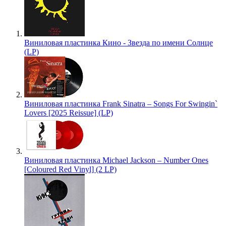
Виниловая пластинка Кино - Звезда по имени Солнце
(LP)
Виниловая пластинка Frank Sinatra – Songs For Swingin`
Lovers [2025 Reissue] (LP)
Виниловая пластинка Michael Jackson – Number Ones
[Coloured Red Vinyl] (2 LP)