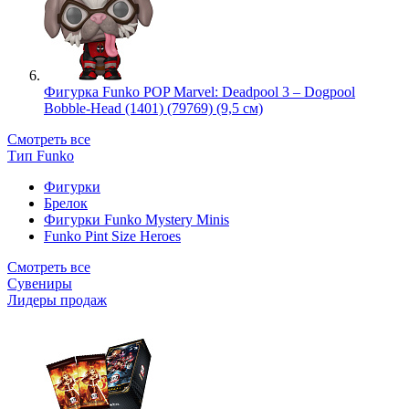
Фигурка Funko POP Marvel: Deadpool 3 – Dogpool
Bobble-Head (1401) (79769) (9,5 см)
Смотреть все
Тип Funko
Фигурки
Брелок
Фигурки Funko Mystery Minis
Funko Pint Size Heroes
Смотреть все
Сувениры
Лидеры продаж