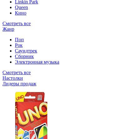
Linkin Park
Queen
Кино
Смотреть все
Жанр
Поп
Рок
Саундтрек
Сборник
Электронная музыка
Смотреть все
Настолки
Лидеры продаж