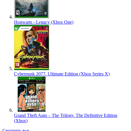
Hogwarts - Legacy (Xbox One)
Cyberpunk 2077. Ultimate Edition (Xbox Series X)
Grand Theft Auto – The Trilogy. The Definitive Edition
(Xbox)
Смотреть все