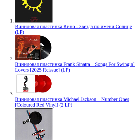
Виниловая пластинка Кино - Звезда по имени Солнце
(LP)
Виниловая пластинка Frank Sinatra – Songs For Swingin`
Lovers [2025 Reissue] (LP)
Виниловая пластинка Michael Jackson – Number Ones
[Coloured Red Vinyl] (2 LP)