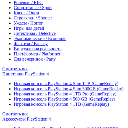
Ролевые / RPG
Спортивные / Sport
Квест / Quest
Стрелялки / Shooter
Ужасы / Horror
Игры для детей
Детективы / Detective
Экономические / Economic
Фэнтези / Fantasy
Виртуальная реальность
Платформер / Platformer
Для вечеринок / Party
Смотреть все
Приставки PlayStation 4
Игровая консоль PlayStation 4 Slim 1TB (GameReplay)
Игровая консоль PlayStation 4 Slim 500GB (GameReplay)
Игровая консоль PlayStation 4 1TB Pro (GameReplay)
Игровая консоль PlayStation 4 500 GB (GameReplay)
Игровая консоль PlayStation 4 1TB (GameReplay)
Смотреть все
Аксессуары PlayStation 4