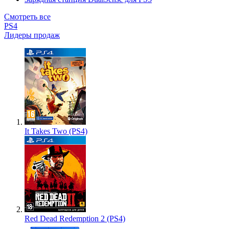
Смотреть все
PS4
Лидеры продаж
It Takes Two (PS4)
Red Dead Redemption 2 (PS4)