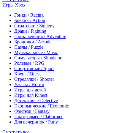
Игры Xbox
Гонки / Racing
Боевик / Action
Стратегии / Strategy
Драки / Fighting
Приключения / Adventure
Бродилки / Arcade
Пазлы / Puzzle
Музыкальные / Music
Симуляторы / Simulator
Ролевые / RPG
Спортивные / Sport
Квест / Quest
Стрелялки / Shooter
Ужасы / Horror
Игры для детей
Игры для Kinect
Детективы / Detective
Экономические / Economic
Фэнтези / Fantasy
Платформер / Platformer
Для вечеринок / Party
Смотреть все