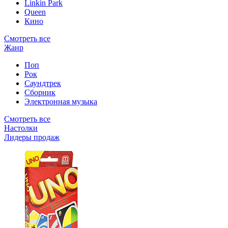
Linkin Park
Queen
Кино
Смотреть все
Жанр
Поп
Рок
Саундтрек
Сборник
Электронная музыка
Смотреть все
Настолки
Лидеры продаж