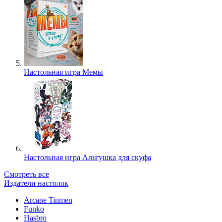
Настольная игра Мемы
Настольная игра Альтушка для скуфа
Смотреть все
Издатели настолок
Arcane Tinmen
Funko
Hasbro