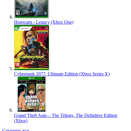
Hogwarts - Legacy (Xbox One)
Cyberpunk 2077. Ultimate Edition (Xbox Series X)
Grand Theft Auto – The Trilogy. The Definitive Edition
(Xbox)
Смотреть все