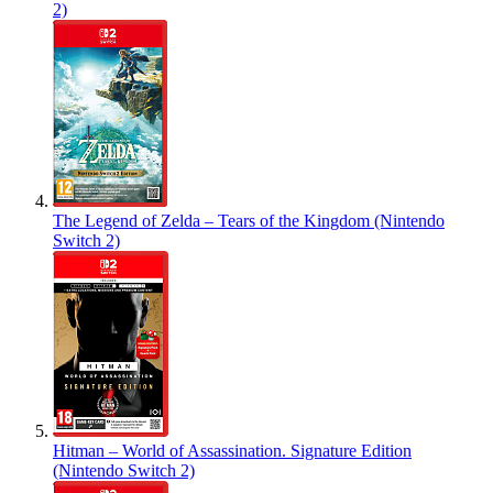
2)
The Legend of Zelda – Tears of the Kingdom (Nintendo
Switch 2)
Hitman – World of Assassination. Signature Edition
(Nintendo Switch 2)