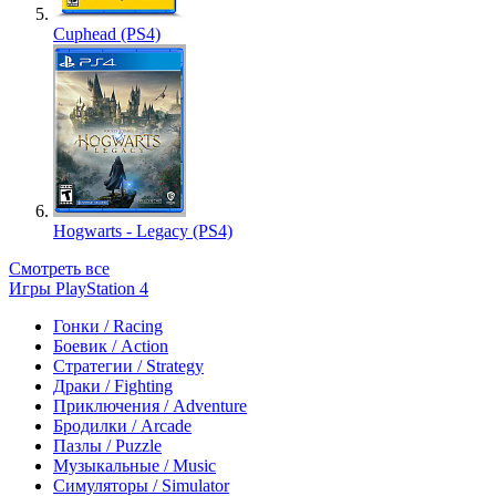
Cuphead (PS4)
Hogwarts - Legacy (PS4)
Смотреть все
Игры PlayStation 4
Гонки / Racing
Боевик / Action
Стратегии / Strategy
Драки / Fighting
Приключения / Adventure
Бродилки / Arcade
Пазлы / Puzzle
Музыкальные / Music
Симуляторы / Simulator