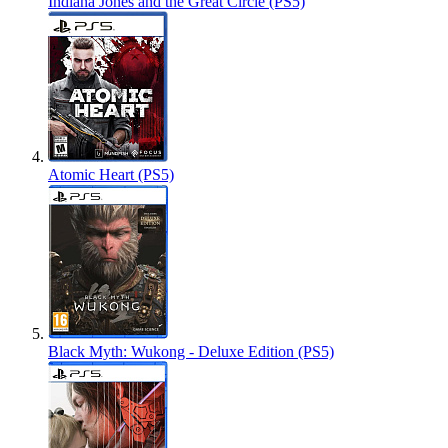
Indiana Jones and the Great Circle (PS5)
Atomic Heart (PS5)
Black Myth: Wukong - Deluxe Edition (PS5)