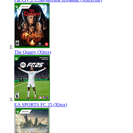
The Quarry (Xbox)
EA SPORTS FC 25 (Xbox)