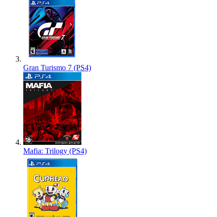
Gran Turismo 7 (PS4)
Mafia: Trilogy (PS4)