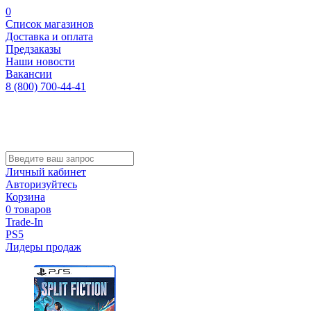
0
Список магазинов
Доставка и оплата
Предзаказы
Наши новости
Вакансии
8 (800) 700-44-41
Личный кабинет
Авторизуйтесь
Корзина
0 товаров
Trade-In
PS5
Лидеры продаж