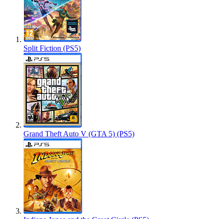
Split Fiction (PS5)
Grand Theft Auto V (GTA 5) (PS5)