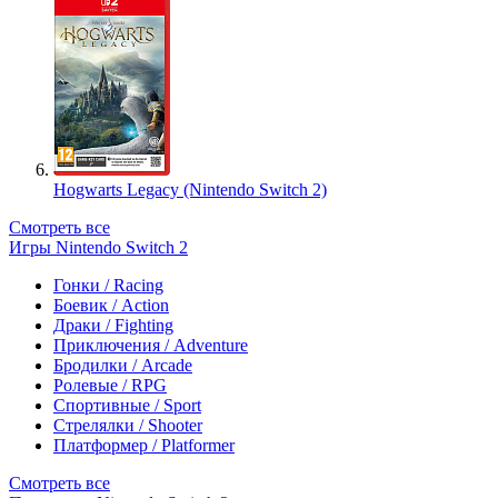
Hogwarts Legacy (Nintendo Switch 2)
Смотреть все
Игры Nintendo Switch 2
Гонки / Racing
Боевик / Action
Драки / Fighting
Приключения / Adventure
Бродилки / Arcade
Ролевые / RPG
Спортивные / Sport
Стрелялки / Shooter
Платформер / Platformer
Смотреть все