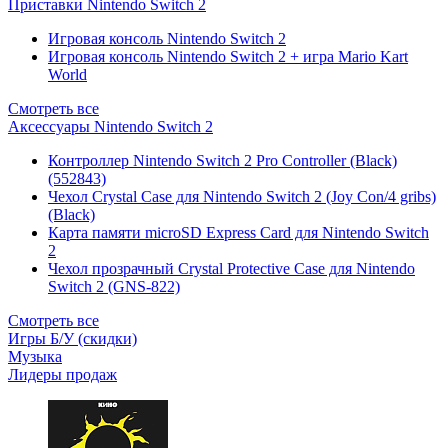
Приставки Nintendo Switch 2
Игровая консоль Nintendo Switch 2
Игровая консоль Nintendo Switch 2 + игра Mario Kart
World
Смотреть все
Аксессуары Nintendo Switch 2
Контроллер Nintendo Switch 2 Pro Controller (Black)
(552843)
Чехол Сrystal Сase для Nintendo Switch 2 (Joy Con/4 gribs)
(Black)
Карта памяти microSD Express Card для Nintendo Switch
2
Чехол прозрачный Crystal Protective Case для Nintendo
Switch 2 (GNS-822)
Смотреть все
Игры Б/У (скидки)
Музыка
Лидеры продаж