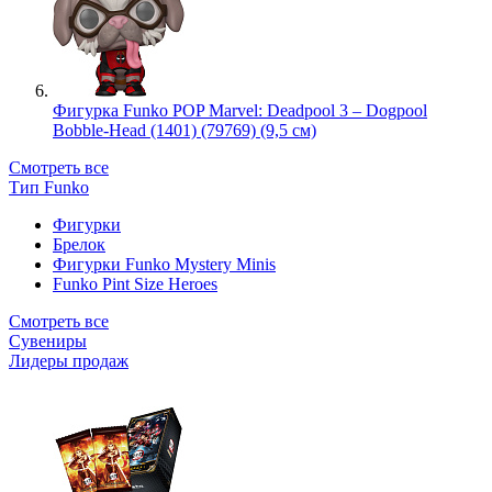
Фигурка Funko POP Marvel: Deadpool 3 – Dogpool
Bobble-Head (1401) (79769) (9,5 см)
Смотреть все
Тип Funko
Фигурки
Брелок
Фигурки Funko Mystery Minis
Funko Pint Size Heroes
Смотреть все
Сувениры
Лидеры продаж