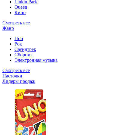
Linkin Park
Queen
Кино
Смотреть все
Жанр
Поп
Рок
Саундтрек
Сборник
Электронная музыка
Смотреть все
Настолки
Лидеры продаж