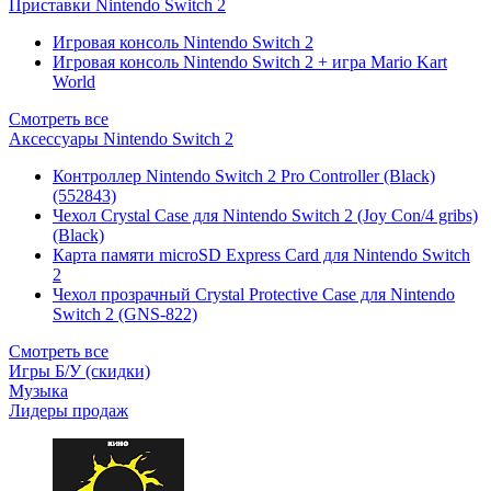
Приставки Nintendo Switch 2
Игровая консоль Nintendo Switch 2
Игровая консоль Nintendo Switch 2 + игра Mario Kart
World
Смотреть все
Аксессуары Nintendo Switch 2
Контроллер Nintendo Switch 2 Pro Controller (Black)
(552843)
Чехол Сrystal Сase для Nintendo Switch 2 (Joy Con/4 gribs)
(Black)
Карта памяти microSD Express Card для Nintendo Switch
2
Чехол прозрачный Crystal Protective Case для Nintendo
Switch 2 (GNS-822)
Смотреть все
Игры Б/У (скидки)
Музыка
Лидеры продаж