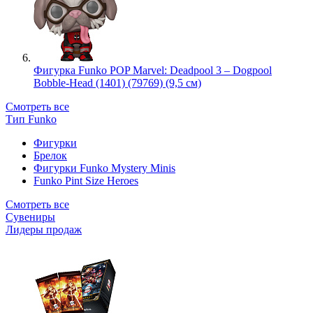
Фигурка Funko POP Marvel: Deadpool 3 – Dogpool
Bobble-Head (1401) (79769) (9,5 см)
Смотреть все
Тип Funko
Фигурки
Брелок
Фигурки Funko Mystery Minis
Funko Pint Size Heroes
Смотреть все
Сувениры
Лидеры продаж