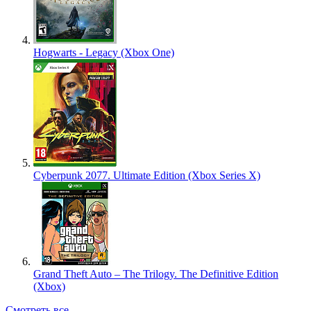
Hogwarts - Legacy (Xbox One)
Cyberpunk 2077. Ultimate Edition (Xbox Series X)
Grand Theft Auto – The Trilogy. The Definitive Edition
(Xbox)
Смотреть все