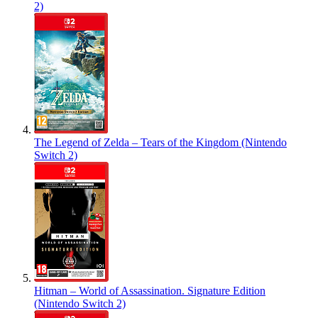
2)
The Legend of Zelda – Tears of the Kingdom (Nintendo
Switch 2)
Hitman – World of Assassination. Signature Edition
(Nintendo Switch 2)