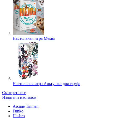
Настольная игра Мемы
Настольная игра Альтушка для скуфа
Смотреть все
Издатели настолок
Arcane Tinmen
Funko
Hasbro