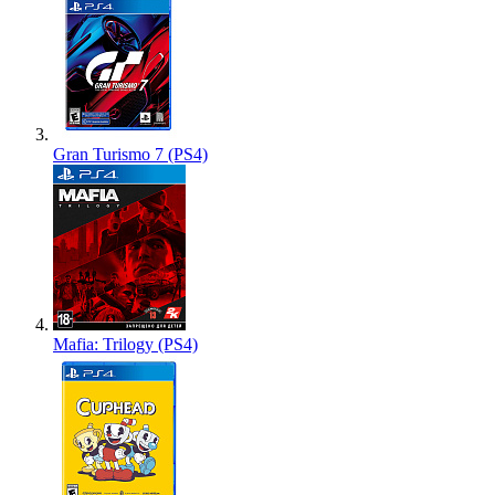
Gran Turismo 7 (PS4)
Mafia: Trilogy (PS4)