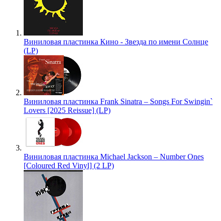
Виниловая пластинка Кино - Звезда по имени Солнце
(LP)
Виниловая пластинка Frank Sinatra – Songs For Swingin`
Lovers [2025 Reissue] (LP)
Виниловая пластинка Michael Jackson – Number Ones
[Coloured Red Vinyl] (2 LP)