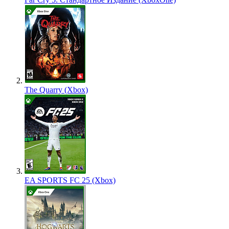
The Quarry (Xbox)
EA SPORTS FC 25 (Xbox)