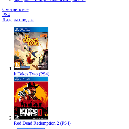
Смотреть все
PS4
Лидеры продаж
It Takes Two (PS4)
Red Dead Redemption 2 (PS4)