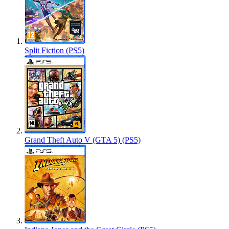
Split Fiction (PS5)
Grand Theft Auto V (GTA 5) (PS5)