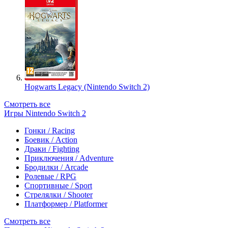
Hogwarts Legacy (Nintendo Switch 2)
Смотреть все
Игры Nintendo Switch 2
Гонки / Racing
Боевик / Action
Драки / Fighting
Приключения / Adventure
Бродилки / Arcade
Ролевые / RPG
Спортивные / Sport
Стрелялки / Shooter
Платформер / Platformer
Смотреть все