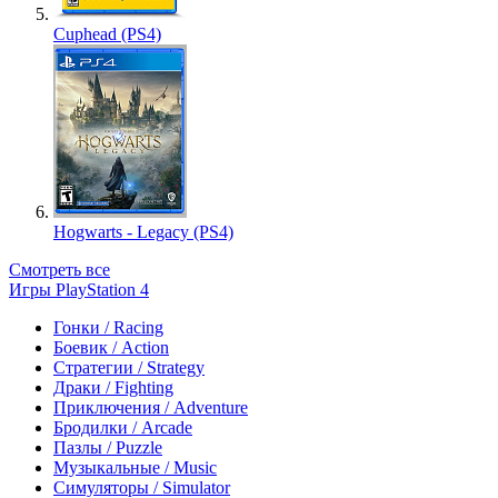
Cuphead (PS4)
Hogwarts - Legacy (PS4)
Смотреть все
Игры PlayStation 4
Гонки / Racing
Боевик / Action
Стратегии / Strategy
Драки / Fighting
Приключения / Adventure
Бродилки / Arcade
Пазлы / Puzzle
Музыкальные / Music
Симуляторы / Simulator