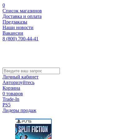
0
Список магазинов
Доставка и оплата
Предзаказы
Наши новости
Вакансии
8 (800) 700-44-41
Личный кабинет
Авторизуйтесь
Корзина
0 товаров
Trade-In
PS5
Лидеры продаж