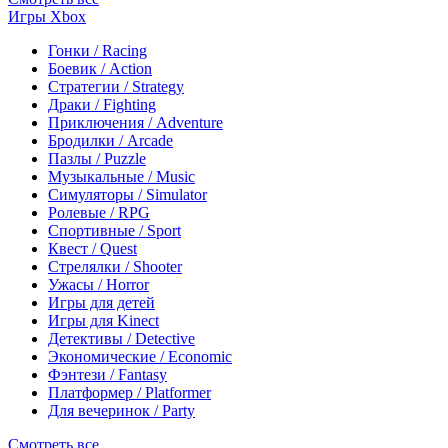
Игры Xbox
Гонки / Racing
Боевик / Action
Стратегии / Strategy
Драки / Fighting
Приключения / Adventure
Бродилки / Arcade
Пазлы / Puzzle
Музыкальные / Music
Симуляторы / Simulator
Ролевые / RPG
Спортивные / Sport
Квест / Quest
Стрелялки / Shooter
Ужасы / Horror
Игры для детей
Игры для Kinect
Детективы / Detective
Экономические / Economic
Фэнтези / Fantasy
Платформер / Platformer
Для вечеринок / Party
Смотреть все