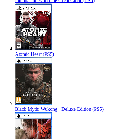
Indiana Jones and the Great Circle (PS5)
Atomic Heart (PS5)
Black Myth: Wukong - Deluxe Edition (PS5)