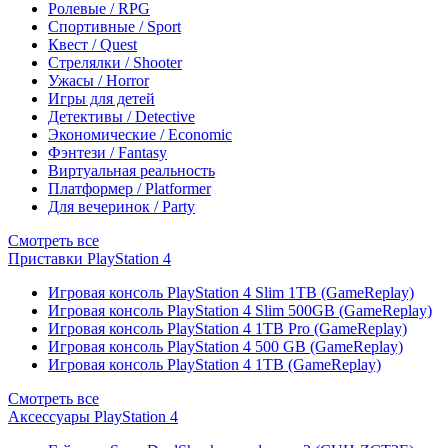
Ролевые / RPG
Спортивные / Sport
Квест / Quest
Стрелялки / Shooter
Ужасы / Horror
Игры для детей
Детективы / Detective
Экономические / Economic
Фэнтези / Fantasy
Виртуальная реальность
Платформер / Platformer
Для вечеринок / Party
Смотреть все
Приставки PlayStation 4
Игровая консоль PlayStation 4 Slim 1TB (GameReplay)
Игровая консоль PlayStation 4 Slim 500GB (GameReplay)
Игровая консоль PlayStation 4 1TB Pro (GameReplay)
Игровая консоль PlayStation 4 500 GB (GameReplay)
Игровая консоль PlayStation 4 1TB (GameReplay)
Смотреть все
Аксессуары PlayStation 4