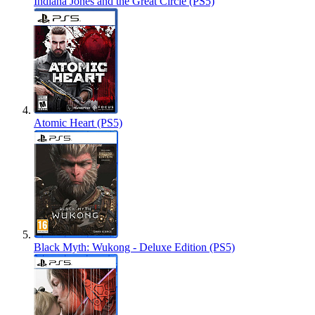
Indiana Jones and the Great Circle (PS5)
Atomic Heart (PS5)
Black Myth: Wukong - Deluxe Edition (PS5)