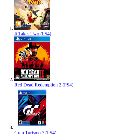
It Takes Two (PS4)
Red Dead Redemption 2 (PS4)
Gran Turismo 7 (PS4)