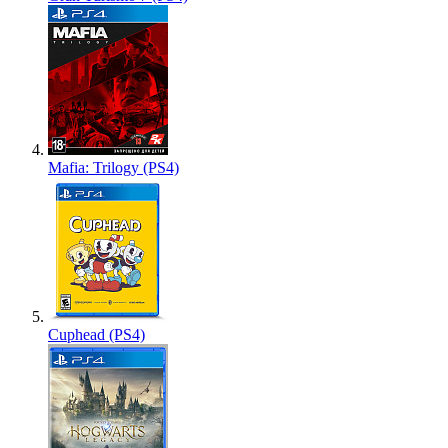
Mafia: Trilogy (PS4)
Cuphead (PS4)