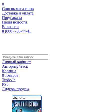
0
Список магазинов
Доставка и оплата
Предзаказы
Наши новости
Вакансии
8 (800) 700-44-41
Личный кабинет
Авторизуйтесь
Корзина
0 товаров
Trade-In
PS5
Лидеры продаж