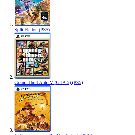
Split Fiction (PS5)
Grand Theft Auto V (GTA 5) (PS5)