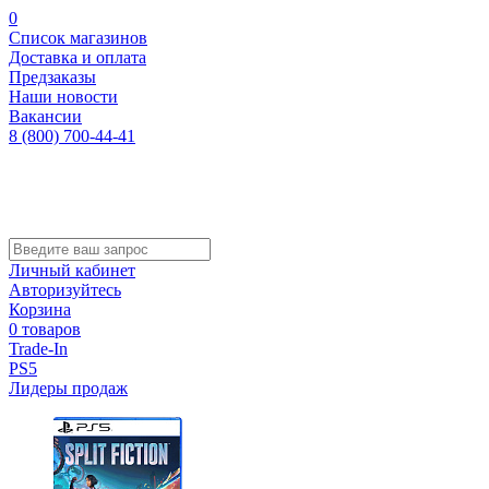
0
Список магазинов
Доставка и оплата
Предзаказы
Наши новости
Вакансии
8 (800) 700-44-41
Личный кабинет
Авторизуйтесь
Корзина
0 товаров
Trade-In
PS5
Лидеры продаж