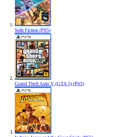
Split Fiction (PS5)
Grand Theft Auto V (GTA 5) (PS5)