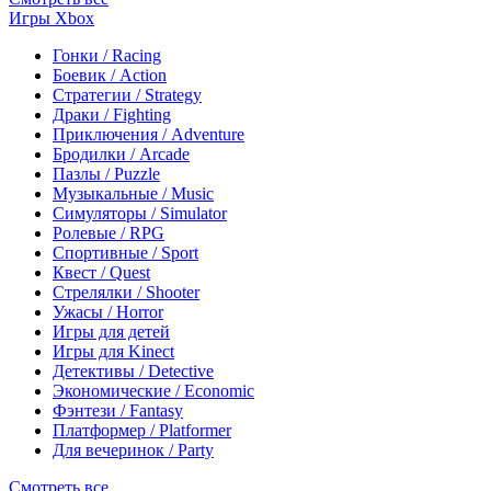
Игры Xbox
Гонки / Racing
Боевик / Action
Стратегии / Strategy
Драки / Fighting
Приключения / Adventure
Бродилки / Arcade
Пазлы / Puzzle
Музыкальные / Music
Симуляторы / Simulator
Ролевые / RPG
Спортивные / Sport
Квест / Quest
Стрелялки / Shooter
Ужасы / Horror
Игры для детей
Игры для Kinect
Детективы / Detective
Экономические / Economic
Фэнтези / Fantasy
Платформер / Platformer
Для вечеринок / Party
Смотреть все