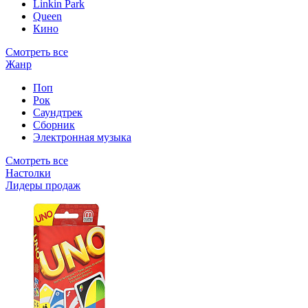
Linkin Park
Queen
Кино
Смотреть все
Жанр
Поп
Рок
Саундтрек
Сборник
Электронная музыка
Смотреть все
Настолки
Лидеры продаж