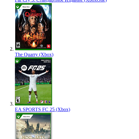
The Quarry (Xbox)
EA SPORTS FC 25 (Xbox)