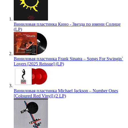
Виниловая пластинка Кино - Звезда по имени Солнце
(LP)
Виниловая пластинка Frank Sinatra – Songs For Swingin`
Lovers [2025 Reissue] (LP)
Виниловая пластинка Michael Jackson – Number Ones
[Coloured Red Vinyl] (2 LP)