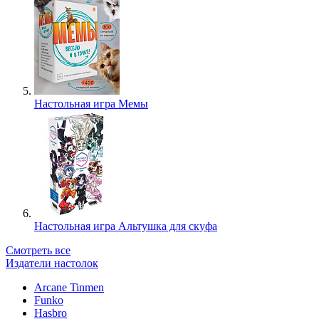
Настольная игра Мемы
Настольная игра Альтушка для скуфа
Смотреть все
Издатели настолок
Arcane Tinmen
Funko
Hasbro