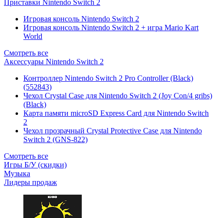
Приставки Nintendo Switch 2
Игровая консоль Nintendo Switch 2
Игровая консоль Nintendo Switch 2 + игра Mario Kart
World
Смотреть все
Аксессуары Nintendo Switch 2
Контроллер Nintendo Switch 2 Pro Controller (Black)
(552843)
Чехол Сrystal Сase для Nintendo Switch 2 (Joy Con/4 gribs)
(Black)
Карта памяти microSD Express Card для Nintendo Switch
2
Чехол прозрачный Crystal Protective Case для Nintendo
Switch 2 (GNS-822)
Смотреть все
Игры Б/У (скидки)
Музыка
Лидеры продаж