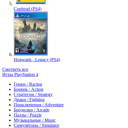
Cuphead (PS4)
Hogwarts - Legacy (PS4)
Смотреть все
Игры PlayStation 4
Гонки / Racing
Боевик / Action
Стратегии / Strategy
Драки / Fighting
Приключения / Adventure
Бродилки / Arcade
Пазлы / Puzzle
Музыкальные / Music
Симуляторы / Simulator