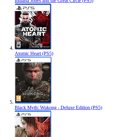
Indiana Jones and the Great Circle (PS5)
Atomic Heart (PS5)
Black Myth: Wukong - Deluxe Edition (PS5)