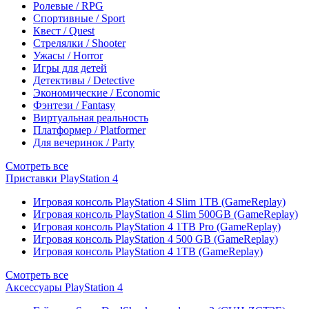
Ролевые / RPG
Спортивные / Sport
Квест / Quest
Стрелялки / Shooter
Ужасы / Horror
Игры для детей
Детективы / Detective
Экономические / Economic
Фэнтези / Fantasy
Виртуальная реальность
Платформер / Platformer
Для вечеринок / Party
Смотреть все
Приставки PlayStation 4
Игровая консоль PlayStation 4 Slim 1TB (GameReplay)
Игровая консоль PlayStation 4 Slim 500GB (GameReplay)
Игровая консоль PlayStation 4 1TB Pro (GameReplay)
Игровая консоль PlayStation 4 500 GB (GameReplay)
Игровая консоль PlayStation 4 1TB (GameReplay)
Смотреть все
Аксессуары PlayStation 4