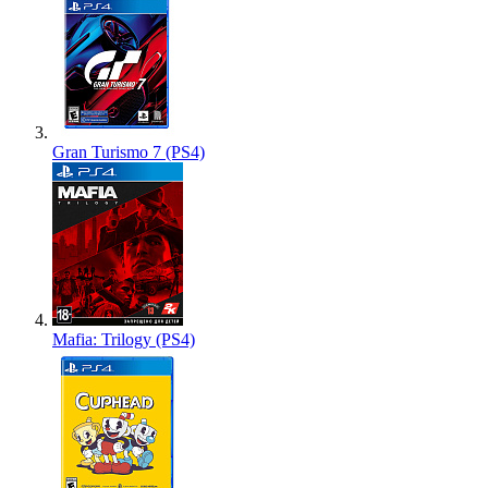
Gran Turismo 7 (PS4)
Mafia: Trilogy (PS4)