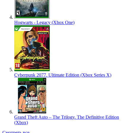
Hogwarts - Legacy (Xbox One)
Cyberpunk 2077. Ultimate Edition (Xbox Series X)
Grand Theft Auto – The Trilogy. The Definitive Edition
(Xbox)
Смотреть все