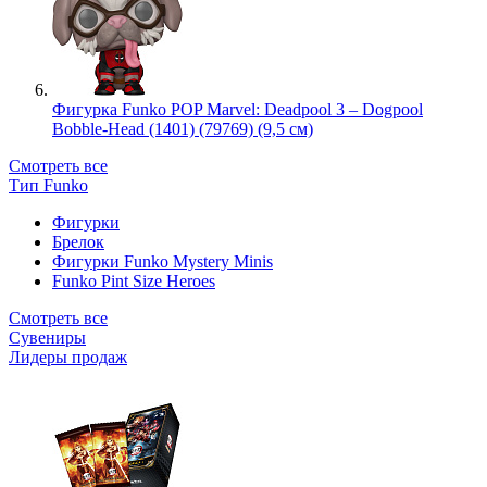
Фигурка Funko POP Marvel: Deadpool 3 – Dogpool
Bobble-Head (1401) (79769) (9,5 см)
Смотреть все
Тип Funko
Фигурки
Брелок
Фигурки Funko Mystery Minis
Funko Pint Size Heroes
Смотреть все
Сувениры
Лидеры продаж