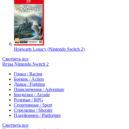
Hogwarts Legacy (Nintendo Switch 2)
Смотреть все
Игры Nintendo Switch 2
Гонки / Racing
Боевик / Action
Драки / Fighting
Приключения / Adventure
Бродилки / Arcade
Ролевые / RPG
Спортивные / Sport
Стрелялки / Shooter
Платформер / Platformer
Смотреть все