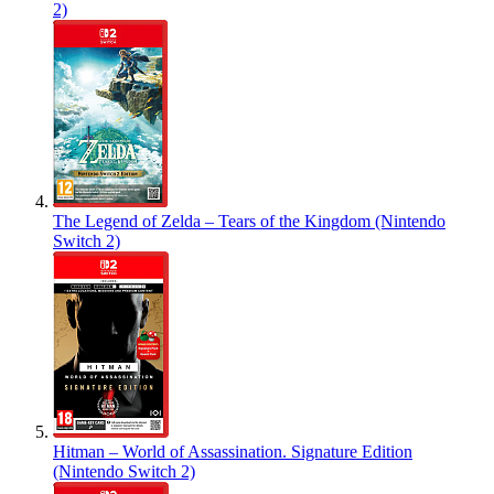
2)
The Legend of Zelda – Tears of the Kingdom (Nintendo
Switch 2)
Hitman – World of Assassination. Signature Edition
(Nintendo Switch 2)