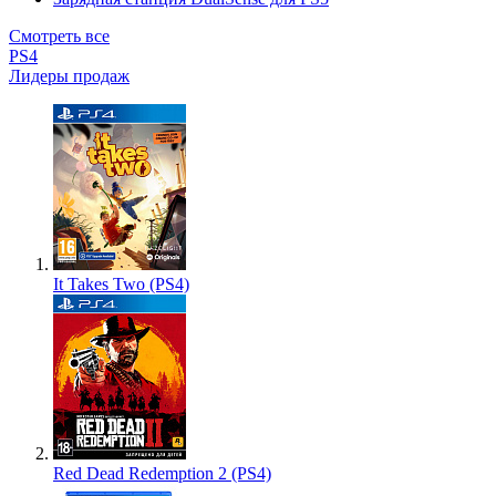
Смотреть все
PS4
Лидеры продаж
It Takes Two (PS4)
Red Dead Redemption 2 (PS4)