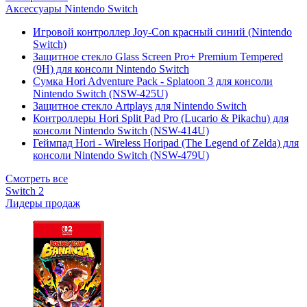
Аксессуары Nintendo Switch
Игровой контроллер Joy-Con красный синий (Nintendo
Switch)
Защитное стекло Glass Screen Pro+ Premium Tempered
(9H) для консоли Nintendo Switch
Сумка Hori Adventure Pack - Splatoon 3 для консоли
Nintendo Switch (NSW-425U)
Защитное стекло Artplays для Nintendo Switch
Контроллеры Hori Split Pad Pro (Lucario & Pikachu) для
консоли Nintendo Switch (NSW-414U)
Геймпад Hori - Wireless Horipad (The Legend of Zelda) для
консоли Nintendo Switch (NSW-479U)
Смотреть все
Switch 2
Лидеры продаж