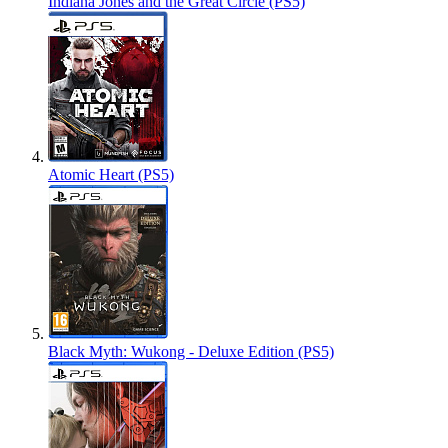
Indiana Jones and the Great Circle (PS5)
Atomic Heart (PS5)
Black Myth: Wukong - Deluxe Edition (PS5)