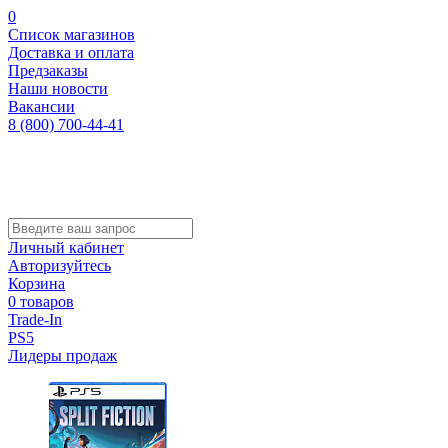
0
Список магазинов
Доставка и оплата
Предзаказы
Наши новости
Вакансии
8 (800) 700-44-41
Личный кабинет
Авторизуйтесь
Корзина
0 товаров
Trade-In
PS5
Лидеры продаж