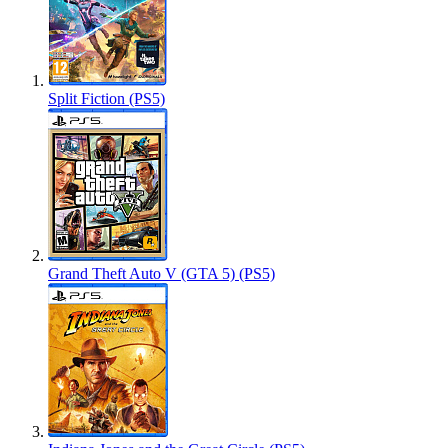
Split Fiction (PS5)
Grand Theft Auto V (GTA 5) (PS5)