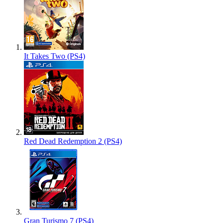
It Takes Two (PS4)
Red Dead Redemption 2 (PS4)
Gran Turismo 7 (PS4)