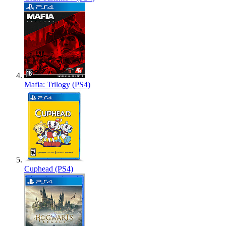
Mafia: Trilogy (PS4)
Cuphead (PS4)