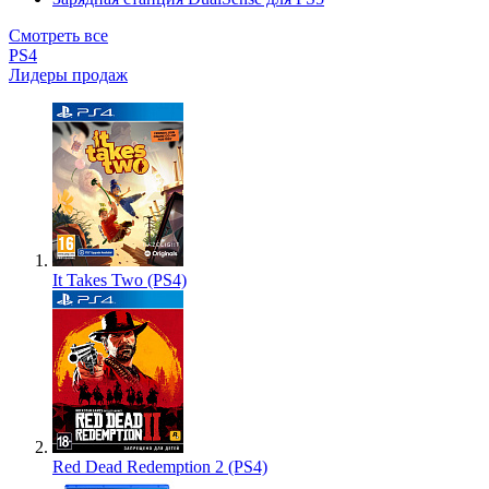
Смотреть все
PS4
Лидеры продаж
It Takes Two (PS4)
Red Dead Redemption 2 (PS4)