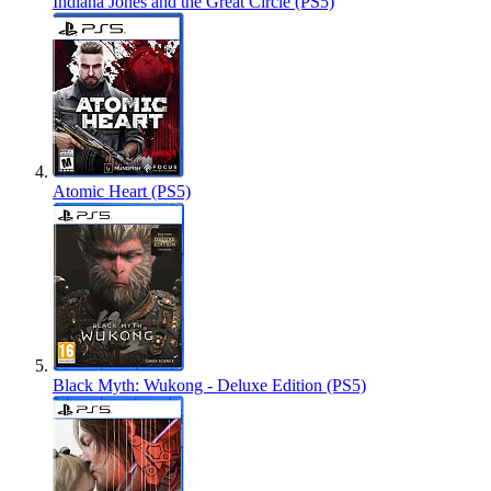
Indiana Jones and the Great Circle (PS5)
Atomic Heart (PS5)
Black Myth: Wukong - Deluxe Edition (PS5)