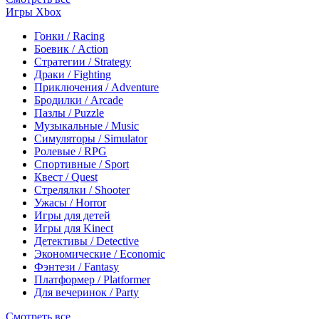
Игры Xbox
Гонки / Racing
Боевик / Action
Стратегии / Strategy
Драки / Fighting
Приключения / Adventure
Бродилки / Arcade
Пазлы / Puzzle
Музыкальные / Music
Симуляторы / Simulator
Ролевые / RPG
Спортивные / Sport
Квест / Quest
Стрелялки / Shooter
Ужасы / Horror
Игры для детей
Игры для Kinect
Детективы / Detective
Экономические / Economic
Фэнтези / Fantasy
Платформер / Platformer
Для вечеринок / Party
Смотреть все