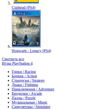
Cuphead (PS4)
Hogwarts - Legacy (PS4)
Смотреть все
Игры PlayStation 4
Гонки / Racing
Боевик / Action
Стратегии / Strategy
Драки / Fighting
Приключения / Adventure
Бродилки / Arcade
Пазлы / Puzzle
Музыкальные / Music
Симуляторы / Simulator