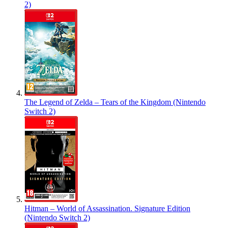
2)
The Legend of Zelda – Tears of the Kingdom (Nintendo
Switch 2)
Hitman – World of Assassination. Signature Edition
(Nintendo Switch 2)