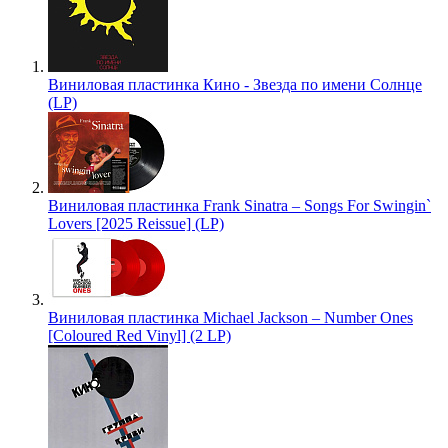
Виниловая пластинка Кино - Звезда по имени Солнце
(LP)
Виниловая пластинка Frank Sinatra – Songs For Swingin`
Lovers [2025 Reissue] (LP)
Виниловая пластинка Michael Jackson – Number Ones
[Coloured Red Vinyl] (2 LP)