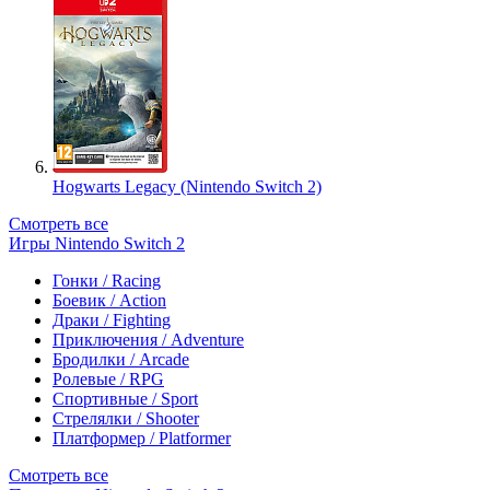
Hogwarts Legacy (Nintendo Switch 2)
Смотреть все
Игры Nintendo Switch 2
Гонки / Racing
Боевик / Action
Драки / Fighting
Приключения / Adventure
Бродилки / Arcade
Ролевые / RPG
Спортивные / Sport
Стрелялки / Shooter
Платформер / Platformer
Смотреть все