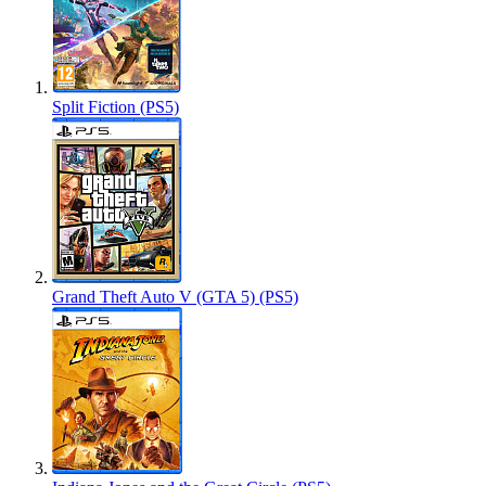
Split Fiction (PS5)
Grand Theft Auto V (GTA 5) (PS5)