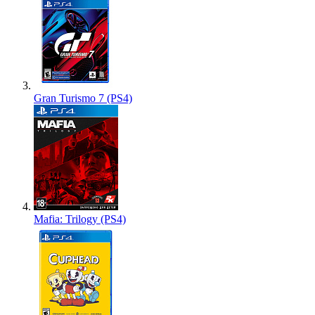
Gran Turismo 7 (PS4)
Mafia: Trilogy (PS4)