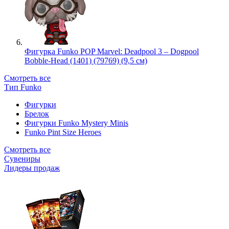
Фигурка Funko POP Marvel: Deadpool 3 – Dogpool
Bobble-Head (1401) (79769) (9,5 см)
Смотреть все
Тип Funko
Фигурки
Брелок
Фигурки Funko Mystery Minis
Funko Pint Size Heroes
Смотреть все
Сувениры
Лидеры продаж