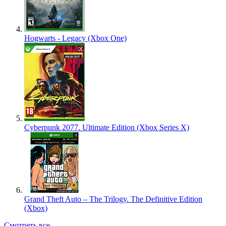
Hogwarts - Legacy (Xbox One)
Cyberpunk 2077. Ultimate Edition (Xbox Series X)
Grand Theft Auto – The Trilogy. The Definitive Edition
(Xbox)
Смотреть все