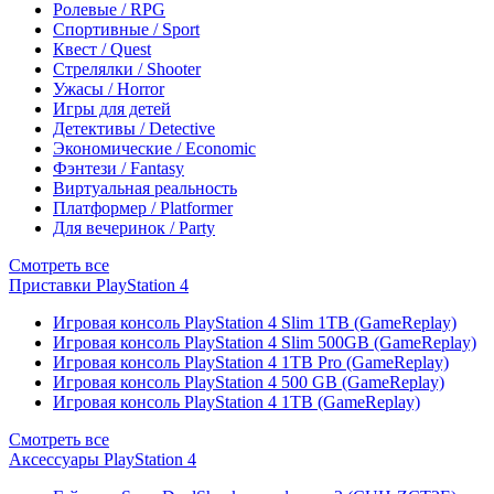
Ролевые / RPG
Спортивные / Sport
Квест / Quest
Стрелялки / Shooter
Ужасы / Horror
Игры для детей
Детективы / Detective
Экономические / Economic
Фэнтези / Fantasy
Виртуальная реальность
Платформер / Platformer
Для вечеринок / Party
Смотреть все
Приставки PlayStation 4
Игровая консоль PlayStation 4 Slim 1TB (GameReplay)
Игровая консоль PlayStation 4 Slim 500GB (GameReplay)
Игровая консоль PlayStation 4 1TB Pro (GameReplay)
Игровая консоль PlayStation 4 500 GB (GameReplay)
Игровая консоль PlayStation 4 1TB (GameReplay)
Смотреть все
Аксессуары PlayStation 4