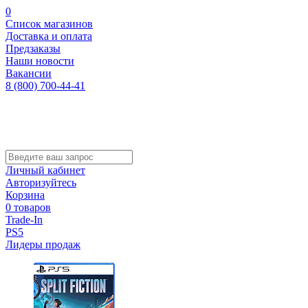
0
Список магазинов
Доставка и оплата
Предзаказы
Наши новости
Вакансии
8 (800) 700-44-41
Личный кабинет
Авторизуйтесь
Корзина
0 товаров
Trade-In
PS5
Лидеры продаж