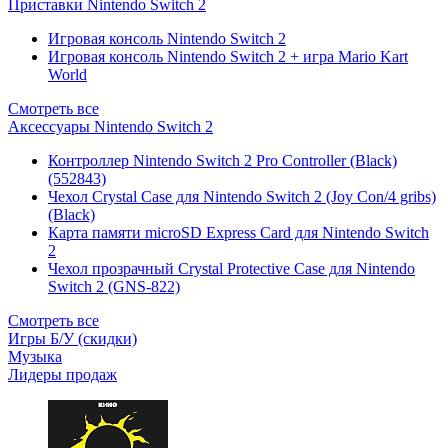
Приставки Nintendo Switch 2
Игровая консоль Nintendo Switch 2
Игровая консоль Nintendo Switch 2 + игра Mario Kart
World
Смотреть все
Аксессуары Nintendo Switch 2
Контроллер Nintendo Switch 2 Pro Controller (Black)
(552843)
Чехол Сrystal Сase для Nintendo Switch 2 (Joy Con/4 gribs)
(Black)
Карта памяти microSD Express Card для Nintendo Switch
2
Чехол прозрачный Crystal Protective Case для Nintendo
Switch 2 (GNS-822)
Смотреть все
Игры Б/У (скидки)
Музыка
Лидеры продаж