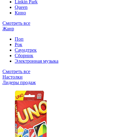
Linkin Park
Queen
Кино
Смотреть все
Жанр
Поп
Рок
Саундтрек
Сборник
Электронная музыка
Смотреть все
Настолки
Лидеры продаж