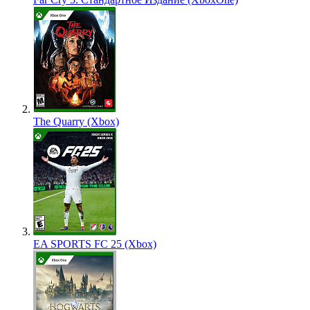
The Quarry (Xbox)
EA SPORTS FC 25 (Xbox)