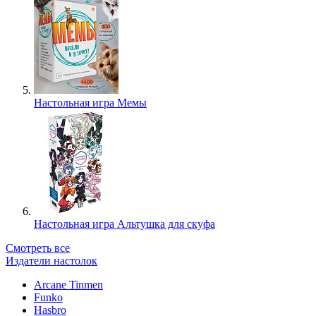
Настольная игра Мемы
Настольная игра Альтушка для скуфа
Смотреть все
Издатели настолок
Arcane Tinmen
Funko
Hasbro