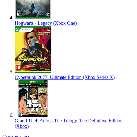
Hogwarts - Legacy (Xbox One)
Cyberpunk 2077. Ultimate Edition (Xbox Series X)
Grand Theft Auto – The Trilogy. The Definitive Edition
(Xbox)
Смотреть все