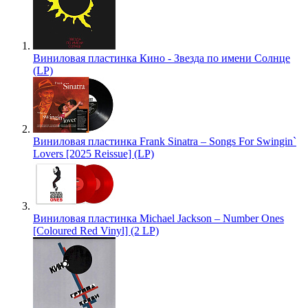
Виниловая пластинка Кино - Звезда по имени Солнце
(LP)
Виниловая пластинка Frank Sinatra – Songs For Swingin`
Lovers [2025 Reissue] (LP)
Виниловая пластинка Michael Jackson – Number Ones
[Coloured Red Vinyl] (2 LP)