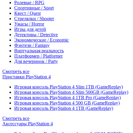
Ролевые / RPG
Спортивные / Sport
Квест / Quest
Стрелялки / Shooter
Ужасы / Horror
Игры для детей
Детективы / Detective
Экономические / Economic
Фэнтези / Fantasy
Виртуальная реальность
Платформер / Platformer
Для вечеринок / Party
Смотреть все
Приставки PlayStation 4
Игровая консоль PlayStation 4 Slim 1TB (GameReplay)
Игровая консоль PlayStation 4 Slim 500GB (GameReplay)
Игровая консоль PlayStation 4 1TB Pro (GameReplay)
Игровая консоль PlayStation 4 500 GB (GameReplay)
Игровая консоль PlayStation 4 1TB (GameReplay)
Смотреть все
Аксессуары PlayStation 4