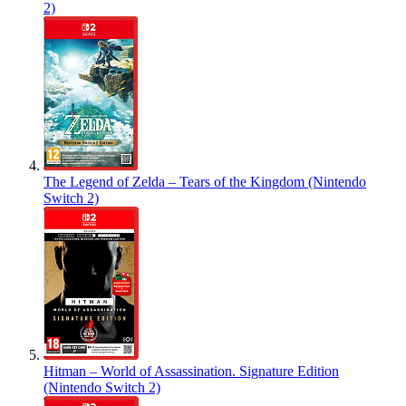
2)
The Legend of Zelda – Tears of the Kingdom (Nintendo
Switch 2)
Hitman – World of Assassination. Signature Edition
(Nintendo Switch 2)