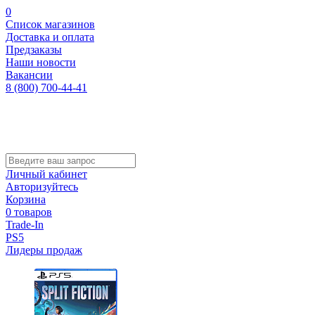
0
Список магазинов
Доставка и оплата
Предзаказы
Наши новости
Вакансии
8 (800) 700-44-41
Личный кабинет
Авторизуйтесь
Корзина
0 товаров
Trade-In
PS5
Лидеры продаж