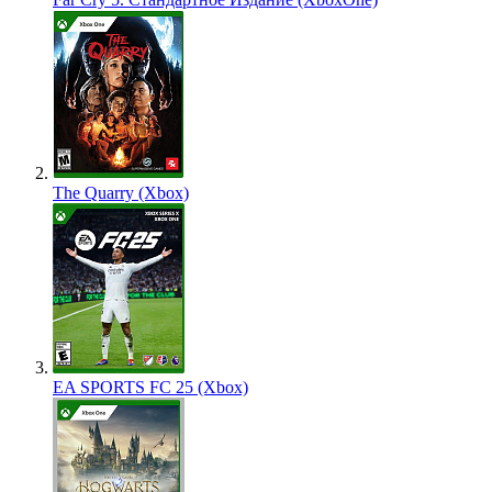
The Quarry (Xbox)
EA SPORTS FC 25 (Xbox)