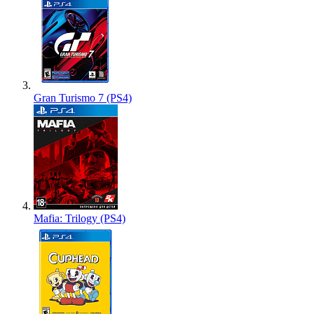
Gran Turismo 7 (PS4)
Mafia: Trilogy (PS4)