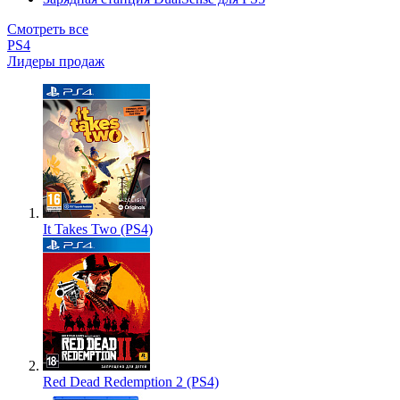
Смотреть все
PS4
Лидеры продаж
It Takes Two (PS4)
Red Dead Redemption 2 (PS4)