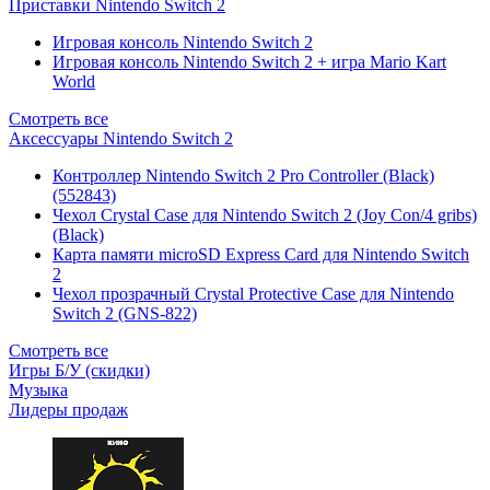
Приставки Nintendo Switch 2
Игровая консоль Nintendo Switch 2
Игровая консоль Nintendo Switch 2 + игра Mario Kart
World
Смотреть все
Аксессуары Nintendo Switch 2
Контроллер Nintendo Switch 2 Pro Controller (Black)
(552843)
Чехол Сrystal Сase для Nintendo Switch 2 (Joy Con/4 gribs)
(Black)
Карта памяти microSD Express Card для Nintendo Switch
2
Чехол прозрачный Crystal Protective Case для Nintendo
Switch 2 (GNS-822)
Смотреть все
Игры Б/У (скидки)
Музыка
Лидеры продаж