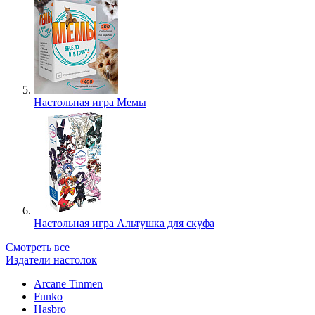
Настольная игра Мемы
Настольная игра Альтушка для скуфа
Смотреть все
Издатели настолок
Arcane Tinmen
Funko
Hasbro