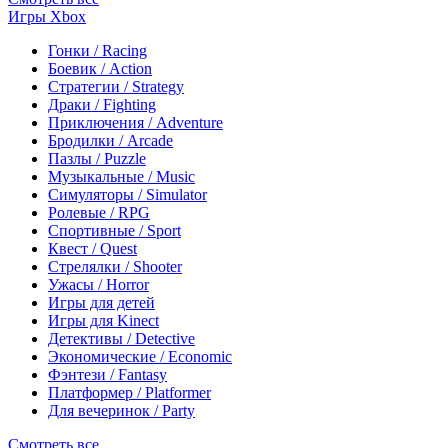
Игры Xbox
Гонки / Racing
Боевик / Action
Стратегии / Strategy
Драки / Fighting
Приключения / Adventure
Бродилки / Arcade
Пазлы / Puzzle
Музыкальные / Music
Симуляторы / Simulator
Ролевые / RPG
Спортивные / Sport
Квест / Quest
Стрелялки / Shooter
Ужасы / Horror
Игры для детей
Игры для Kinect
Детективы / Detective
Экономические / Economic
Фэнтези / Fantasy
Платформер / Platformer
Для вечеринок / Party
Смотреть все