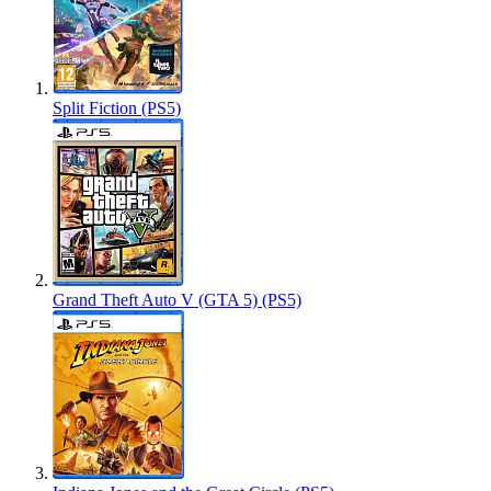
Split Fiction (PS5)
Grand Theft Auto V (GTA 5) (PS5)