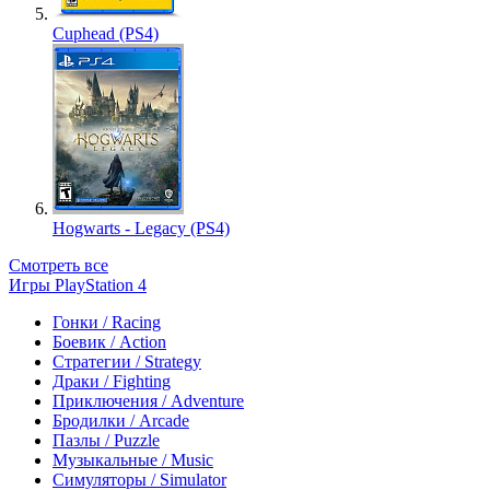
Cuphead (PS4)
Hogwarts - Legacy (PS4)
Смотреть все
Игры PlayStation 4
Гонки / Racing
Боевик / Action
Стратегии / Strategy
Драки / Fighting
Приключения / Adventure
Бродилки / Arcade
Пазлы / Puzzle
Музыкальные / Music
Симуляторы / Simulator