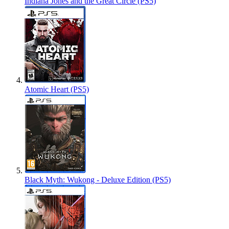
Indiana Jones and the Great Circle (PS5)
Atomic Heart (PS5)
Black Myth: Wukong - Deluxe Edition (PS5)