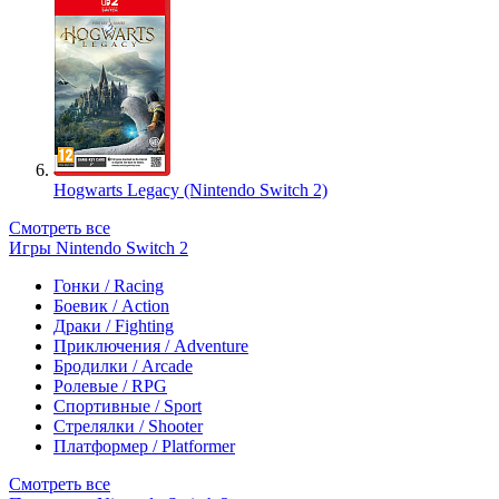
Hogwarts Legacy (Nintendo Switch 2)
Смотреть все
Игры Nintendo Switch 2
Гонки / Racing
Боевик / Action
Драки / Fighting
Приключения / Adventure
Бродилки / Arcade
Ролевые / RPG
Спортивные / Sport
Стрелялки / Shooter
Платформер / Platformer
Смотреть все