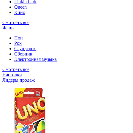
Linkin Park
Queen
Кино
Смотреть все
Жанр
Поп
Рок
Саундтрек
Сборник
Электронная музыка
Смотреть все
Настолки
Лидеры продаж