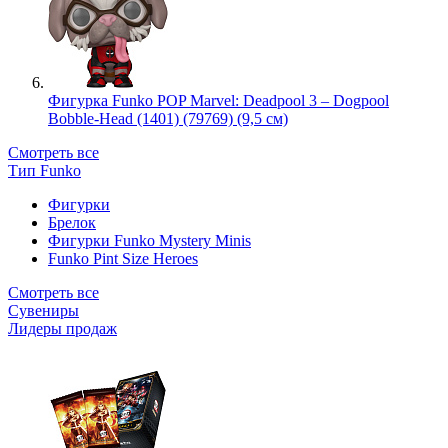
Фигурка Funko POP Marvel: Deadpool 3 – Dogpool
Bobble-Head (1401) (79769) (9,5 см)
Смотреть все
Тип Funko
Фигурки
Брелок
Фигурки Funko Mystery Minis
Funko Pint Size Heroes
Смотреть все
Сувениры
Лидеры продаж