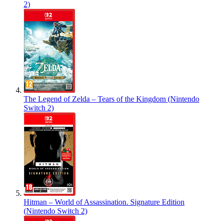
2)
The Legend of Zelda – Tears of the Kingdom (Nintendo
Switch 2)
Hitman – World of Assassination. Signature Edition
(Nintendo Switch 2)