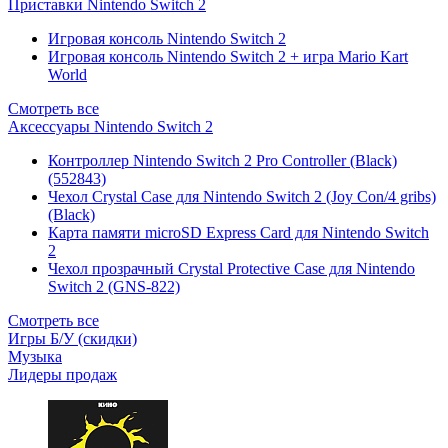
Приставки Nintendo Switch 2
Игровая консоль Nintendo Switch 2
Игровая консоль Nintendo Switch 2 + игра Mario Kart
World
Смотреть все
Аксессуары Nintendo Switch 2
Контроллер Nintendo Switch 2 Pro Controller (Black)
(552843)
Чехол Сrystal Сase для Nintendo Switch 2 (Joy Con/4 gribs)
(Black)
Карта памяти microSD Express Card для Nintendo Switch
2
Чехол прозрачный Crystal Protective Case для Nintendo
Switch 2 (GNS-822)
Смотреть все
Игры Б/У (скидки)
Музыка
Лидеры продаж