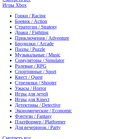
Игры Xbox
Гонки / Racing
Боевик / Action
Стратегии / Strategy
Драки / Fighting
Приключения / Adventure
Бродилки / Arcade
Пазлы / Puzzle
Музыкальные / Music
Симуляторы / Simulator
Ролевые / RPG
Спортивные / Sport
Квест / Quest
Стрелялки / Shooter
Ужасы / Horror
Игры для детей
Игры для Kinect
Детективы / Detective
Экономические / Economic
Фэнтези / Fantasy
Платформер / Platformer
Для вечеринок / Party
Смотреть все