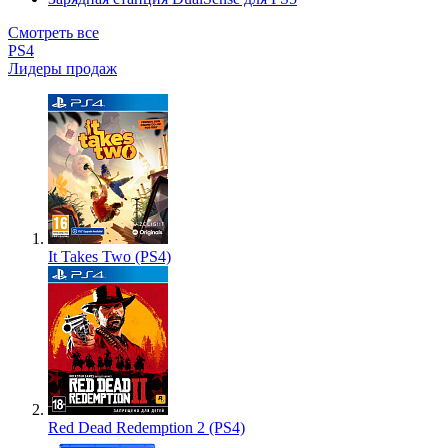
Смотреть все
PS4
Лидеры продаж
It Takes Two (PS4)
Red Dead Redemption 2 (PS4)