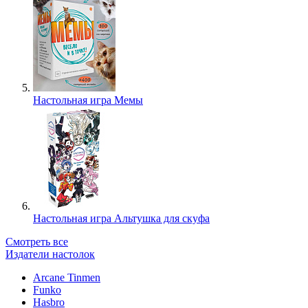
Настольная игра Мемы
Настольная игра Альтушка для скуфа
Смотреть все
Издатели настолок
Arcane Tinmen
Funko
Hasbro