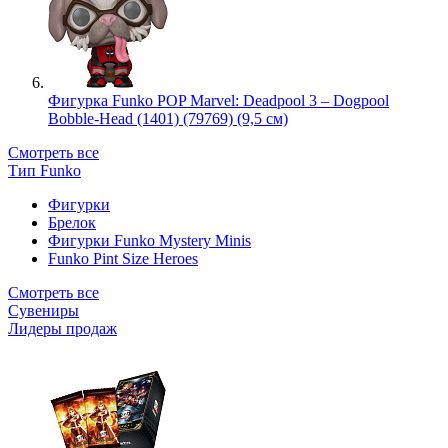
Фигурка Funko POP Marvel: Deadpool 3 – Dogpool
Bobble-Head (1401) (79769) (9,5 см)
Смотреть все
Тип Funko
Фигурки
Брелок
Фигурки Funko Mystery Minis
Funko Pint Size Heroes
Смотреть все
Сувениры
Лидеры продаж