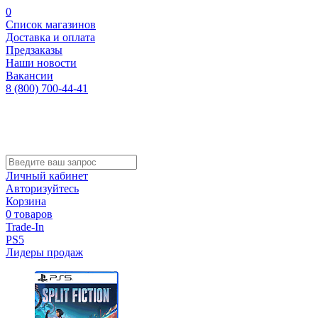
0
Список магазинов
Доставка и оплата
Предзаказы
Наши новости
Вакансии
8 (800) 700-44-41
Личный кабинет
Авторизуйтесь
Корзина
0 товаров
Trade-In
PS5
Лидеры продаж