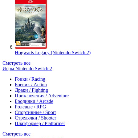
Hogwarts Legacy (Nintendo Switch 2)
Смотреть все
Игры Nintendo Switch 2
Гонки / Racing
Боевик / Action
Драки / Fighting
Приключения / Adventure
Бродилки / Arcade
Ролевые / RPG
Спортивные / Sport
Стрелялки / Shooter
Платформер / Platformer
Смотреть все