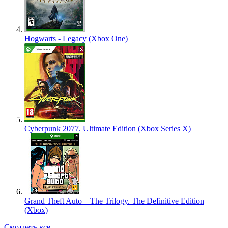
Hogwarts - Legacy (Xbox One)
Cyberpunk 2077. Ultimate Edition (Xbox Series X)
Grand Theft Auto – The Trilogy. The Definitive Edition
(Xbox)
Смотреть все