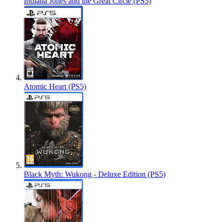
Indiana Jones and the Great Circle (PS5)
Atomic Heart (PS5)
Black Myth: Wukong - Deluxe Edition (PS5)