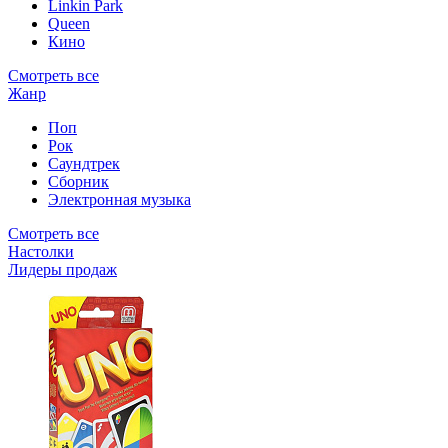
Linkin Park
Queen
Кино
Смотреть все
Жанр
Поп
Рок
Саундтрек
Сборник
Электронная музыка
Смотреть все
Настолки
Лидеры продаж