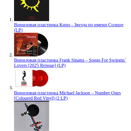
Виниловая пластинка Кино - Звезда по имени Солнце
(LP)
Виниловая пластинка Frank Sinatra – Songs For Swingin`
Lovers [2025 Reissue] (LP)
Виниловая пластинка Michael Jackson – Number Ones
[Coloured Red Vinyl] (2 LP)