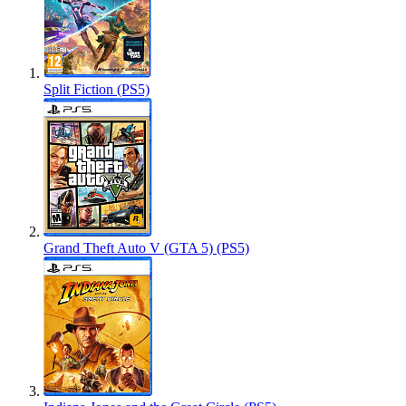
Split Fiction (PS5)
Grand Theft Auto V (GTA 5) (PS5)