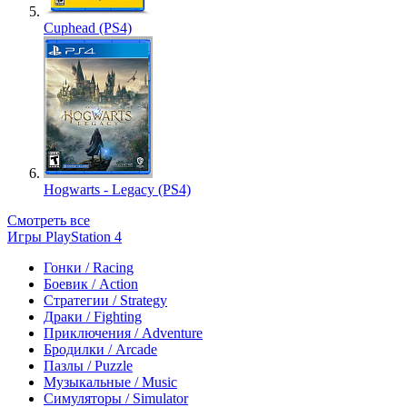
Cuphead (PS4)
Hogwarts - Legacy (PS4)
Смотреть все
Игры PlayStation 4
Гонки / Racing
Боевик / Action
Стратегии / Strategy
Драки / Fighting
Приключения / Adventure
Бродилки / Arcade
Пазлы / Puzzle
Музыкальные / Music
Симуляторы / Simulator