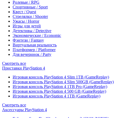
Ролевые / RPG
Спортивные / Sport
Квест / Quest
Стрелялки / Shooter
Ужасы / Horror
Игры для детей
Детективы / Detective
Экономические / Economic
Фэнтези / Fantasy
Виртуальная реальность
Платформер / Platformer
Для вечеринок / Party
Смотреть все
Приставки PlayStation 4
Игровая консоль PlayStation 4 Slim 1TB (GameReplay)
Игровая консоль PlayStation 4 Slim 500GB (GameReplay)
Игровая консоль PlayStation 4 1TB Pro (GameReplay)
Игровая консоль PlayStation 4 500 GB (GameReplay)
Игровая консоль PlayStation 4 1TB (GameReplay)
Смотреть все
Аксессуары PlayStation 4