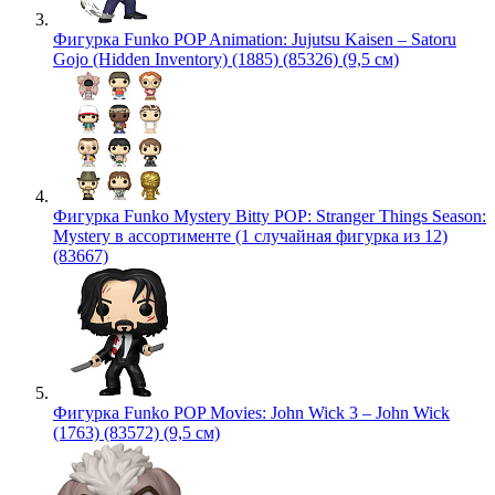
Фигурка Funko POP Animation: Jujutsu Kaisen – Satoru
Gojo (Hidden Inventory) (1885) (85326) (9,5 см)
Фигурка Funko Mystery Bitty POP: Stranger Things Season:
Mystery в ассортименте (1 случайная фигурка из 12)
(83667)
Фигурка Funko POP Movies: John Wick 3 – John Wick
(1763) (83572) (9,5 см)