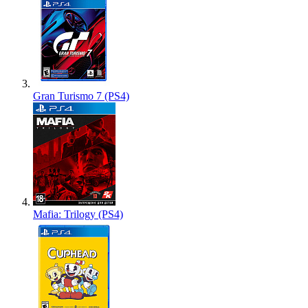
Gran Turismo 7 (PS4)
Mafia: Trilogy (PS4)