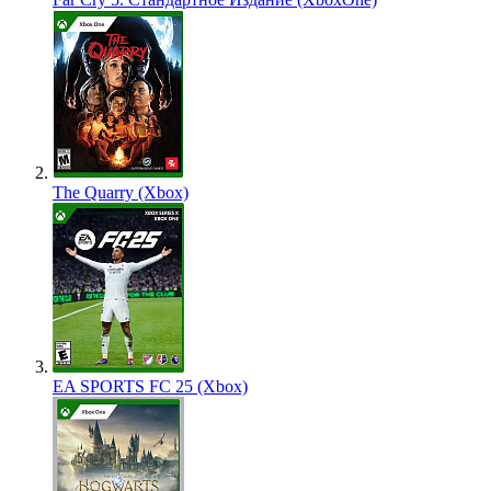
The Quarry (Xbox)
EA SPORTS FC 25 (Xbox)