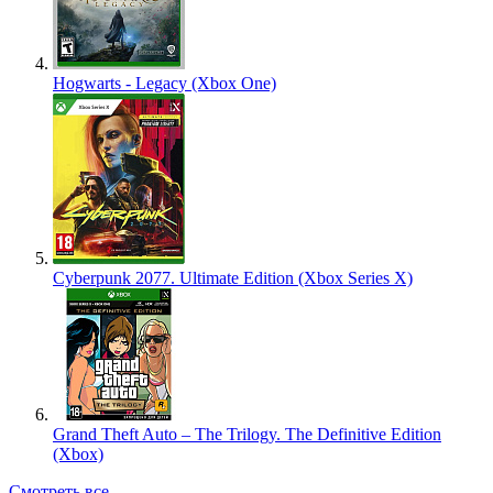
Hogwarts - Legacy (Xbox One)
Cyberpunk 2077. Ultimate Edition (Xbox Series X)
Grand Theft Auto – The Trilogy. The Definitive Edition
(Xbox)
Смотреть все