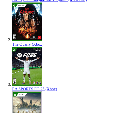
The Quarry (Xbox)
EA SPORTS FC 25 (Xbox)