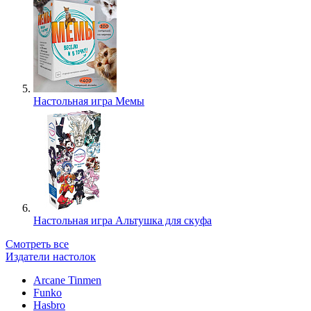
Настольная игра Мемы
Настольная игра Альтушка для скуфа
Смотреть все
Издатели настолок
Arcane Tinmen
Funko
Hasbro