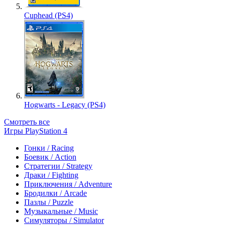
Cuphead (PS4)
Hogwarts - Legacy (PS4)
Смотреть все
Игры PlayStation 4
Гонки / Racing
Боевик / Action
Стратегии / Strategy
Драки / Fighting
Приключения / Adventure
Бродилки / Arcade
Пазлы / Puzzle
Музыкальные / Music
Симуляторы / Simulator