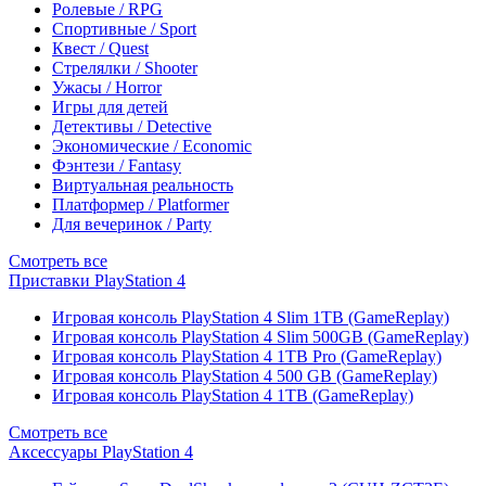
Ролевые / RPG
Спортивные / Sport
Квест / Quest
Стрелялки / Shooter
Ужасы / Horror
Игры для детей
Детективы / Detective
Экономические / Economic
Фэнтези / Fantasy
Виртуальная реальность
Платформер / Platformer
Для вечеринок / Party
Смотреть все
Приставки PlayStation 4
Игровая консоль PlayStation 4 Slim 1TB (GameReplay)
Игровая консоль PlayStation 4 Slim 500GB (GameReplay)
Игровая консоль PlayStation 4 1TB Pro (GameReplay)
Игровая консоль PlayStation 4 500 GB (GameReplay)
Игровая консоль PlayStation 4 1TB (GameReplay)
Смотреть все
Аксессуары PlayStation 4