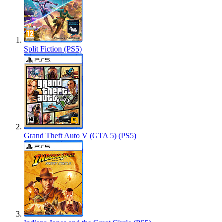
Split Fiction (PS5)
Grand Theft Auto V (GTA 5) (PS5)