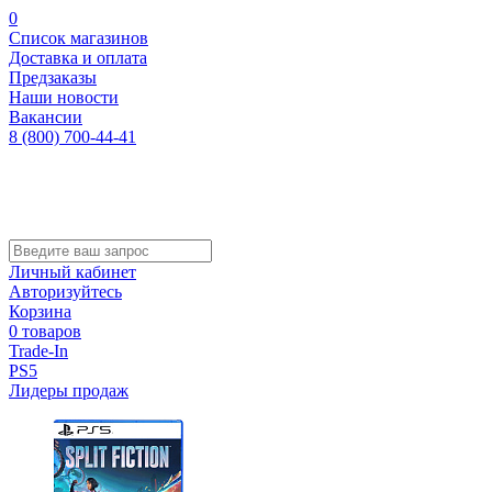
0
Список магазинов
Доставка и оплата
Предзаказы
Наши новости
Вакансии
8 (800) 700-44-41
Личный кабинет
Авторизуйтесь
Корзина
0 товаров
Trade-In
PS5
Лидеры продаж