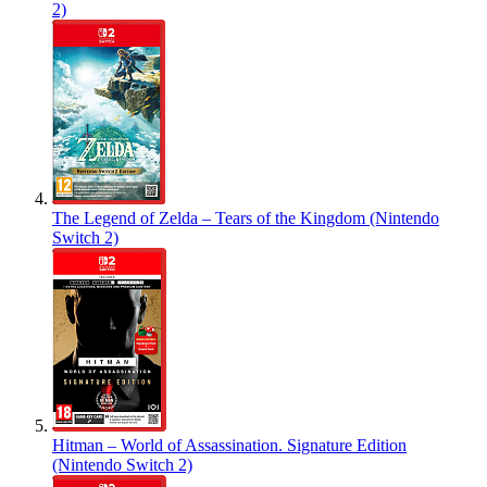
2)
The Legend of Zelda – Tears of the Kingdom (Nintendo
Switch 2)
Hitman – World of Assassination. Signature Edition
(Nintendo Switch 2)