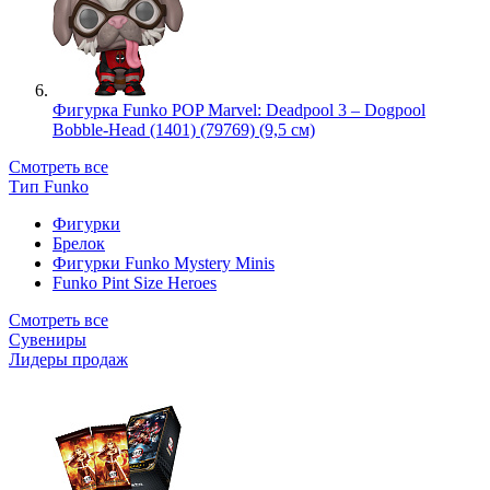
Фигурка Funko POP Marvel: Deadpool 3 – Dogpool
Bobble-Head (1401) (79769) (9,5 см)
Смотреть все
Тип Funko
Фигурки
Брелок
Фигурки Funko Mystery Minis
Funko Pint Size Heroes
Смотреть все
Сувениры
Лидеры продаж