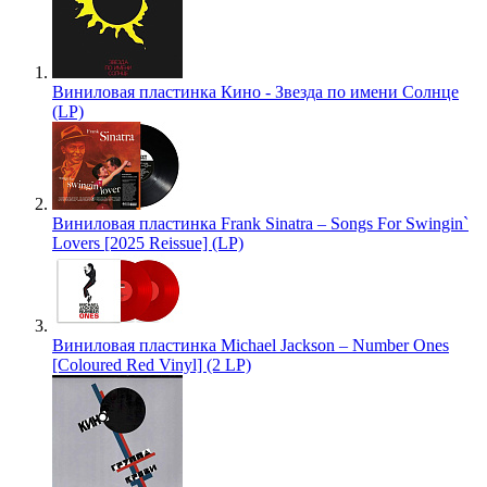
Виниловая пластинка Кино - Звезда по имени Солнце
(LP)
Виниловая пластинка Frank Sinatra – Songs For Swingin`
Lovers [2025 Reissue] (LP)
Виниловая пластинка Michael Jackson – Number Ones
[Coloured Red Vinyl] (2 LP)