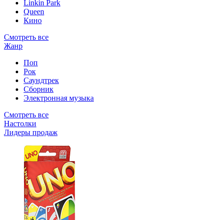
Linkin Park
Queen
Кино
Смотреть все
Жанр
Поп
Рок
Саундтрек
Сборник
Электронная музыка
Смотреть все
Настолки
Лидеры продаж