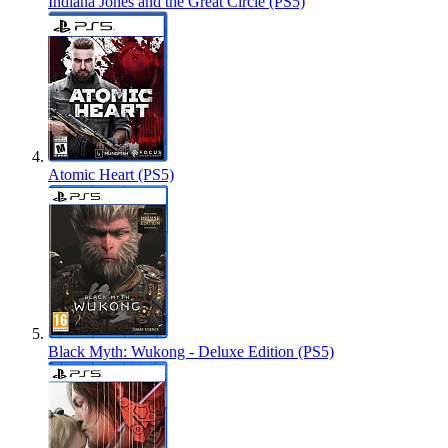
Indiana Jones and the Great Circle (PS5)
Atomic Heart (PS5)
Black Myth: Wukong - Deluxe Edition (PS5)