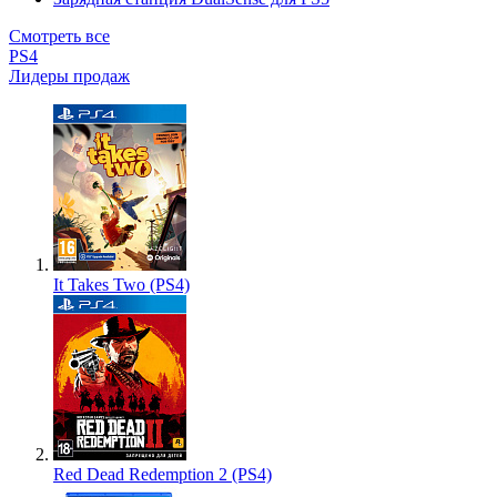
Смотреть все
PS4
Лидеры продаж
It Takes Two (PS4)
Red Dead Redemption 2 (PS4)