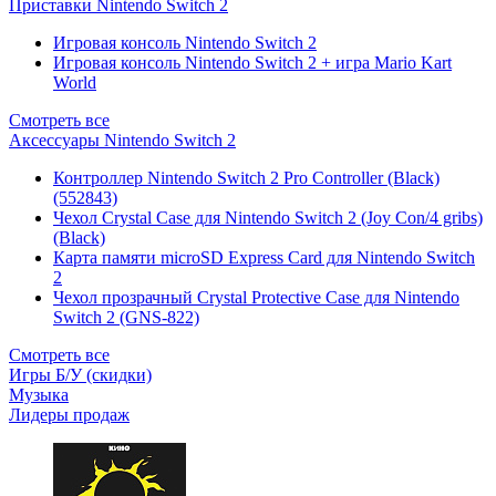
Приставки Nintendo Switch 2
Игровая консоль Nintendo Switch 2
Игровая консоль Nintendo Switch 2 + игра Mario Kart
World
Смотреть все
Аксессуары Nintendo Switch 2
Контроллер Nintendo Switch 2 Pro Controller (Black)
(552843)
Чехол Сrystal Сase для Nintendo Switch 2 (Joy Con/4 gribs)
(Black)
Карта памяти microSD Express Card для Nintendo Switch
2
Чехол прозрачный Crystal Protective Case для Nintendo
Switch 2 (GNS-822)
Смотреть все
Игры Б/У (скидки)
Музыка
Лидеры продаж