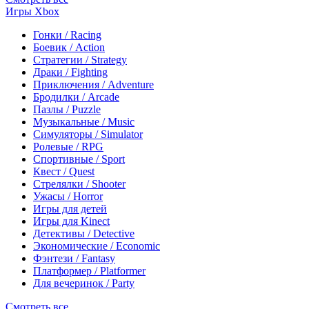
Игры Xbox
Гонки / Racing
Боевик / Action
Стратегии / Strategy
Драки / Fighting
Приключения / Adventure
Бродилки / Arcade
Пазлы / Puzzle
Музыкальные / Music
Симуляторы / Simulator
Ролевые / RPG
Спортивные / Sport
Квест / Quest
Стрелялки / Shooter
Ужасы / Horror
Игры для детей
Игры для Kinect
Детективы / Detective
Экономические / Economic
Фэнтези / Fantasy
Платформер / Platformer
Для вечеринок / Party
Смотреть все