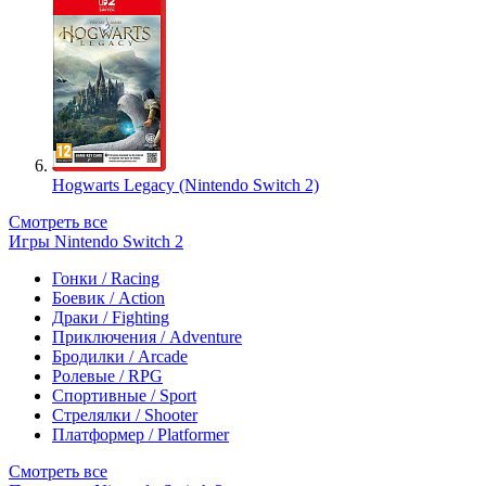
Hogwarts Legacy (Nintendo Switch 2)
Смотреть все
Игры Nintendo Switch 2
Гонки / Racing
Боевик / Action
Драки / Fighting
Приключения / Adventure
Бродилки / Arcade
Ролевые / RPG
Спортивные / Sport
Стрелялки / Shooter
Платформер / Platformer
Смотреть все