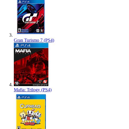
Gran Turismo 7 (PS4)
Mafia: Trilogy (PS4)