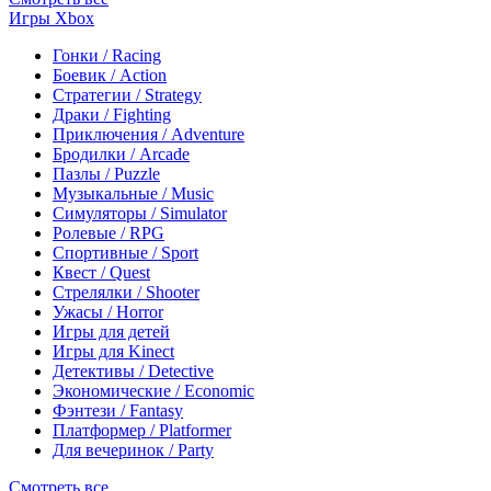
Игры Xbox
Гонки / Racing
Боевик / Action
Стратегии / Strategy
Драки / Fighting
Приключения / Adventure
Бродилки / Arcade
Пазлы / Puzzle
Музыкальные / Music
Симуляторы / Simulator
Ролевые / RPG
Спортивные / Sport
Квест / Quest
Стрелялки / Shooter
Ужасы / Horror
Игры для детей
Игры для Kinect
Детективы / Detective
Экономические / Economic
Фэнтези / Fantasy
Платформер / Platformer
Для вечеринок / Party
Смотреть все