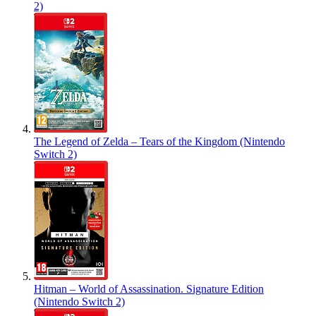
2)
The Legend of Zelda – Tears of the Kingdom (Nintendo
Switch 2)
Hitman – World of Assassination. Signature Edition
(Nintendo Switch 2)