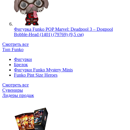
Фигурка Funko POP Marvel: Deadpool 3 – Dogpool
Bobble-Head (1401) (79769) (9,5 см)
Смотреть все
Тип Funko
Фигурки
Брелок
Фигурки Funko Mystery Minis
Funko Pint Size Heroes
Смотреть все
Сувениры
Лидеры продаж