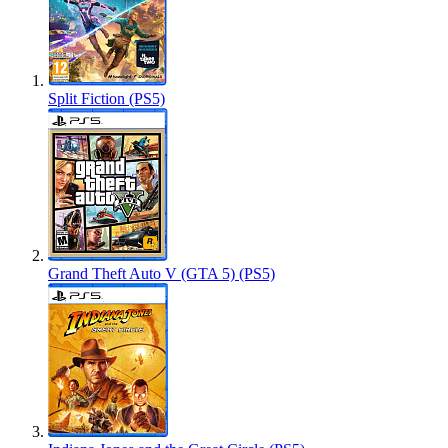
Split Fiction (PS5)
Grand Theft Auto V (GTA 5) (PS5)