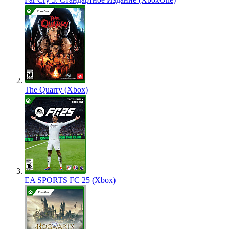
The Quarry (Xbox)
EA SPORTS FC 25 (Xbox)