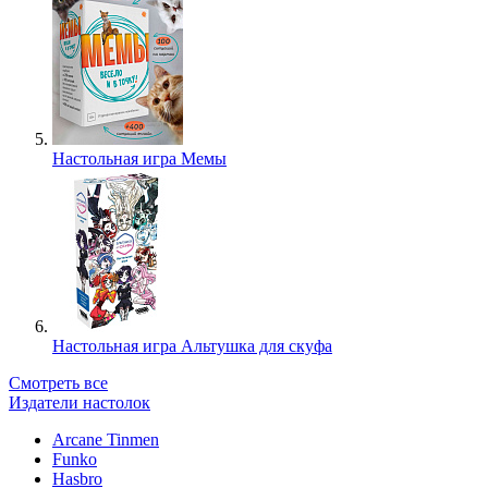
Настольная игра Мемы
Настольная игра Альтушка для скуфа
Смотреть все
Издатели настолок
Arcane Tinmen
Funko
Hasbro