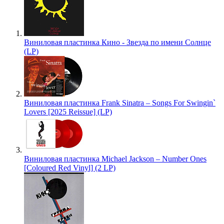
Виниловая пластинка Кино - Звезда по имени Солнце
(LP)
Виниловая пластинка Frank Sinatra – Songs For Swingin`
Lovers [2025 Reissue] (LP)
Виниловая пластинка Michael Jackson – Number Ones
[Coloured Red Vinyl] (2 LP)