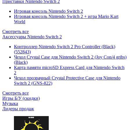
Приставки Nintendo Switch 2
Игровая консоль Nintendo Switch 2
Игровая консоль Nintendo Switch 2 + игра Mario Kart
World
Смотреть все
Аксессуары Nintendo Switch 2
Контроллер Nintendo Switch 2 Pro Controller (Black)
(552843)
Чехол Сrystal Сase для Nintendo Switch 2 (Joy Con/4 gribs)
(Black)
Карта памяти microSD Express Card для Nintendo Switch
2
Чехол прозрачный Crystal Protective Case для Nintendo
Switch 2 (GNS-822)
Смотреть все
Игры Б/У (скидки)
Музыка
Лидеры продаж