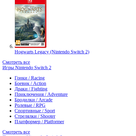
Hogwarts Legacy (Nintendo Switch 2)
Смотреть все
Игры Nintendo Switch 2
Гонки / Racing
Боевик / Action
Драки / Fighting
Приключения / Adventure
Бродилки / Arcade
Ролевые / RPG
Спортивные / Sport
Стрелялки / Shooter
Платформер / Platformer
Смотреть все