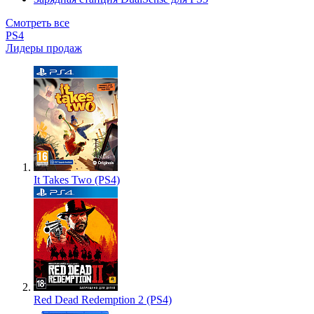
Смотреть все
PS4
Лидеры продаж
It Takes Two (PS4)
Red Dead Redemption 2 (PS4)