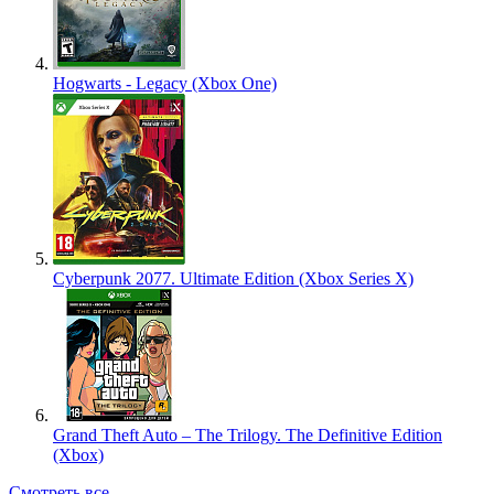
Hogwarts - Legacy (Xbox One)
Cyberpunk 2077. Ultimate Edition (Xbox Series X)
Grand Theft Auto – The Trilogy. The Definitive Edition
(Xbox)
Смотреть все