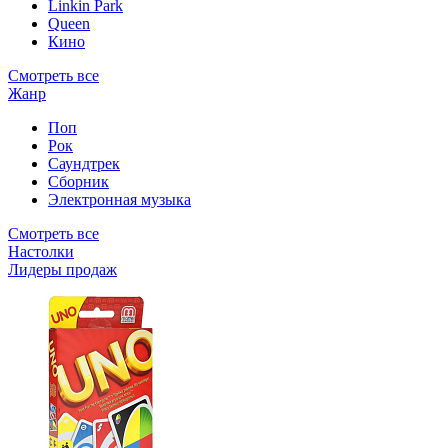
Linkin Park
Queen
Кино
Смотреть все
Жанр
Поп
Рок
Саундтрек
Сборник
Электронная музыка
Смотреть все
Настолки
Лидеры продаж