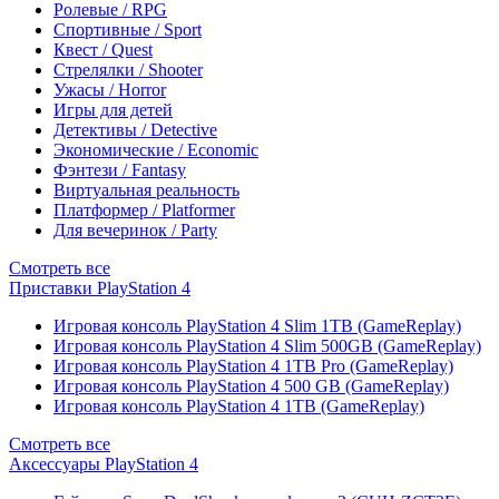
Ролевые / RPG
Спортивные / Sport
Квест / Quest
Стрелялки / Shooter
Ужасы / Horror
Игры для детей
Детективы / Detective
Экономические / Economic
Фэнтези / Fantasy
Виртуальная реальность
Платформер / Platformer
Для вечеринок / Party
Смотреть все
Приставки PlayStation 4
Игровая консоль PlayStation 4 Slim 1TB (GameReplay)
Игровая консоль PlayStation 4 Slim 500GB (GameReplay)
Игровая консоль PlayStation 4 1TB Pro (GameReplay)
Игровая консоль PlayStation 4 500 GB (GameReplay)
Игровая консоль PlayStation 4 1TB (GameReplay)
Смотреть все
Аксессуары PlayStation 4