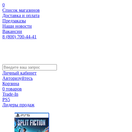
0
Список магазинов
Доставка и оплата
Предзаказы
Наши новости
Вакансии
8 (800) 700-44-41
Личный кабинет
Авторизуйтесь
Корзина
0 товаров
Trade-In
PS5
Лидеры продаж