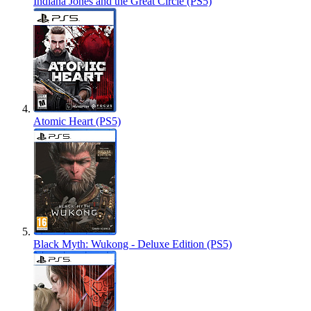
Indiana Jones and the Great Circle (PS5)
Atomic Heart (PS5)
Black Myth: Wukong - Deluxe Edition (PS5)