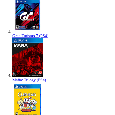
Gran Turismo 7 (PS4)
Mafia: Trilogy (PS4)