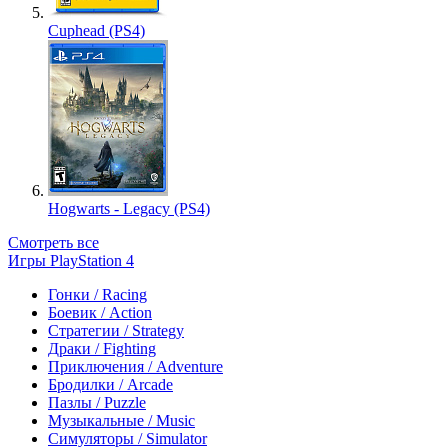
Cuphead (PS4)
Hogwarts - Legacy (PS4)
Смотреть все
Игры PlayStation 4
Гонки / Racing
Боевик / Action
Стратегии / Strategy
Драки / Fighting
Приключения / Adventure
Бродилки / Arcade
Пазлы / Puzzle
Музыкальные / Music
Симуляторы / Simulator