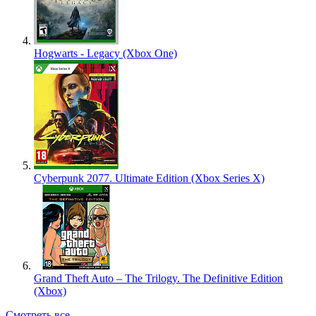
Hogwarts - Legacy (Xbox One)
Cyberpunk 2077. Ultimate Edition (Xbox Series X)
Grand Theft Auto – The Trilogy. The Definitive Edition
(Xbox)
Смотреть все