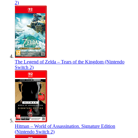
2)
The Legend of Zelda – Tears of the Kingdom (Nintendo
Switch 2)
Hitman – World of Assassination. Signature Edition
(Nintendo Switch 2)