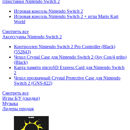
Приставки Nintendo Switch 2
Игровая консоль Nintendo Switch 2
Игровая консоль Nintendo Switch 2 + игра Mario Kart
World
Смотреть все
Аксессуары Nintendo Switch 2
Контроллер Nintendo Switch 2 Pro Controller (Black)
(552843)
Чехол Сrystal Сase для Nintendo Switch 2 (Joy Con/4 gribs)
(Black)
Карта памяти microSD Express Card для Nintendo Switch
2
Чехол прозрачный Crystal Protective Case для Nintendo
Switch 2 (GNS-822)
Смотреть все
Игры Б/У (скидки)
Музыка
Лидеры продаж