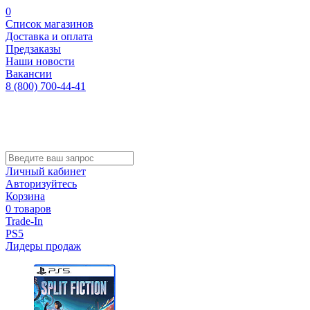
0
Список магазинов
Доставка и оплата
Предзаказы
Наши новости
Вакансии
8 (800) 700-44-41
Личный кабинет
Авторизуйтесь
Корзина
0 товаров
Trade-In
PS5
Лидеры продаж