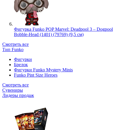
Фигурка Funko POP Marvel: Deadpool 3 – Dogpool
Bobble-Head (1401) (79769) (9,5 см)
Смотреть все
Тип Funko
Фигурки
Брелок
Фигурки Funko Mystery Minis
Funko Pint Size Heroes
Смотреть все
Сувениры
Лидеры продаж