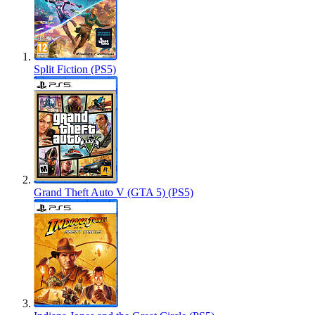
Split Fiction (PS5)
Grand Theft Auto V (GTA 5) (PS5)