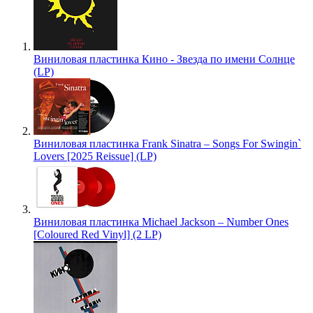
Виниловая пластинка Кино - Звезда по имени Солнце
(LP)
Виниловая пластинка Frank Sinatra – Songs For Swingin`
Lovers [2025 Reissue] (LP)
Виниловая пластинка Michael Jackson – Number Ones
[Coloured Red Vinyl] (2 LP)