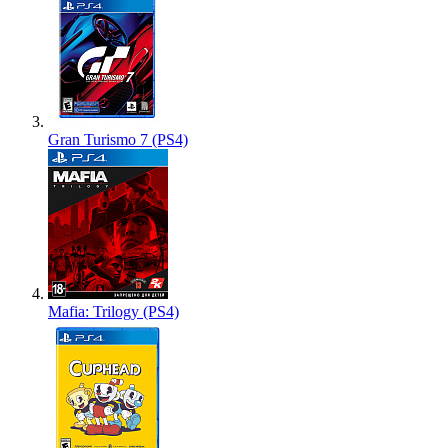
Gran Turismo 7 (PS4)
Mafia: Trilogy (PS4)