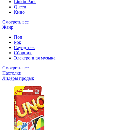
Linkin Park
Queen
Кино
Смотреть все
Жанр
Поп
Рок
Саундтрек
Сборник
Электронная музыка
Смотреть все
Настолки
Лидеры продаж