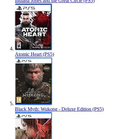
Indiana Jones and the Great Circle (PS5)
Atomic Heart (PS5)
Black Myth: Wukong - Deluxe Edition (PS5)