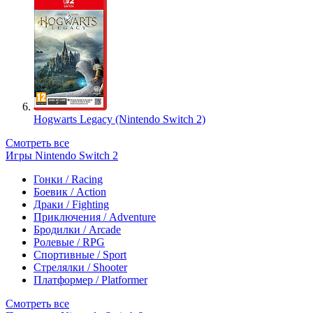
Hogwarts Legacy (Nintendo Switch 2)
Смотреть все
Игры Nintendo Switch 2
Гонки / Racing
Боевик / Action
Драки / Fighting
Приключения / Adventure
Бродилки / Arcade
Ролевые / RPG
Спортивные / Sport
Стрелялки / Shooter
Платформер / Platformer
Смотреть все