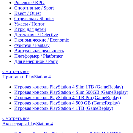
Ролевые / RPG
Спортивные / Sport
Квест / Quest
Стрелялки / Shooter
Ужасы / Horror
Игры для детей
Детективы / Detective
Экономические / Economic
Фэнтези / Fantasy
Виртуальная реальность
Платформер / Platformer
Для вечеринок / Party
Смотреть все
Приставки PlayStation 4
Игровая консоль PlayStation 4 Slim 1TB (GameReplay)
Игровая консоль PlayStation 4 Slim 500GB (GameReplay)
Игровая консоль PlayStation 4 1TB Pro (GameReplay)
Игровая консоль PlayStation 4 500 GB (GameReplay)
Игровая консоль PlayStation 4 1TB (GameReplay)
Смотреть все
Аксессуары PlayStation 4