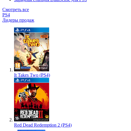
Смотреть все
PS4
Лидеры продаж
It Takes Two (PS4)
Red Dead Redemption 2 (PS4)