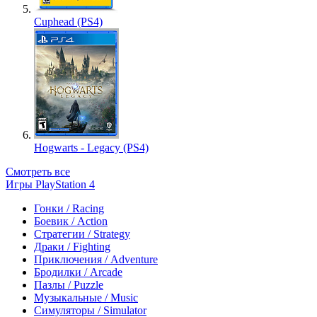
Cuphead (PS4)
Hogwarts - Legacy (PS4)
Смотреть все
Игры PlayStation 4
Гонки / Racing
Боевик / Action
Стратегии / Strategy
Драки / Fighting
Приключения / Adventure
Бродилки / Arcade
Пазлы / Puzzle
Музыкальные / Music
Симуляторы / Simulator