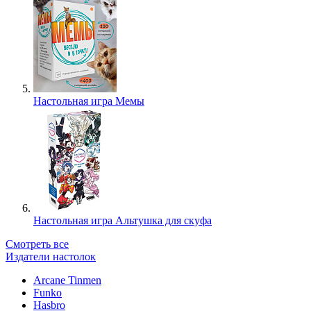
Настольная игра Мемы
Настольная игра Альтушка для скуфа
Смотреть все
Издатели настолок
Arcane Tinmen
Funko
Hasbro