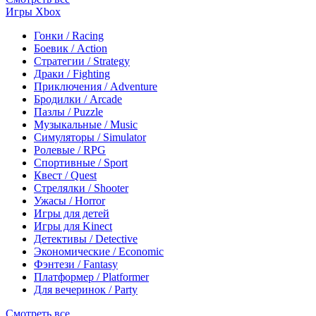
Игры Xbox
Гонки / Racing
Боевик / Action
Стратегии / Strategy
Драки / Fighting
Приключения / Adventure
Бродилки / Arcade
Пазлы / Puzzle
Музыкальные / Music
Симуляторы / Simulator
Ролевые / RPG
Спортивные / Sport
Квест / Quest
Стрелялки / Shooter
Ужасы / Horror
Игры для детей
Игры для Kinect
Детективы / Detective
Экономические / Economic
Фэнтези / Fantasy
Платформер / Platformer
Для вечеринок / Party
Смотреть все