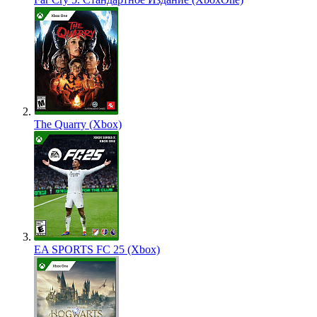
The Quarry (Xbox)
EA SPORTS FC 25 (Xbox)