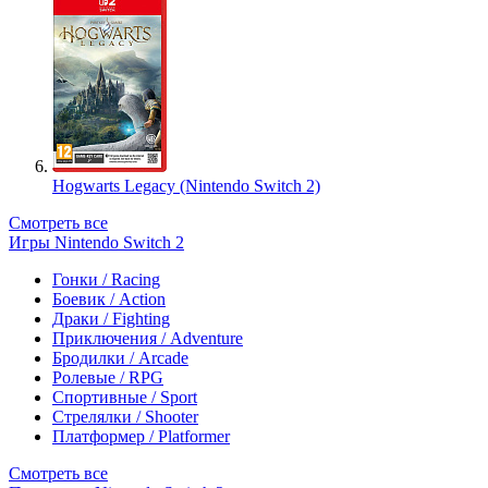
Hogwarts Legacy (Nintendo Switch 2)
Смотреть все
Игры Nintendo Switch 2
Гонки / Racing
Боевик / Action
Драки / Fighting
Приключения / Adventure
Бродилки / Arcade
Ролевые / RPG
Спортивные / Sport
Стрелялки / Shooter
Платформер / Platformer
Смотреть все