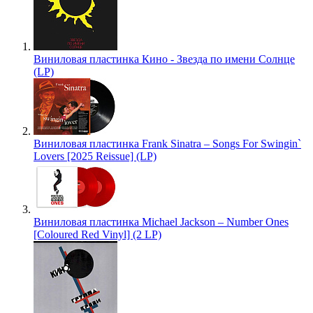
Виниловая пластинка Кино - Звезда по имени Солнце
(LP)
Виниловая пластинка Frank Sinatra – Songs For Swingin`
Lovers [2025 Reissue] (LP)
Виниловая пластинка Michael Jackson – Number Ones
[Coloured Red Vinyl] (2 LP)