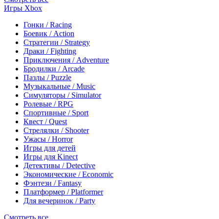
Игры Xbox
Гонки / Racing
Боевик / Action
Стратегии / Strategy
Драки / Fighting
Приключения / Adventure
Бродилки / Arcade
Пазлы / Puzzle
Музыкальные / Music
Симуляторы / Simulator
Ролевые / RPG
Спортивные / Sport
Квест / Quest
Стрелялки / Shooter
Ужасы / Horror
Игры для детей
Игры для Kinect
Детективы / Detective
Экономические / Economic
Фэнтези / Fantasy
Платформер / Platformer
Для вечеринок / Party
Смотреть все