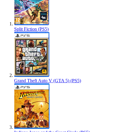
Split Fiction (PS5)
Grand Theft Auto V (GTA 5) (PS5)