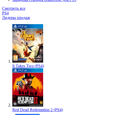
Смотреть все
PS4
Лидеры продаж
It Takes Two (PS4)
Red Dead Redemption 2 (PS4)