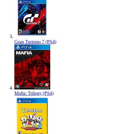
Gran Turismo 7 (PS4)
Mafia: Trilogy (PS4)