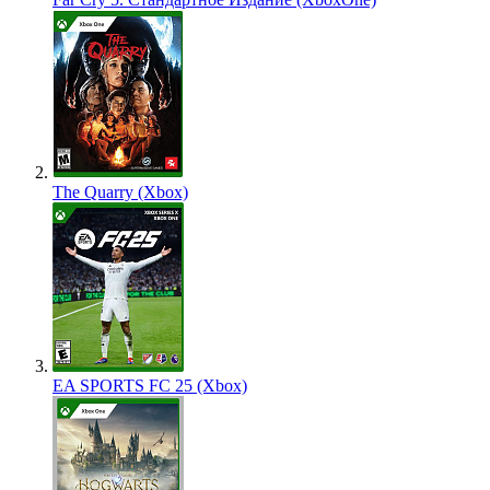
The Quarry (Xbox)
EA SPORTS FC 25 (Xbox)