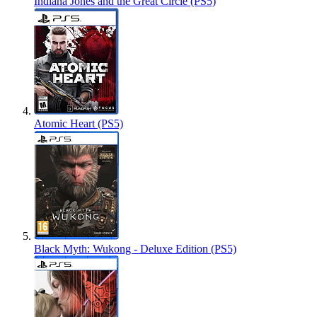
Indiana Jones and the Great Circle (PS5)
Atomic Heart (PS5)
Black Myth: Wukong - Deluxe Edition (PS5)