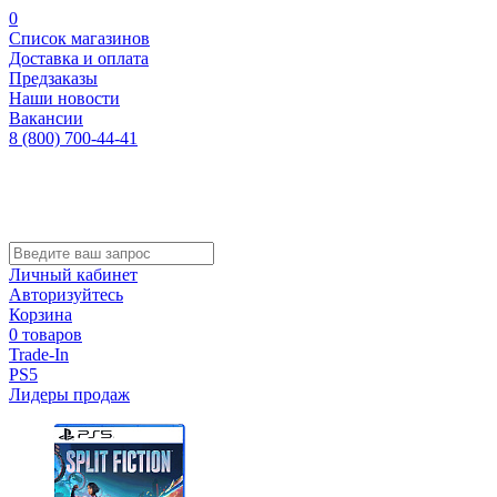
0
Список магазинов
Доставка и оплата
Предзаказы
Наши новости
Вакансии
8 (800) 700-44-41
Личный кабинет
Авторизуйтесь
Корзина
0 товаров
Trade-In
PS5
Лидеры продаж