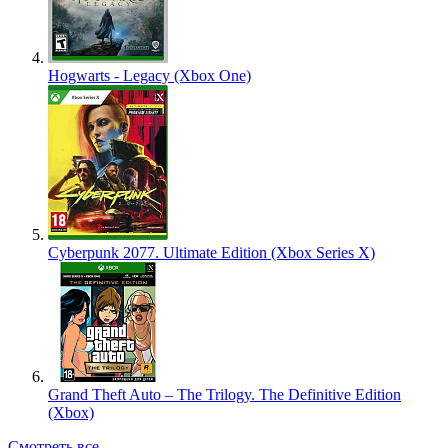
Hogwarts - Legacy (Xbox One)
Cyberpunk 2077. Ultimate Edition (Xbox Series X)
Grand Theft Auto – The Trilogy. The Definitive Edition
(Xbox)
Смотреть все