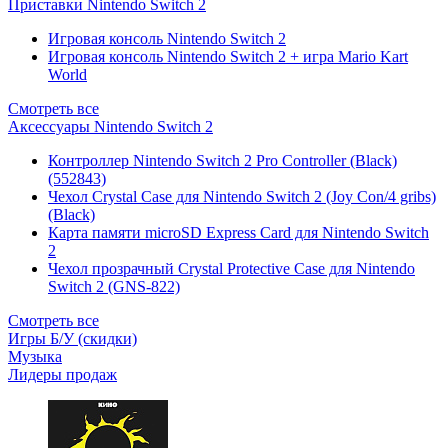
Приставки Nintendo Switch 2
Игровая консоль Nintendo Switch 2
Игровая консоль Nintendo Switch 2 + игра Mario Kart
World
Смотреть все
Аксессуары Nintendo Switch 2
Контроллер Nintendo Switch 2 Pro Controller (Black)
(552843)
Чехол Сrystal Сase для Nintendo Switch 2 (Joy Con/4 gribs)
(Black)
Карта памяти microSD Express Card для Nintendo Switch
2
Чехол прозрачный Crystal Protective Case для Nintendo
Switch 2 (GNS-822)
Смотреть все
Игры Б/У (скидки)
Музыка
Лидеры продаж