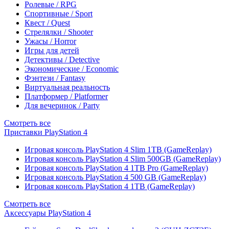
Ролевые / RPG
Спортивные / Sport
Квест / Quest
Стрелялки / Shooter
Ужасы / Horror
Игры для детей
Детективы / Detective
Экономические / Economic
Фэнтези / Fantasy
Виртуальная реальность
Платформер / Platformer
Для вечеринок / Party
Смотреть все
Приставки PlayStation 4
Игровая консоль PlayStation 4 Slim 1TB (GameReplay)
Игровая консоль PlayStation 4 Slim 500GB (GameReplay)
Игровая консоль PlayStation 4 1TB Pro (GameReplay)
Игровая консоль PlayStation 4 500 GB (GameReplay)
Игровая консоль PlayStation 4 1TB (GameReplay)
Смотреть все
Аксессуары PlayStation 4