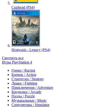
Cuphead (PS4)
Hogwarts - Legacy (PS4)
Смотреть все
Игры PlayStation 4
Гонки / Racing
Боевик / Action
Стратегии / Strategy
Драки / Fighting
Приключения / Adventure
Бродилки / Arcade
Пазлы / Puzzle
Музыкальные / Music
Симуляторы / Simulator