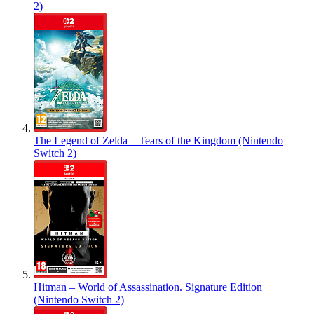
2)
The Legend of Zelda – Tears of the Kingdom (Nintendo
Switch 2)
Hitman – World of Assassination. Signature Edition
(Nintendo Switch 2)