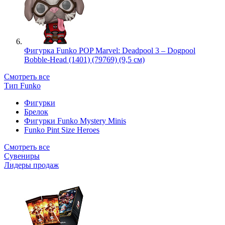
Фигурка Funko POP Marvel: Deadpool 3 – Dogpool
Bobble-Head (1401) (79769) (9,5 см)
Смотреть все
Тип Funko
Фигурки
Брелок
Фигурки Funko Mystery Minis
Funko Pint Size Heroes
Смотреть все
Сувениры
Лидеры продаж