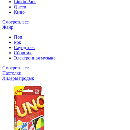
Linkin Park
Queen
Кино
Смотреть все
Жанр
Поп
Рок
Саундтрек
Сборник
Электронная музыка
Смотреть все
Настолки
Лидеры продаж