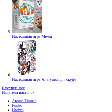
Настольная игра Мемы
Настольная игра Альтушка для скуфа
Смотреть все
Издатели настолок
Arcane Tinmen
Funko
Hasbro