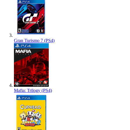
Gran Turismo 7 (PS4)
Mafia: Trilogy (PS4)