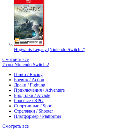
Hogwarts Legacy (Nintendo Switch 2)
Смотреть все
Игры Nintendo Switch 2
Гонки / Racing
Боевик / Action
Драки / Fighting
Приключения / Adventure
Бродилки / Arcade
Ролевые / RPG
Спортивные / Sport
Стрелялки / Shooter
Платформер / Platformer
Смотреть все