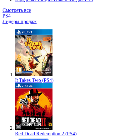
Смотреть все
PS4
Лидеры продаж
It Takes Two (PS4)
Red Dead Redemption 2 (PS4)