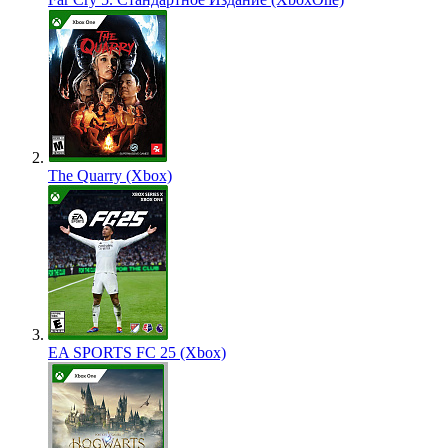
The Quarry (Xbox)
EA SPORTS FC 25 (Xbox)