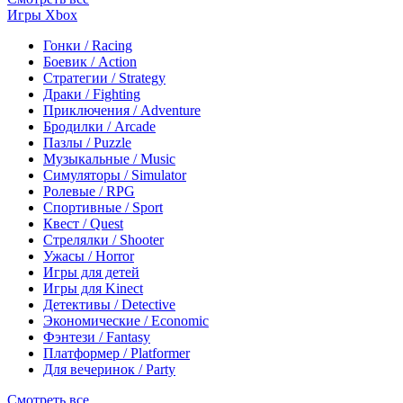
Игры Xbox
Гонки / Racing
Боевик / Action
Стратегии / Strategy
Драки / Fighting
Приключения / Adventure
Бродилки / Arcade
Пазлы / Puzzle
Музыкальные / Music
Симуляторы / Simulator
Ролевые / RPG
Спортивные / Sport
Квест / Quest
Стрелялки / Shooter
Ужасы / Horror
Игры для детей
Игры для Kinect
Детективы / Detective
Экономические / Economic
Фэнтези / Fantasy
Платформер / Platformer
Для вечеринок / Party
Смотреть все