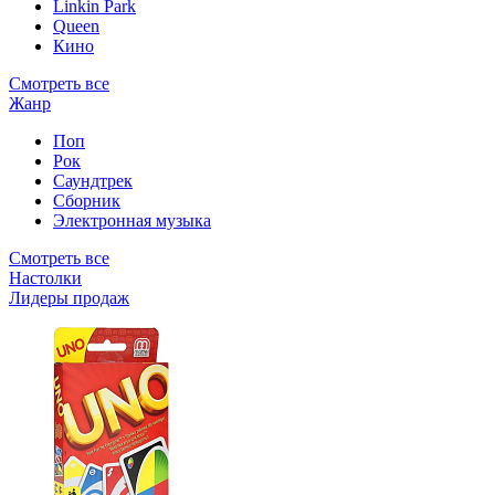
Linkin Park
Queen
Кино
Смотреть все
Жанр
Поп
Рок
Саундтрек
Сборник
Электронная музыка
Смотреть все
Настолки
Лидеры продаж