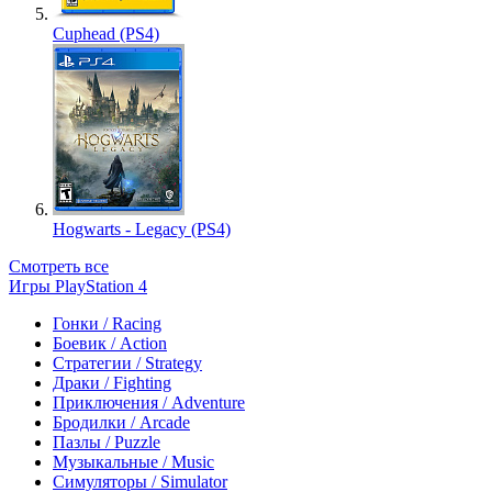
Cuphead (PS4)
Hogwarts - Legacy (PS4)
Смотреть все
Игры PlayStation 4
Гонки / Racing
Боевик / Action
Стратегии / Strategy
Драки / Fighting
Приключения / Adventure
Бродилки / Arcade
Пазлы / Puzzle
Музыкальные / Music
Симуляторы / Simulator