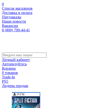
0
Список магазинов
Доставка и оплата
Предзаказы
Наши новости
Вакансии
8 (800) 700-44-41
Личный кабинет
Авторизуйтесь
Корзина
0 товаров
Trade-In
PS5
Лидеры продаж