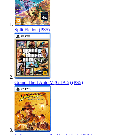
Split Fiction (PS5)
Grand Theft Auto V (GTA 5) (PS5)