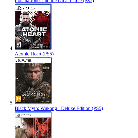
Indiana Jones and the Great Circle (PS5)
Atomic Heart (PS5)
Black Myth: Wukong - Deluxe Edition (PS5)