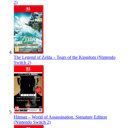
2)
The Legend of Zelda – Tears of the Kingdom (Nintendo
Switch 2)
Hitman – World of Assassination. Signature Edition
(Nintendo Switch 2)