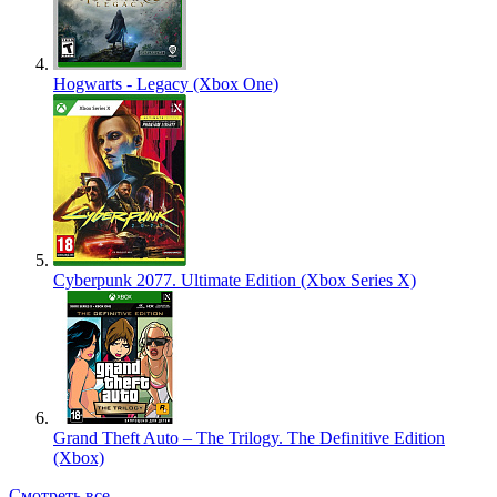
Hogwarts - Legacy (Xbox One)
Cyberpunk 2077. Ultimate Edition (Xbox Series X)
Grand Theft Auto – The Trilogy. The Definitive Edition
(Xbox)
Смотреть все