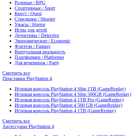
Ролевые / RPG
Спортивные / Sport
Квест / Quest
Стрелялки / Shooter
Ужасы / Horror
Игры для детей
Детективы / Detective
Экономические / Economic
Фэнтези / Fantasy
Виртуальная реальность
Платформер / Platformer
Для вечеринок / Party
Смотреть все
Приставки PlayStation 4
Игровая консоль PlayStation 4 Slim 1TB (GameReplay)
Игровая консоль PlayStation 4 Slim 500GB (GameReplay)
Игровая консоль PlayStation 4 1TB Pro (GameReplay)
Игровая консоль PlayStation 4 500 GB (GameReplay)
Игровая консоль PlayStation 4 1TB (GameReplay)
Смотреть все
Аксессуары PlayStation 4