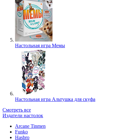
Настольная игра Мемы
Настольная игра Альтушка для скуфа
Смотреть все
Издатели настолок
Arcane Tinmen
Funko
Hasbro