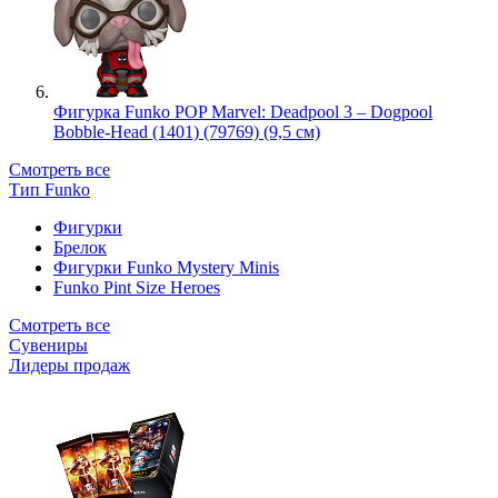
Фигурка Funko POP Marvel: Deadpool 3 – Dogpool
Bobble-Head (1401) (79769) (9,5 см)
Смотреть все
Тип Funko
Фигурки
Брелок
Фигурки Funko Mystery Minis
Funko Pint Size Heroes
Смотреть все
Сувениры
Лидеры продаж