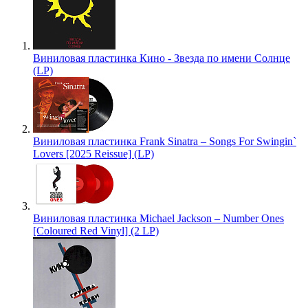
Виниловая пластинка Кино - Звезда по имени Солнце
(LP)
Виниловая пластинка Frank Sinatra – Songs For Swingin`
Lovers [2025 Reissue] (LP)
Виниловая пластинка Michael Jackson – Number Ones
[Coloured Red Vinyl] (2 LP)