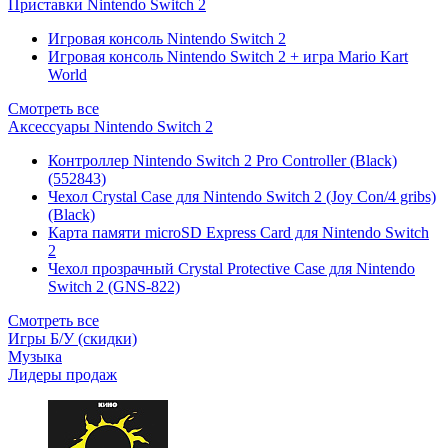
Приставки Nintendo Switch 2
Игровая консоль Nintendo Switch 2
Игровая консоль Nintendo Switch 2 + игра Mario Kart
World
Смотреть все
Аксессуары Nintendo Switch 2
Контроллер Nintendo Switch 2 Pro Controller (Black)
(552843)
Чехол Сrystal Сase для Nintendo Switch 2 (Joy Con/4 gribs)
(Black)
Карта памяти microSD Express Card для Nintendo Switch
2
Чехол прозрачный Crystal Protective Case для Nintendo
Switch 2 (GNS-822)
Смотреть все
Игры Б/У (скидки)
Музыка
Лидеры продаж