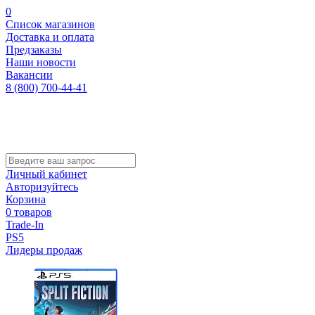
0
Список магазинов
Доставка и оплата
Предзаказы
Наши новости
Вакансии
8 (800) 700-44-41
Личный кабинет
Авторизуйтесь
Корзина
0 товаров
Trade-In
PS5
Лидеры продаж