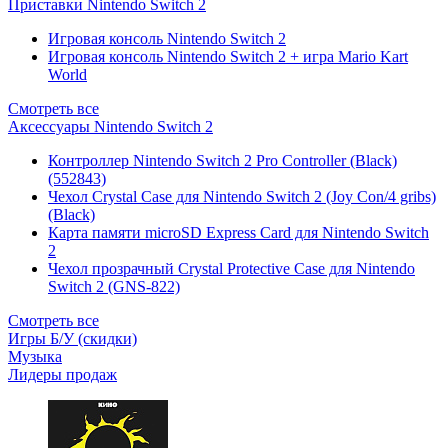
Приставки Nintendo Switch 2
Игровая консоль Nintendo Switch 2
Игровая консоль Nintendo Switch 2 + игра Mario Kart
World
Смотреть все
Аксессуары Nintendo Switch 2
Контроллер Nintendo Switch 2 Pro Controller (Black)
(552843)
Чехол Сrystal Сase для Nintendo Switch 2 (Joy Con/4 gribs)
(Black)
Карта памяти microSD Express Card для Nintendo Switch
2
Чехол прозрачный Crystal Protective Case для Nintendo
Switch 2 (GNS-822)
Смотреть все
Игры Б/У (скидки)
Музыка
Лидеры продаж