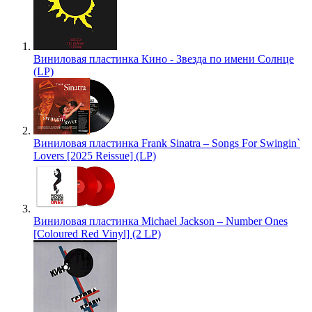
Виниловая пластинка Кино - Звезда по имени Солнце
(LP)
Виниловая пластинка Frank Sinatra – Songs For Swingin`
Lovers [2025 Reissue] (LP)
Виниловая пластинка Michael Jackson – Number Ones
[Coloured Red Vinyl] (2 LP)