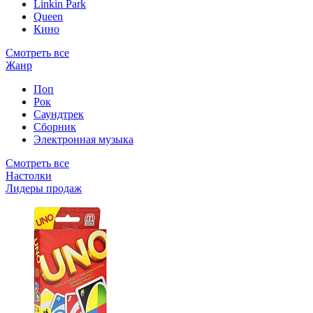
Linkin Park
Queen
Кино
Смотреть все
Жанр
Поп
Рок
Саундтрек
Сборник
Электронная музыка
Смотреть все
Настолки
Лидеры продаж