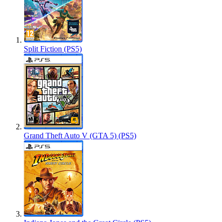
Split Fiction (PS5)
Grand Theft Auto V (GTA 5) (PS5)