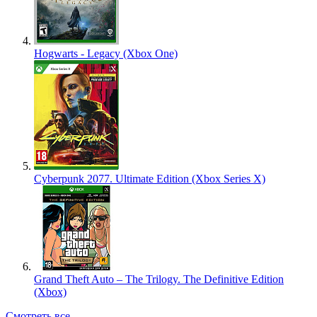
Hogwarts - Legacy (Xbox One)
Cyberpunk 2077. Ultimate Edition (Xbox Series X)
Grand Theft Auto – The Trilogy. The Definitive Edition
(Xbox)
Смотреть все