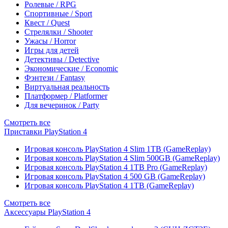
Ролевые / RPG
Спортивные / Sport
Квест / Quest
Стрелялки / Shooter
Ужасы / Horror
Игры для детей
Детективы / Detective
Экономические / Economic
Фэнтези / Fantasy
Виртуальная реальность
Платформер / Platformer
Для вечеринок / Party
Смотреть все
Приставки PlayStation 4
Игровая консоль PlayStation 4 Slim 1TB (GameReplay)
Игровая консоль PlayStation 4 Slim 500GB (GameReplay)
Игровая консоль PlayStation 4 1TB Pro (GameReplay)
Игровая консоль PlayStation 4 500 GB (GameReplay)
Игровая консоль PlayStation 4 1TB (GameReplay)
Смотреть все
Аксессуары PlayStation 4