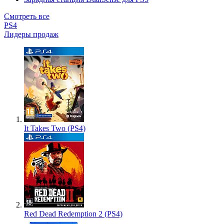
Смотреть все
PS4
Лидеры продаж
It Takes Two (PS4)
Red Dead Redemption 2 (PS4)