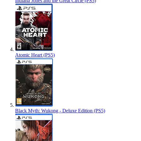
Indiana Jones and the Great Circle (PS5)
Atomic Heart (PS5)
Black Myth: Wukong - Deluxe Edition (PS5)