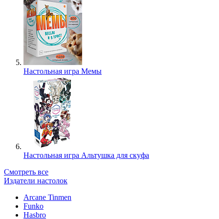
Настольная игра Мемы
Настольная игра Альтушка для скуфа
Смотреть все
Издатели настолок
Arcane Tinmen
Funko
Hasbro