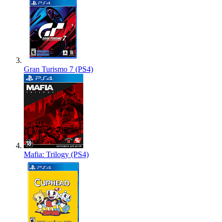
Gran Turismo 7 (PS4)
Mafia: Trilogy (PS4)