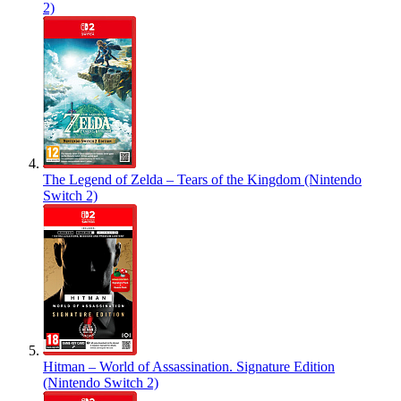
2)
The Legend of Zelda – Tears of the Kingdom (Nintendo
Switch 2)
Hitman – World of Assassination. Signature Edition
(Nintendo Switch 2)