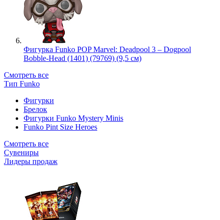
Фигурка Funko POP Marvel: Deadpool 3 – Dogpool
Bobble-Head (1401) (79769) (9,5 см)
Смотреть все
Тип Funko
Фигурки
Брелок
Фигурки Funko Mystery Minis
Funko Pint Size Heroes
Смотреть все
Сувениры
Лидеры продаж