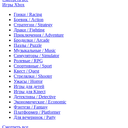
Игры Xbox
Гонки / Racing
Боевик / Action
Стратегии / Strategy
Драки / Fighting
Приключения / Adventure
Бродилки / Arcade
Пазлы / Puzzle
Музыкальные / Music
Симуляторы / Simulator
Ролевые / RPG
Спортивные / Sport
Квест / Quest
Стрелялки / Shooter
Ужасы / Horror
Игры для детей
Игры для Kinect
Детективы / Detective
Экономические / Economic
Фэнтези / Fantasy
Платформер / Platformer
Для вечеринок / Party
Смотреть все