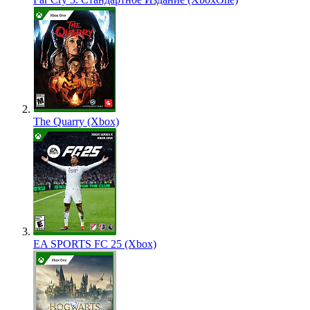
The Quarry (Xbox)
EA SPORTS FC 25 (Xbox)