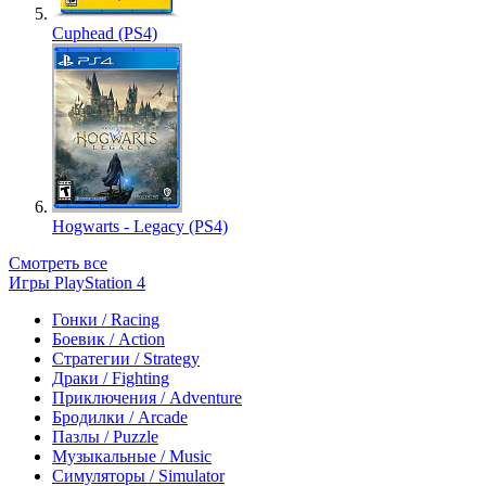
Cuphead (PS4)
Hogwarts - Legacy (PS4)
Смотреть все
Игры PlayStation 4
Гонки / Racing
Боевик / Action
Стратегии / Strategy
Драки / Fighting
Приключения / Adventure
Бродилки / Arcade
Пазлы / Puzzle
Музыкальные / Music
Симуляторы / Simulator