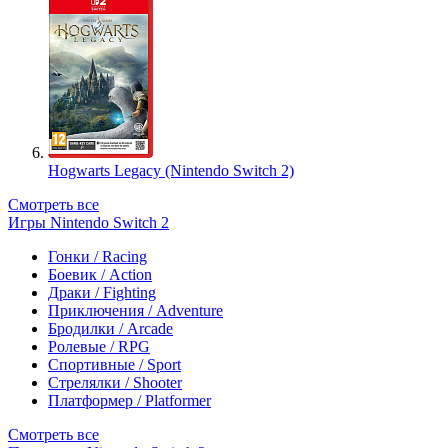
Hogwarts Legacy (Nintendo Switch 2)
Смотреть все
Игры Nintendo Switch 2
Гонки / Racing
Боевик / Action
Драки / Fighting
Приключения / Adventure
Бродилки / Arcade
Ролевые / RPG
Спортивные / Sport
Стрелялки / Shooter
Платформер / Platformer
Смотреть все