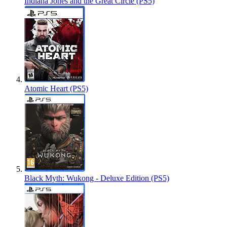
Indiana Jones and the Great Circle (PS5)
Atomic Heart (PS5)
Black Myth: Wukong - Deluxe Edition (PS5)