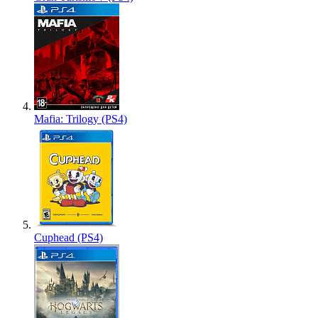
Mafia: Trilogy (PS4)
Cuphead (PS4)