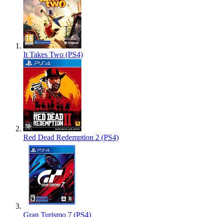
It Takes Two (PS4)
Red Dead Redemption 2 (PS4)
Gran Turismo 7 (PS4)