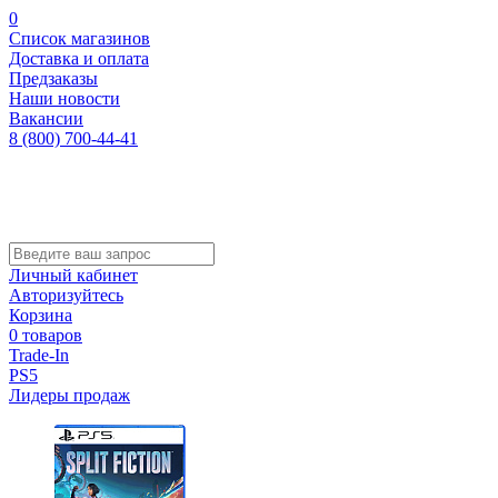
0
Список магазинов
Доставка и оплата
Предзаказы
Наши новости
Вакансии
8 (800) 700-44-41
Личный кабинет
Авторизуйтесь
Корзина
0 товаров
Trade-In
PS5
Лидеры продаж