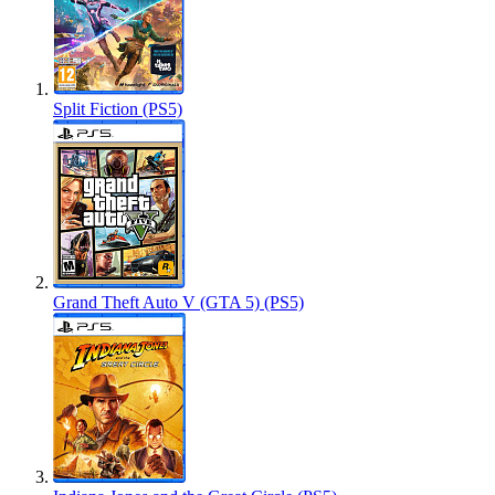
Split Fiction (PS5)
Grand Theft Auto V (GTA 5) (PS5)