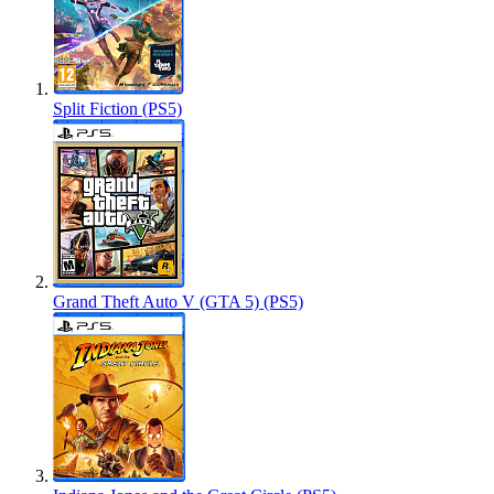
Split Fiction (PS5)
Grand Theft Auto V (GTA 5) (PS5)