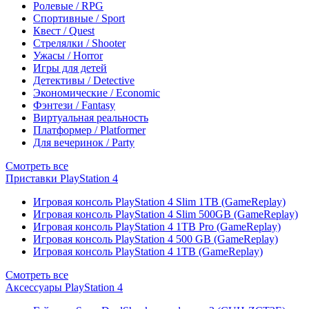
Ролевые / RPG
Спортивные / Sport
Квест / Quest
Стрелялки / Shooter
Ужасы / Horror
Игры для детей
Детективы / Detective
Экономические / Economic
Фэнтези / Fantasy
Виртуальная реальность
Платформер / Platformer
Для вечеринок / Party
Смотреть все
Приставки PlayStation 4
Игровая консоль PlayStation 4 Slim 1TB (GameReplay)
Игровая консоль PlayStation 4 Slim 500GB (GameReplay)
Игровая консоль PlayStation 4 1TB Pro (GameReplay)
Игровая консоль PlayStation 4 500 GB (GameReplay)
Игровая консоль PlayStation 4 1TB (GameReplay)
Смотреть все
Аксессуары PlayStation 4