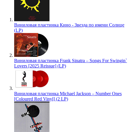
Виниловая пластинка Кино - Звезда по имени Солнце
(LP)
Виниловая пластинка Frank Sinatra – Songs For Swingin`
Lovers [2025 Reissue] (LP)
Виниловая пластинка Michael Jackson – Number Ones
[Coloured Red Vinyl] (2 LP)