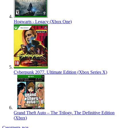
Hogwarts - Legacy (Xbox One)
Cyberpunk 2077. Ultimate Edition (Xbox Series X)
Grand Theft Auto – The Trilogy. The Definitive Edition
(Xbox)
Смотреть все