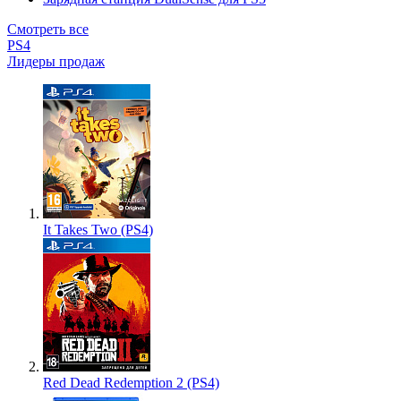
Смотреть все
PS4
Лидеры продаж
It Takes Two (PS4)
Red Dead Redemption 2 (PS4)