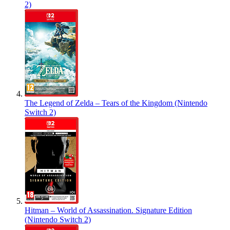
2)
The Legend of Zelda – Tears of the Kingdom (Nintendo
Switch 2)
Hitman – World of Assassination. Signature Edition
(Nintendo Switch 2)