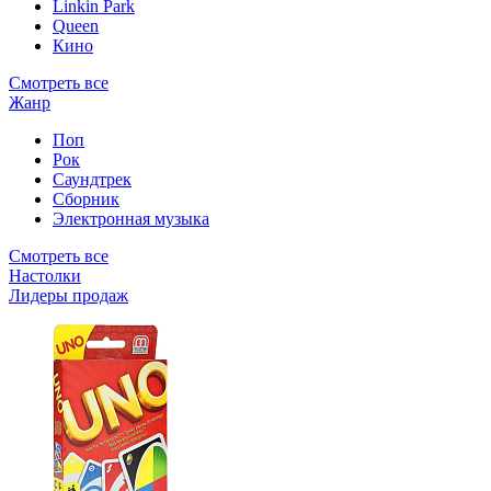
Linkin Park
Queen
Кино
Смотреть все
Жанр
Поп
Рок
Саундтрек
Сборник
Электронная музыка
Смотреть все
Настолки
Лидеры продаж