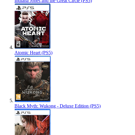
Indiana Jones and the Great Circle (PS5)
Atomic Heart (PS5)
Black Myth: Wukong - Deluxe Edition (PS5)