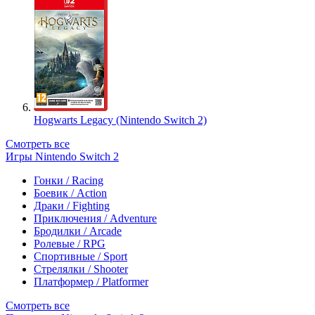
Hogwarts Legacy (Nintendo Switch 2)
Смотреть все
Игры Nintendo Switch 2
Гонки / Racing
Боевик / Action
Драки / Fighting
Приключения / Adventure
Бродилки / Arcade
Ролевые / RPG
Спортивные / Sport
Стрелялки / Shooter
Платформер / Platformer
Смотреть все