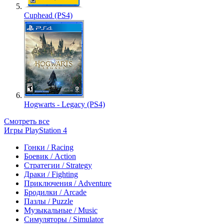
Cuphead (PS4)
Hogwarts - Legacy (PS4)
Смотреть все
Игры PlayStation 4
Гонки / Racing
Боевик / Action
Стратегии / Strategy
Драки / Fighting
Приключения / Adventure
Бродилки / Arcade
Пазлы / Puzzle
Музыкальные / Music
Симуляторы / Simulator