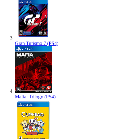
Gran Turismo 7 (PS4)
Mafia: Trilogy (PS4)