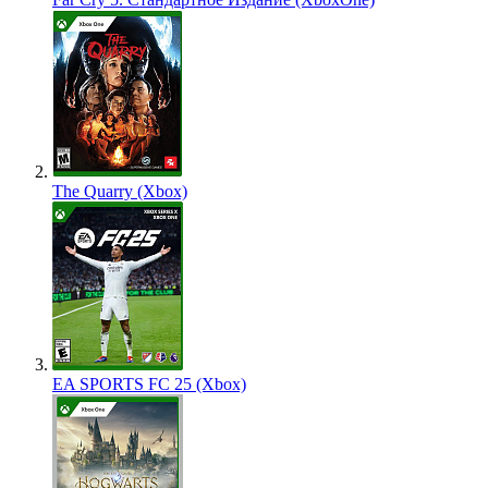
The Quarry (Xbox)
EA SPORTS FC 25 (Xbox)