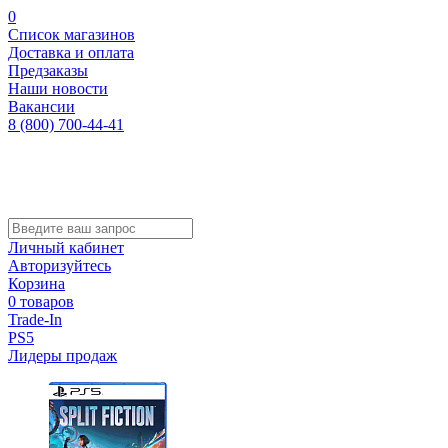
0
Список магазинов
Доставка и оплата
Предзаказы
Наши новости
Вакансии
8 (800) 700-44-41
Личный кабинет
Авторизуйтесь
Корзина
0 товаров
Trade-In
PS5
Лидеры продаж