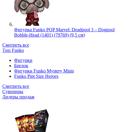
Фигурка Funko POP Marvel: Deadpool 3 – Dogpool
Bobble-Head (1401) (79769) (9,5 см)
Смотреть все
Тип Funko
Фигурки
Брелок
Фигурки Funko Mystery Minis
Funko Pint Size Heroes
Смотреть все
Сувениры
Лидеры продаж