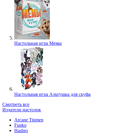
Настольная игра Мемы
Настольная игра Альтушка для скуфа
Смотреть все
Издатели настолок
Arcane Tinmen
Funko
Hasbro