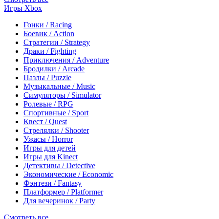
Игры Xbox
Гонки / Racing
Боевик / Action
Стратегии / Strategy
Драки / Fighting
Приключения / Adventure
Бродилки / Arcade
Пазлы / Puzzle
Музыкальные / Music
Симуляторы / Simulator
Ролевые / RPG
Спортивные / Sport
Квест / Quest
Стрелялки / Shooter
Ужасы / Horror
Игры для детей
Игры для Kinect
Детективы / Detective
Экономические / Economic
Фэнтези / Fantasy
Платформер / Platformer
Для вечеринок / Party
Смотреть все