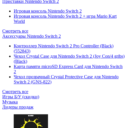
Приставки Nintendo Switch 2
Игровая консоль Nintendo Switch 2
Игровая консоль Nintendo Switch 2 + игра Mario Kart
World
Смотреть все
Аксессуары Nintendo Switch 2
Контроллер Nintendo Switch 2 Pro Controller (Black)
(552843)
Чехол Сrystal Сase для Nintendo Switch 2 (Joy Con/4 gribs)
(Black)
Карта памяти microSD Express Card для Nintendo Switch
2
Чехол прозрачный Crystal Protective Case для Nintendo
Switch 2 (GNS-822)
Смотреть все
Игры Б/У (скидки)
Музыка
Лидеры продаж