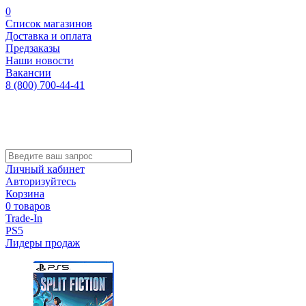
0
Список магазинов
Доставка и оплата
Предзаказы
Наши новости
Вакансии
8 (800) 700-44-41
Личный кабинет
Авторизуйтесь
Корзина
0 товаров
Trade-In
PS5
Лидеры продаж