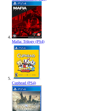
Mafia: Trilogy (PS4)
Cuphead (PS4)