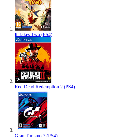
It Takes Two (PS4)
Red Dead Redemption 2 (PS4)
Gran Turismo 7 (PS4)