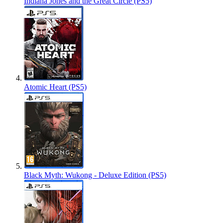
Indiana Jones and the Great Circle (PS5)
Atomic Heart (PS5)
Black Myth: Wukong - Deluxe Edition (PS5)