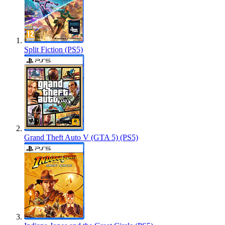
Split Fiction (PS5)
Grand Theft Auto V (GTA 5) (PS5)