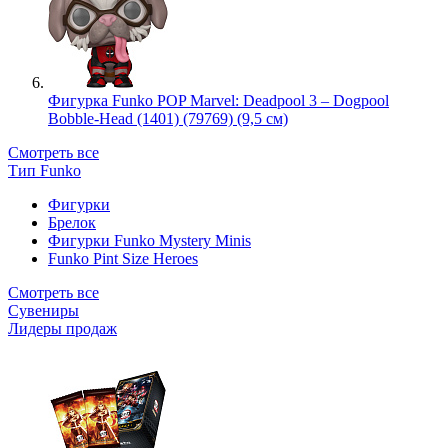
Фигурка Funko POP Marvel: Deadpool 3 – Dogpool
Bobble-Head (1401) (79769) (9,5 см)
Смотреть все
Тип Funko
Фигурки
Брелок
Фигурки Funko Mystery Minis
Funko Pint Size Heroes
Смотреть все
Сувениры
Лидеры продаж