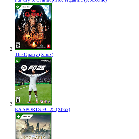
The Quarry (Xbox)
EA SPORTS FC 25 (Xbox)