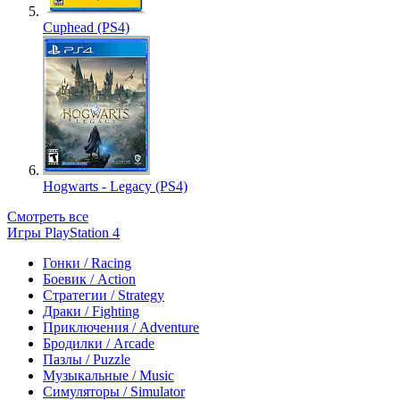
Cuphead (PS4)
Hogwarts - Legacy (PS4)
Смотреть все
Игры PlayStation 4
Гонки / Racing
Боевик / Action
Стратегии / Strategy
Драки / Fighting
Приключения / Adventure
Бродилки / Arcade
Пазлы / Puzzle
Музыкальные / Music
Симуляторы / Simulator