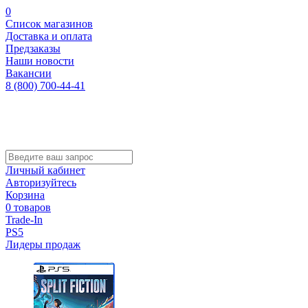
0
Список магазинов
Доставка и оплата
Предзаказы
Наши новости
Вакансии
8 (800) 700-44-41
Личный кабинет
Авторизуйтесь
Корзина
0 товаров
Trade-In
PS5
Лидеры продаж