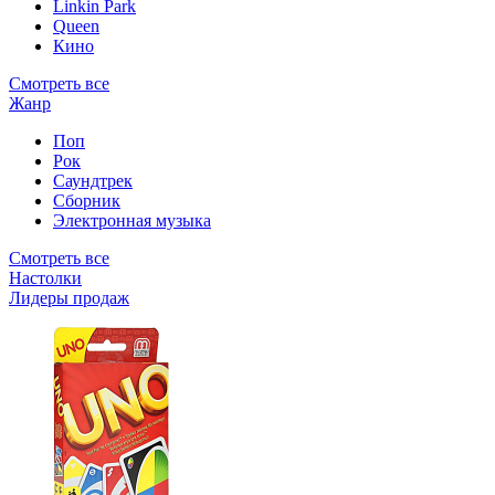
Linkin Park
Queen
Кино
Смотреть все
Жанр
Поп
Рок
Саундтрек
Сборник
Электронная музыка
Смотреть все
Настолки
Лидеры продаж