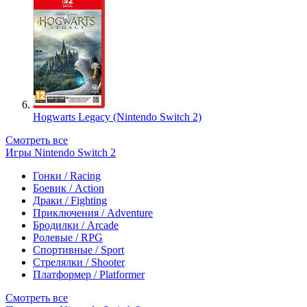
Hogwarts Legacy (Nintendo Switch 2)
Смотреть все
Игры Nintendo Switch 2
Гонки / Racing
Боевик / Action
Драки / Fighting
Приключения / Adventure
Бродилки / Arcade
Ролевые / RPG
Спортивные / Sport
Стрелялки / Shooter
Платформер / Platformer
Смотреть все