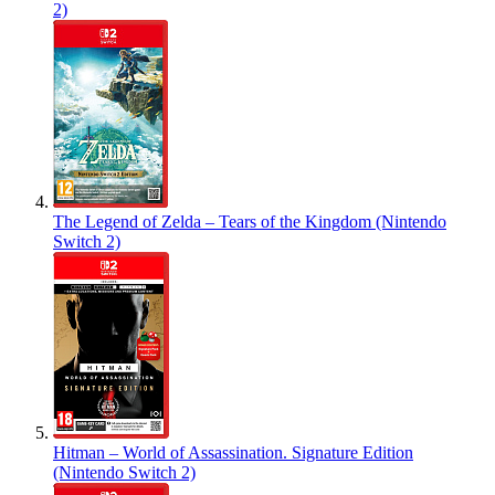
2)
The Legend of Zelda – Tears of the Kingdom (Nintendo
Switch 2)
Hitman – World of Assassination. Signature Edition
(Nintendo Switch 2)