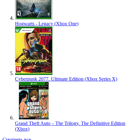
Hogwarts - Legacy (Xbox One)
Cyberpunk 2077. Ultimate Edition (Xbox Series X)
Grand Theft Auto – The Trilogy. The Definitive Edition
(Xbox)
Смотреть все