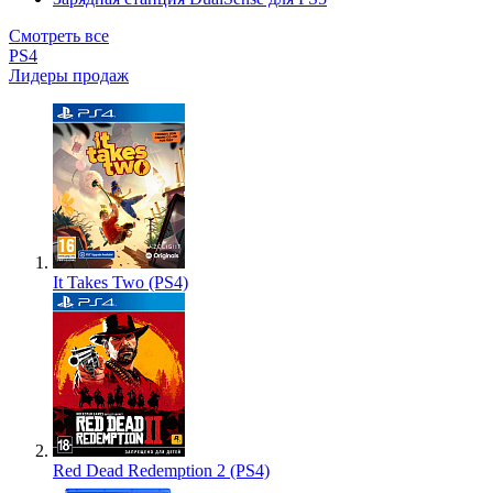
Смотреть все
PS4
Лидеры продаж
It Takes Two (PS4)
Red Dead Redemption 2 (PS4)