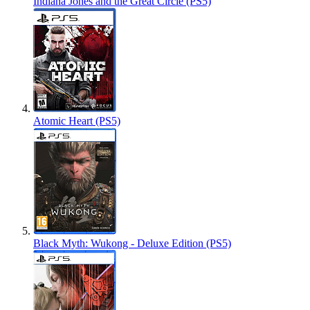
Indiana Jones and the Great Circle (PS5)
Atomic Heart (PS5)
Black Myth: Wukong - Deluxe Edition (PS5)