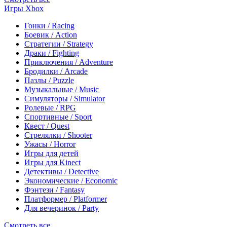
Игры Xbox
Гонки / Racing
Боевик / Action
Стратегии / Strategy
Драки / Fighting
Приключения / Adventure
Бродилки / Arcade
Пазлы / Puzzle
Музыкальные / Music
Симуляторы / Simulator
Ролевые / RPG
Спортивные / Sport
Квест / Quest
Стрелялки / Shooter
Ужасы / Horror
Игры для детей
Игры для Kinect
Детективы / Detective
Экономические / Economic
Фэнтези / Fantasy
Платформер / Platformer
Для вечеринок / Party
Смотреть все