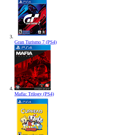
Gran Turismo 7 (PS4)
Mafia: Trilogy (PS4)