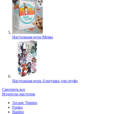
Настольная игра Мемы
Настольная игра Альтушка для скуфа
Смотреть все
Издатели настолок
Arcane Tinmen
Funko
Hasbro