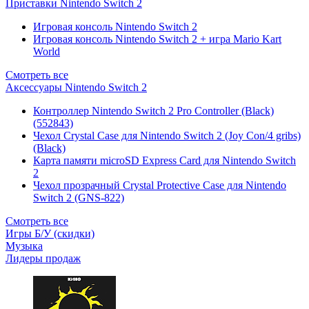
Приставки Nintendo Switch 2
Игровая консоль Nintendo Switch 2
Игровая консоль Nintendo Switch 2 + игра Mario Kart
World
Смотреть все
Аксессуары Nintendo Switch 2
Контроллер Nintendo Switch 2 Pro Controller (Black)
(552843)
Чехол Сrystal Сase для Nintendo Switch 2 (Joy Con/4 gribs)
(Black)
Карта памяти microSD Express Card для Nintendo Switch
2
Чехол прозрачный Crystal Protective Case для Nintendo
Switch 2 (GNS-822)
Смотреть все
Игры Б/У (скидки)
Музыка
Лидеры продаж