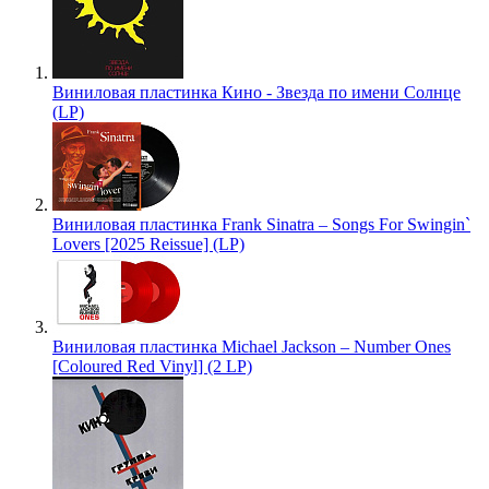
Виниловая пластинка Кино - Звезда по имени Солнце
(LP)
Виниловая пластинка Frank Sinatra – Songs For Swingin`
Lovers [2025 Reissue] (LP)
Виниловая пластинка Michael Jackson – Number Ones
[Coloured Red Vinyl] (2 LP)