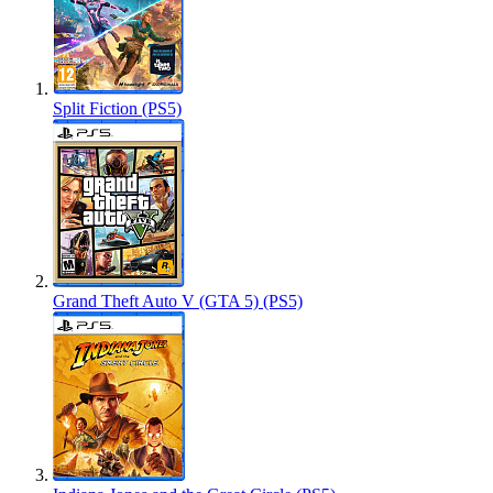
Split Fiction (PS5)
Grand Theft Auto V (GTA 5) (PS5)