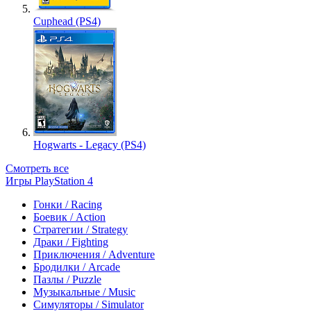
Cuphead (PS4)
Hogwarts - Legacy (PS4)
Смотреть все
Игры PlayStation 4
Гонки / Racing
Боевик / Action
Стратегии / Strategy
Драки / Fighting
Приключения / Adventure
Бродилки / Arcade
Пазлы / Puzzle
Музыкальные / Music
Симуляторы / Simulator