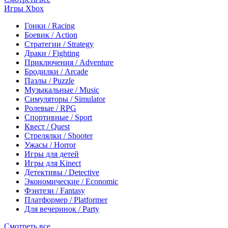
Игры Xbox
Гонки / Racing
Боевик / Action
Стратегии / Strategy
Драки / Fighting
Приключения / Adventure
Бродилки / Arcade
Пазлы / Puzzle
Музыкальные / Music
Симуляторы / Simulator
Ролевые / RPG
Спортивные / Sport
Квест / Quest
Стрелялки / Shooter
Ужасы / Horror
Игры для детей
Игры для Kinect
Детективы / Detective
Экономические / Economic
Фэнтези / Fantasy
Платформер / Platformer
Для вечеринок / Party
Смотреть все