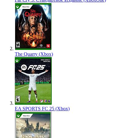
The Quarry (Xbox)
EA SPORTS FC 25 (Xbox)