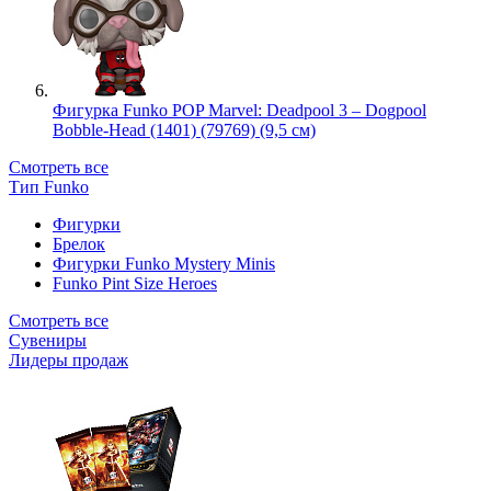
Фигурка Funko POP Marvel: Deadpool 3 – Dogpool
Bobble-Head (1401) (79769) (9,5 см)
Смотреть все
Тип Funko
Фигурки
Брелок
Фигурки Funko Mystery Minis
Funko Pint Size Heroes
Смотреть все
Сувениры
Лидеры продаж