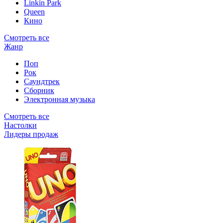
Linkin Park
Queen
Кино
Смотреть все
Жанр
Поп
Рок
Саундтрек
Сборник
Электронная музыка
Смотреть все
Настолки
Лидеры продаж