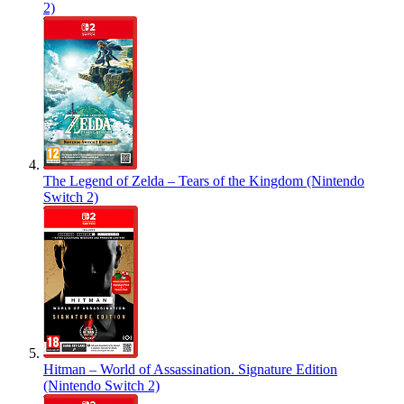
2)
The Legend of Zelda – Tears of the Kingdom (Nintendo
Switch 2)
Hitman – World of Assassination. Signature Edition
(Nintendo Switch 2)