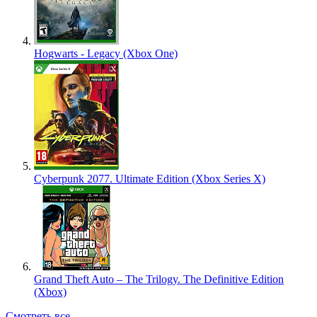
Hogwarts - Legacy (Xbox One)
Cyberpunk 2077. Ultimate Edition (Xbox Series X)
Grand Theft Auto – The Trilogy. The Definitive Edition
(Xbox)
Смотреть все