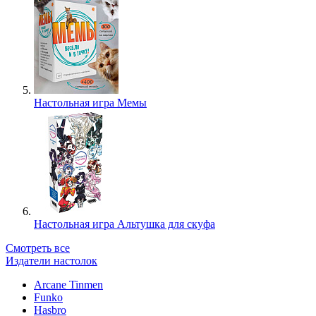
Настольная игра Мемы
Настольная игра Альтушка для скуфа
Смотреть все
Издатели настолок
Arcane Tinmen
Funko
Hasbro