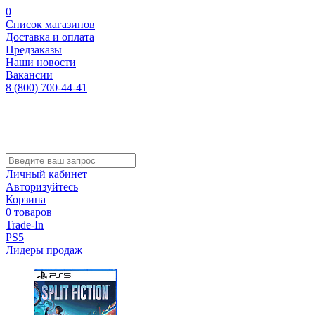
0
Список магазинов
Доставка и оплата
Предзаказы
Наши новости
Вакансии
8 (800) 700-44-41
Личный кабинет
Авторизуйтесь
Корзина
0 товаров
Trade-In
PS5
Лидеры продаж