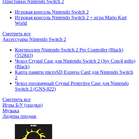
Приставки Nintendo Switch 2
Игровая консоль Nintendo Switch 2
Игровая консоль Nintendo Switch 2 + игра Mario Kart
World
Смотреть все
Аксессуары Nintendo Switch 2
Контроллер Nintendo Switch 2 Pro Controller (Black)
(552843)
Чехол Сrystal Сase для Nintendo Switch 2 (Joy Con/4 gribs)
(Black)
Карта памяти microSD Express Card для Nintendo Switch
2
Чехол прозрачный Crystal Protective Case для Nintendo
Switch 2 (GNS-822)
Смотреть все
Игры Б/У (скидки)
Музыка
Лидеры продаж