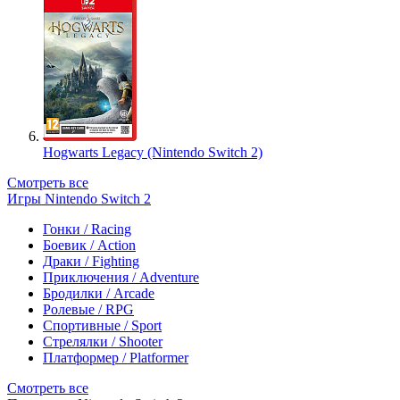
Hogwarts Legacy (Nintendo Switch 2)
Смотреть все
Игры Nintendo Switch 2
Гонки / Racing
Боевик / Action
Драки / Fighting
Приключения / Adventure
Бродилки / Arcade
Ролевые / RPG
Спортивные / Sport
Стрелялки / Shooter
Платформер / Platformer
Смотреть все