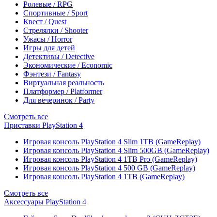
Ролевые / RPG
Спортивные / Sport
Квест / Quest
Стрелялки / Shooter
Ужасы / Horror
Игры для детей
Детективы / Detective
Экономические / Economic
Фэнтези / Fantasy
Виртуальная реальность
Платформер / Platformer
Для вечеринок / Party
Смотреть все
Приставки PlayStation 4
Игровая консоль PlayStation 4 Slim 1TB (GameReplay)
Игровая консоль PlayStation 4 Slim 500GB (GameReplay)
Игровая консоль PlayStation 4 1TB Pro (GameReplay)
Игровая консоль PlayStation 4 500 GB (GameReplay)
Игровая консоль PlayStation 4 1TB (GameReplay)
Смотреть все
Аксессуары PlayStation 4