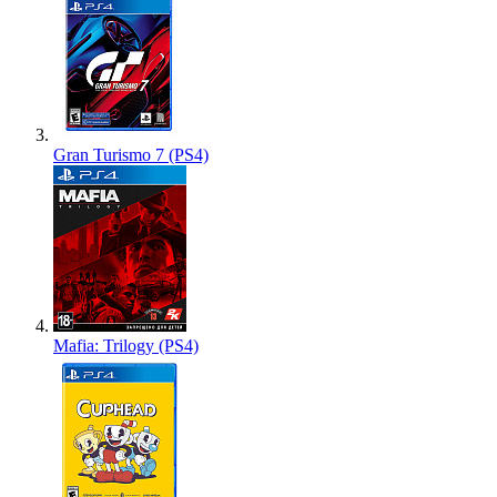
Gran Turismo 7 (PS4)
Mafia: Trilogy (PS4)