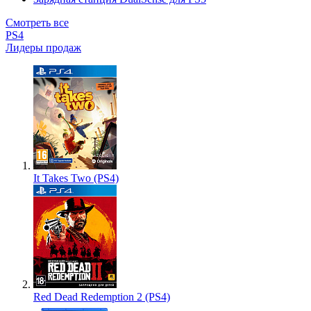
Смотреть все
PS4
Лидеры продаж
It Takes Two (PS4)
Red Dead Redemption 2 (PS4)