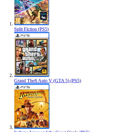
Split Fiction (PS5)
Grand Theft Auto V (GTA 5) (PS5)