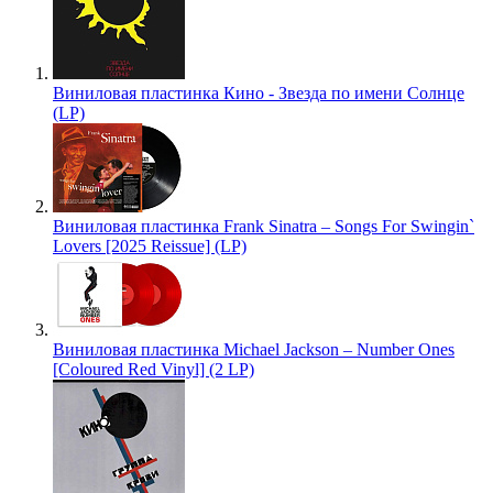
Виниловая пластинка Кино - Звезда по имени Солнце
(LP)
Виниловая пластинка Frank Sinatra – Songs For Swingin`
Lovers [2025 Reissue] (LP)
Виниловая пластинка Michael Jackson – Number Ones
[Coloured Red Vinyl] (2 LP)