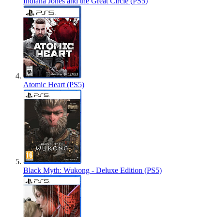
Indiana Jones and the Great Circle (PS5)
Atomic Heart (PS5)
Black Myth: Wukong - Deluxe Edition (PS5)