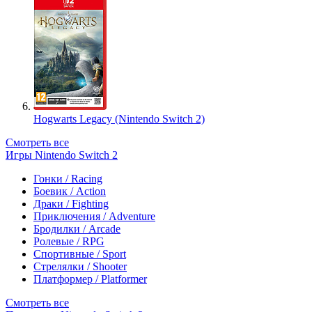
Hogwarts Legacy (Nintendo Switch 2)
Смотреть все
Игры Nintendo Switch 2
Гонки / Racing
Боевик / Action
Драки / Fighting
Приключения / Adventure
Бродилки / Arcade
Ролевые / RPG
Спортивные / Sport
Стрелялки / Shooter
Платформер / Platformer
Смотреть все