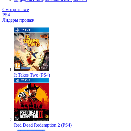
Смотреть все
PS4
Лидеры продаж
It Takes Two (PS4)
Red Dead Redemption 2 (PS4)