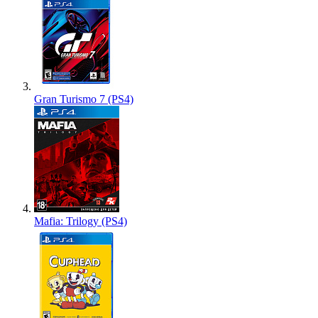
Gran Turismo 7 (PS4)
Mafia: Trilogy (PS4)