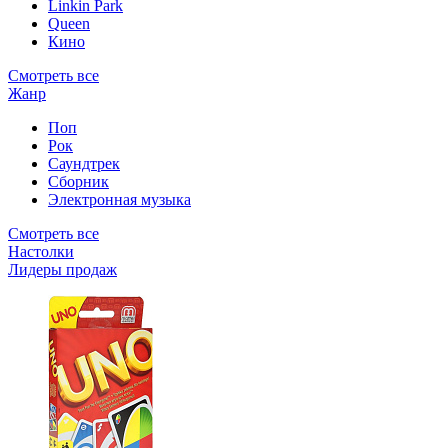
Linkin Park
Queen
Кино
Смотреть все
Жанр
Поп
Рок
Саундтрек
Сборник
Электронная музыка
Смотреть все
Настолки
Лидеры продаж