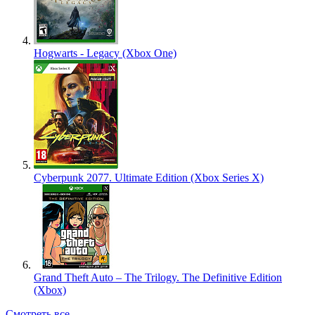
Hogwarts - Legacy (Xbox One)
Cyberpunk 2077. Ultimate Edition (Xbox Series X)
Grand Theft Auto – The Trilogy. The Definitive Edition
(Xbox)
Смотреть все