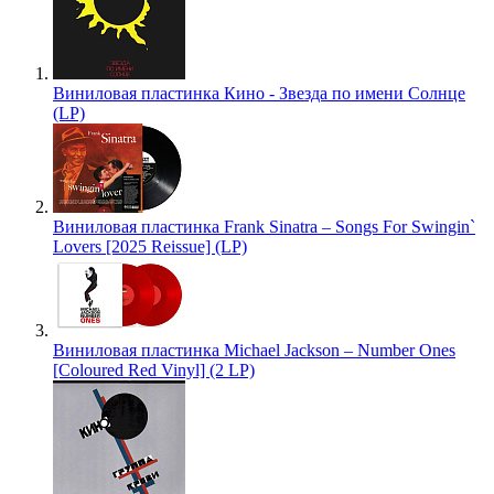
Виниловая пластинка Кино - Звезда по имени Солнце
(LP)
Виниловая пластинка Frank Sinatra – Songs For Swingin`
Lovers [2025 Reissue] (LP)
Виниловая пластинка Michael Jackson – Number Ones
[Coloured Red Vinyl] (2 LP)