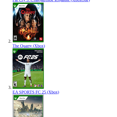
The Quarry (Xbox)
EA SPORTS FC 25 (Xbox)