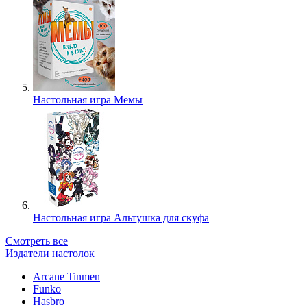
Настольная игра Мемы
Настольная игра Альтушка для скуфа
Смотреть все
Издатели настолок
Arcane Tinmen
Funko
Hasbro