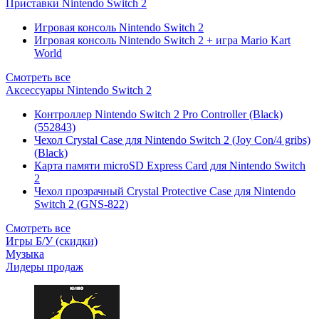
Приставки Nintendo Switch 2
Игровая консоль Nintendo Switch 2
Игровая консоль Nintendo Switch 2 + игра Mario Kart
World
Смотреть все
Аксессуары Nintendo Switch 2
Контроллер Nintendo Switch 2 Pro Controller (Black)
(552843)
Чехол Сrystal Сase для Nintendo Switch 2 (Joy Con/4 gribs)
(Black)
Карта памяти microSD Express Card для Nintendo Switch
2
Чехол прозрачный Crystal Protective Case для Nintendo
Switch 2 (GNS-822)
Смотреть все
Игры Б/У (скидки)
Музыка
Лидеры продаж