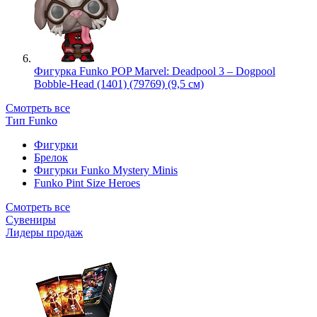
Фигурка Funko POP Marvel: Deadpool 3 – Dogpool
Bobble-Head (1401) (79769) (9,5 см)
Смотреть все
Тип Funko
Фигурки
Брелок
Фигурки Funko Mystery Minis
Funko Pint Size Heroes
Смотреть все
Сувениры
Лидеры продаж