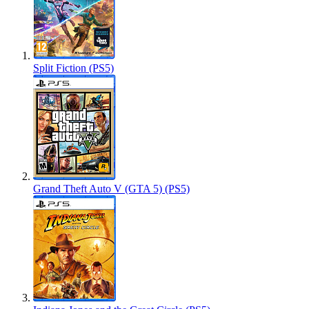
Split Fiction (PS5)
Grand Theft Auto V (GTA 5) (PS5)