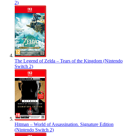
2)
The Legend of Zelda – Tears of the Kingdom (Nintendo
Switch 2)
Hitman – World of Assassination. Signature Edition
(Nintendo Switch 2)