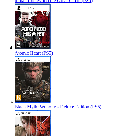
Indiana Jones and the Great Circle (PS5)
Atomic Heart (PS5)
Black Myth: Wukong - Deluxe Edition (PS5)