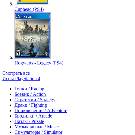
Cuphead (PS4)
Hogwarts - Legacy (PS4)
Смотреть все
Игры PlayStation 4
Гонки / Racing
Боевик / Action
Стратегии / Strategy
Драки / Fighting
Приключения / Adventure
Бродилки / Arcade
Пазлы / Puzzle
Музыкальные / Music
Симуляторы / Simulator