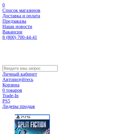
0
Список магазинов
Доставка и оплата
Предзаказы
Наши новости
Вакансии
8 (800) 700-44-41
Личный кабинет
Авторизуйтесь
Корзина
0 товаров
Trade-In
PS5
Лидеры продаж