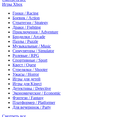
Игры Xbox
Гонки / Racing
Боевик / Action
Стратегии / Strategy
Драки / Fighting
Приключения / Adventure
Бродилки / Arcade
Пазлы / Puzzle
Музыкальные / Music
Симуляторы / Simulator
Ролевые / RPG
Спортивные / Sport
Квест / Quest
Стрелялки / Shooter
Ужасы / Horror
Игры для детей
Игры для Kinect
Детективы / Detective
Экономические / Economic
Фэнтези / Fantasy
Платформер / Platformer
Для вечеринок / Party
Смотреть все