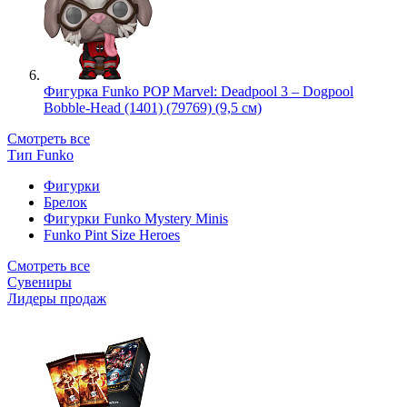
Фигурка Funko POP Marvel: Deadpool 3 – Dogpool
Bobble-Head (1401) (79769) (9,5 см)
Смотреть все
Тип Funko
Фигурки
Брелок
Фигурки Funko Mystery Minis
Funko Pint Size Heroes
Смотреть все
Сувениры
Лидеры продаж