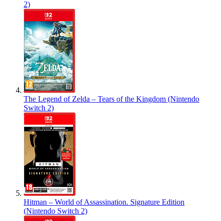
2)
The Legend of Zelda – Tears of the Kingdom (Nintendo
Switch 2)
Hitman – World of Assassination. Signature Edition
(Nintendo Switch 2)