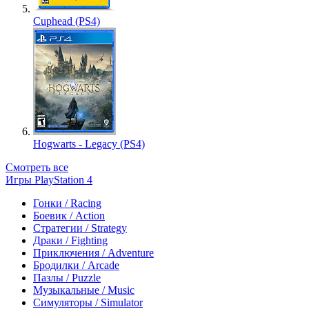
Cuphead (PS4)
Hogwarts - Legacy (PS4)
Смотреть все
Игры PlayStation 4
Гонки / Racing
Боевик / Action
Стратегии / Strategy
Драки / Fighting
Приключения / Adventure
Бродилки / Arcade
Пазлы / Puzzle
Музыкальные / Music
Симуляторы / Simulator