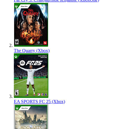
The Quarry (Xbox)
EA SPORTS FC 25 (Xbox)