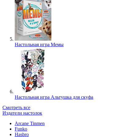
Настольная игра Мемы
Настольная игра Альтушка для скуфа
Смотреть все
Издатели настолок
Arcane Tinmen
Funko
Hasbro