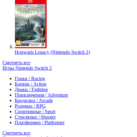
Hogwarts Legacy (Nintendo Switch 2)
Смотреть все
Игры Nintendo Switch 2
Гонки / Racing
Боевик / Action
Драки / Fighting
Приключения / Adventure
Бродилки / Arcade
Ролевые / RPG
Спортивные / Sport
Стрелялки / Shooter
Платформер / Platformer
Смотреть все