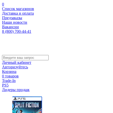
0
Список магазинов
Доставка и оплата
Предзаказы
Наши новости
Вакансии
8 (800) 700-44-41
Личный кабинет
Авторизуйтесь
Корзина
0 товаров
Trade-In
PS5
Лидеры продаж