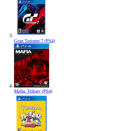
Gran Turismo 7 (PS4)
Mafia: Trilogy (PS4)