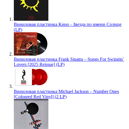
Виниловая пластинка Кино - Звезда по имени Солнце
(LP)
Виниловая пластинка Frank Sinatra – Songs For Swingin`
Lovers [2025 Reissue] (LP)
Виниловая пластинка Michael Jackson – Number Ones
[Coloured Red Vinyl] (2 LP)