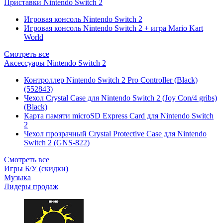
Приставки Nintendo Switch 2
Игровая консоль Nintendo Switch 2
Игровая консоль Nintendo Switch 2 + игра Mario Kart
World
Смотреть все
Аксессуары Nintendo Switch 2
Контроллер Nintendo Switch 2 Pro Controller (Black)
(552843)
Чехол Сrystal Сase для Nintendo Switch 2 (Joy Con/4 gribs)
(Black)
Карта памяти microSD Express Card для Nintendo Switch
2
Чехол прозрачный Crystal Protective Case для Nintendo
Switch 2 (GNS-822)
Смотреть все
Игры Б/У (скидки)
Музыка
Лидеры продаж