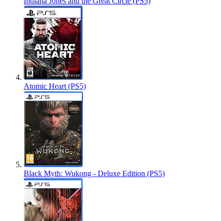
Indiana Jones and the Great Circle (PS5)
Atomic Heart (PS5)
Black Myth: Wukong - Deluxe Edition (PS5)