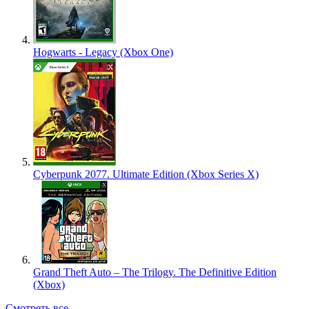
Hogwarts - Legacy (Xbox One)
Cyberpunk 2077. Ultimate Edition (Xbox Series X)
Grand Theft Auto – The Trilogy. The Definitive Edition
(Xbox)
Смотреть все