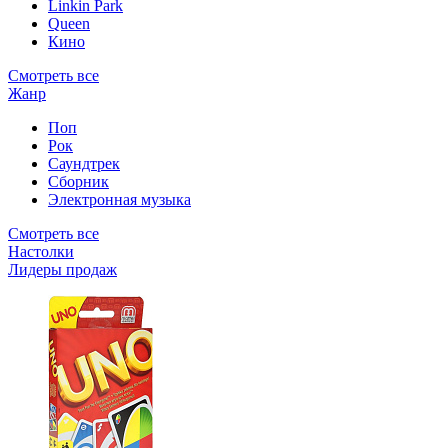
Linkin Park
Queen
Кино
Смотреть все
Жанр
Поп
Рок
Саундтрек
Сборник
Электронная музыка
Смотреть все
Настолки
Лидеры продаж