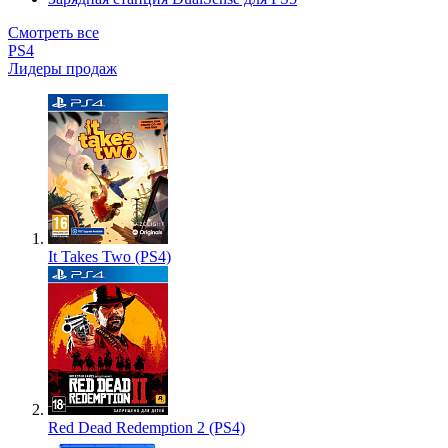
Смотреть все
PS4
Лидеры продаж
It Takes Two (PS4)
Red Dead Redemption 2 (PS4)