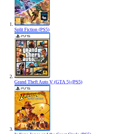
Split Fiction (PS5)
Grand Theft Auto V (GTA 5) (PS5)