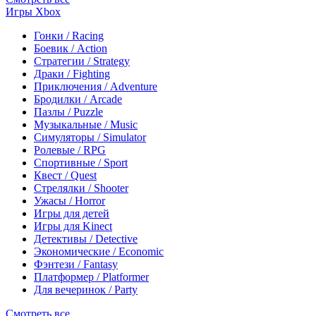
Игры Xbox
Гонки / Racing
Боевик / Action
Стратегии / Strategy
Драки / Fighting
Приключения / Adventure
Бродилки / Arcade
Пазлы / Puzzle
Музыкальные / Music
Симуляторы / Simulator
Ролевые / RPG
Спортивные / Sport
Квест / Quest
Стрелялки / Shooter
Ужасы / Horror
Игры для детей
Игры для Kinect
Детективы / Detective
Экономические / Economic
Фэнтези / Fantasy
Платформер / Platformer
Для вечеринок / Party
Смотреть все