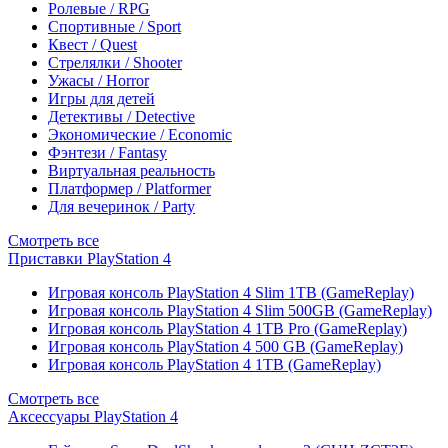
Ролевые / RPG
Спортивные / Sport
Квест / Quest
Стрелялки / Shooter
Ужасы / Horror
Игры для детей
Детективы / Detective
Экономические / Economic
Фэнтези / Fantasy
Виртуальная реальность
Платформер / Platformer
Для вечеринок / Party
Смотреть все
Приставки PlayStation 4
Игровая консоль PlayStation 4 Slim 1TB (GameReplay)
Игровая консоль PlayStation 4 Slim 500GB (GameReplay)
Игровая консоль PlayStation 4 1TB Pro (GameReplay)
Игровая консоль PlayStation 4 500 GB (GameReplay)
Игровая консоль PlayStation 4 1TB (GameReplay)
Смотреть все
Аксессуары PlayStation 4