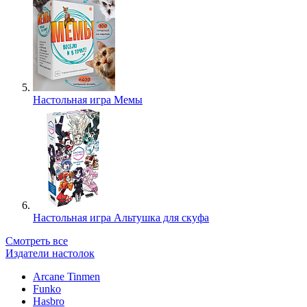
Настольная игра Мемы
Настольная игра Альтушка для скуфа
Смотреть все
Издатели настолок
Arcane Tinmen
Funko
Hasbro