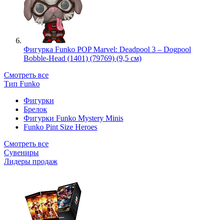
Фигурка Funko POP Marvel: Deadpool 3 – Dogpool
Bobble-Head (1401) (79769) (9,5 см)
Смотреть все
Тип Funko
Фигурки
Брелок
Фигурки Funko Mystery Minis
Funko Pint Size Heroes
Смотреть все
Сувениры
Лидеры продаж