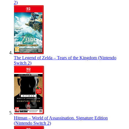
2)
The Legend of Zelda – Tears of the Kingdom (Nintendo
Switch 2)
Hitman – World of Assassination. Signature Edition
(Nintendo Switch 2)