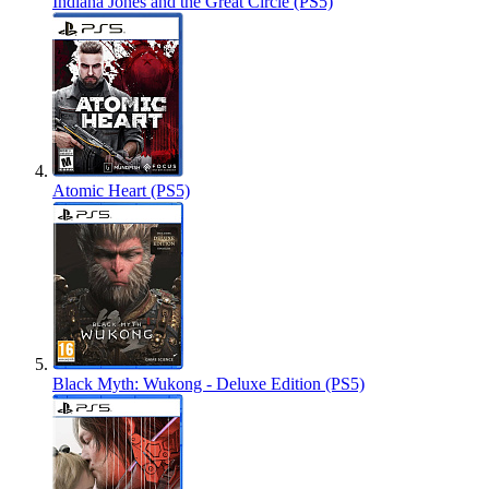
Indiana Jones and the Great Circle (PS5)
Atomic Heart (PS5)
Black Myth: Wukong - Deluxe Edition (PS5)