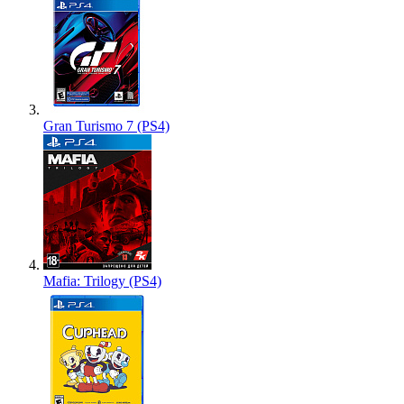
Gran Turismo 7 (PS4)
Mafia: Trilogy (PS4)