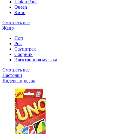
Linkin Park
Queen
Кино
Смотреть все
Жанр
Поп
Рок
Саундтрек
Сборник
Электронная музыка
Смотреть все
Настолки
Лидеры продаж