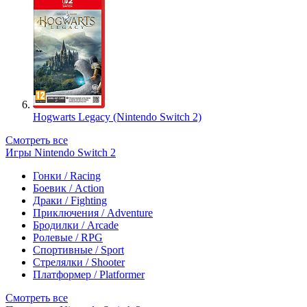
Hogwarts Legacy (Nintendo Switch 2)
Смотреть все
Игры Nintendo Switch 2
Гонки / Racing
Боевик / Action
Драки / Fighting
Приключения / Adventure
Бродилки / Arcade
Ролевые / RPG
Спортивные / Sport
Стрелялки / Shooter
Платформер / Platformer
Смотреть все