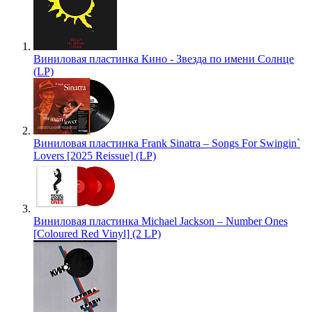
Виниловая пластинка Кино - Звезда по имени Солнце
(LP)
Виниловая пластинка Frank Sinatra – Songs For Swingin`
Lovers [2025 Reissue] (LP)
Виниловая пластинка Michael Jackson – Number Ones
[Coloured Red Vinyl] (2 LP)