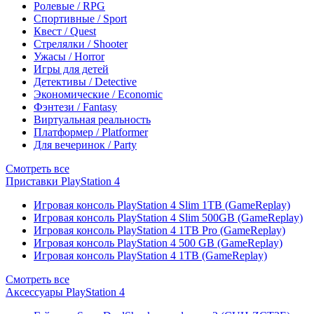
Ролевые / RPG
Спортивные / Sport
Квест / Quest
Стрелялки / Shooter
Ужасы / Horror
Игры для детей
Детективы / Detective
Экономические / Economic
Фэнтези / Fantasy
Виртуальная реальность
Платформер / Platformer
Для вечеринок / Party
Смотреть все
Приставки PlayStation 4
Игровая консоль PlayStation 4 Slim 1TB (GameReplay)
Игровая консоль PlayStation 4 Slim 500GB (GameReplay)
Игровая консоль PlayStation 4 1TB Pro (GameReplay)
Игровая консоль PlayStation 4 500 GB (GameReplay)
Игровая консоль PlayStation 4 1TB (GameReplay)
Смотреть все
Аксессуары PlayStation 4