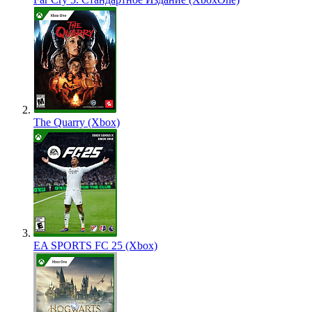
The Quarry (Xbox)
EA SPORTS FC 25 (Xbox)