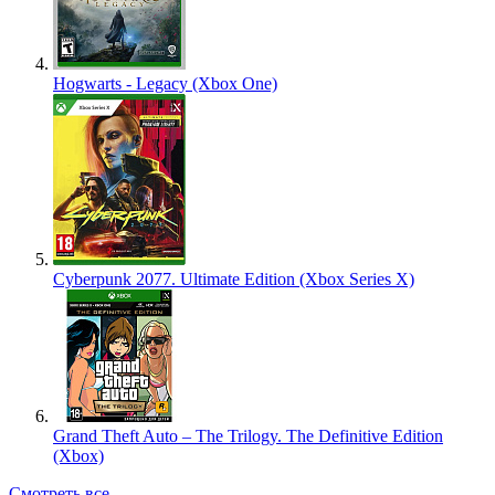
Hogwarts - Legacy (Xbox One)
Cyberpunk 2077. Ultimate Edition (Xbox Series X)
Grand Theft Auto – The Trilogy. The Definitive Edition
(Xbox)
Смотреть все