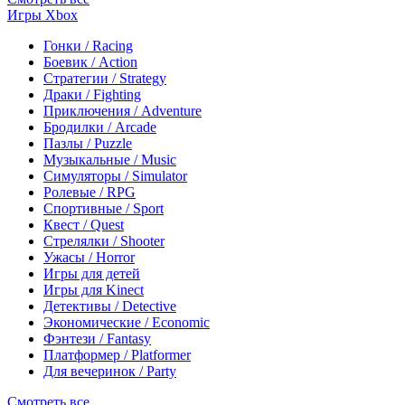
Игры Xbox
Гонки / Racing
Боевик / Action
Стратегии / Strategy
Драки / Fighting
Приключения / Adventure
Бродилки / Arcade
Пазлы / Puzzle
Музыкальные / Music
Симуляторы / Simulator
Ролевые / RPG
Спортивные / Sport
Квест / Quest
Стрелялки / Shooter
Ужасы / Horror
Игры для детей
Игры для Kinect
Детективы / Detective
Экономические / Economic
Фэнтези / Fantasy
Платформер / Platformer
Для вечеринок / Party
Смотреть все