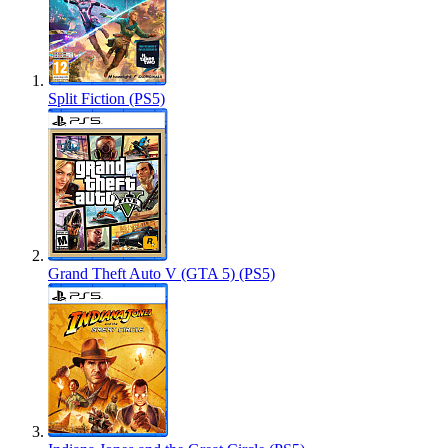
Split Fiction (PS5)
Grand Theft Auto V (GTA 5) (PS5)