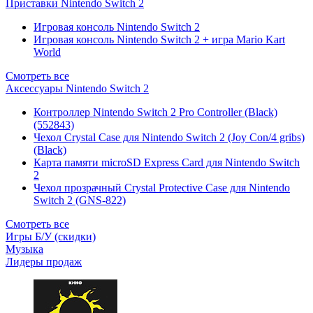
Приставки Nintendo Switch 2
Игровая консоль Nintendo Switch 2
Игровая консоль Nintendo Switch 2 + игра Mario Kart
World
Смотреть все
Аксессуары Nintendo Switch 2
Контроллер Nintendo Switch 2 Pro Controller (Black)
(552843)
Чехол Сrystal Сase для Nintendo Switch 2 (Joy Con/4 gribs)
(Black)
Карта памяти microSD Express Card для Nintendo Switch
2
Чехол прозрачный Crystal Protective Case для Nintendo
Switch 2 (GNS-822)
Смотреть все
Игры Б/У (скидки)
Музыка
Лидеры продаж