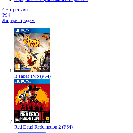
Смотреть все
PS4
Лидеры продаж
It Takes Two (PS4)
Red Dead Redemption 2 (PS4)