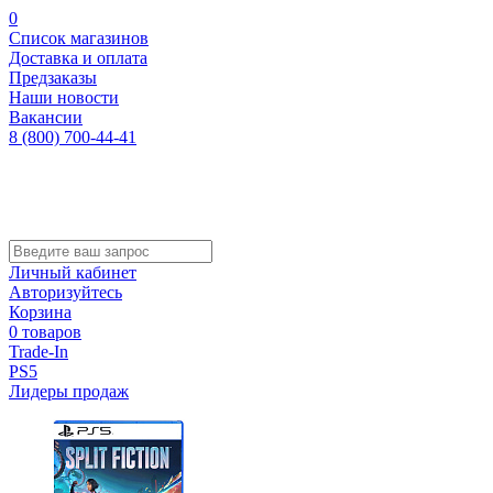
0
Список магазинов
Доставка и оплата
Предзаказы
Наши новости
Вакансии
8 (800) 700-44-41
Личный кабинет
Авторизуйтесь
Корзина
0 товаров
Trade-In
PS5
Лидеры продаж