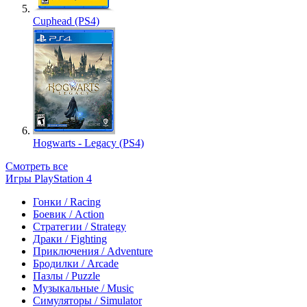
Cuphead (PS4)
Hogwarts - Legacy (PS4)
Смотреть все
Игры PlayStation 4
Гонки / Racing
Боевик / Action
Стратегии / Strategy
Драки / Fighting
Приключения / Adventure
Бродилки / Arcade
Пазлы / Puzzle
Музыкальные / Music
Симуляторы / Simulator