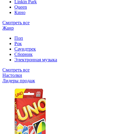
Linkin Park
Queen
Кино
Смотреть все
Жанр
Поп
Рок
Саундтрек
Сборник
Электронная музыка
Смотреть все
Настолки
Лидеры продаж