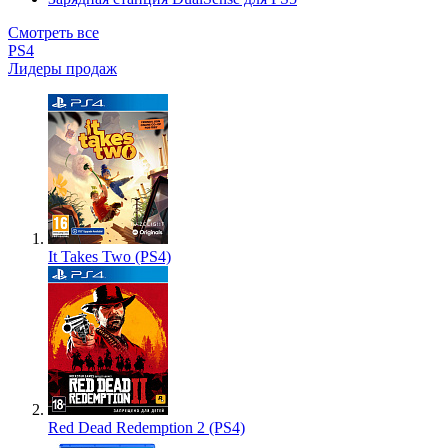
Смотреть все
PS4
Лидеры продаж
It Takes Two (PS4)
Red Dead Redemption 2 (PS4)