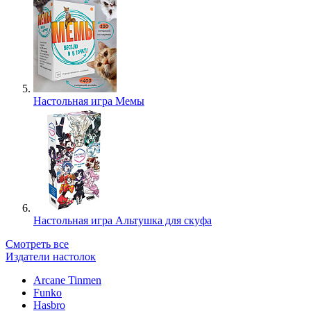
Настольная игра Мемы
Настольная игра Альтушка для скуфа
Смотреть все
Издатели настолок
Arcane Tinmen
Funko
Hasbro