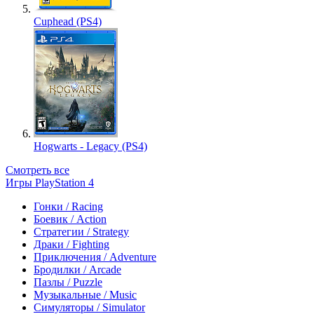
Cuphead (PS4)
Hogwarts - Legacy (PS4)
Смотреть все
Игры PlayStation 4
Гонки / Racing
Боевик / Action
Стратегии / Strategy
Драки / Fighting
Приключения / Adventure
Бродилки / Arcade
Пазлы / Puzzle
Музыкальные / Music
Симуляторы / Simulator