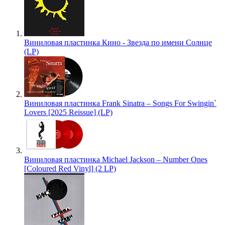
Виниловая пластинка Кино - Звезда по имени Солнце
(LP)
Виниловая пластинка Frank Sinatra – Songs For Swingin`
Lovers [2025 Reissue] (LP)
Виниловая пластинка Michael Jackson – Number Ones
[Coloured Red Vinyl] (2 LP)