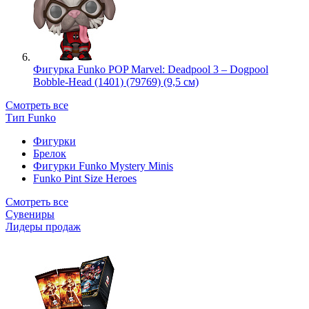
Фигурка Funko POP Marvel: Deadpool 3 – Dogpool
Bobble-Head (1401) (79769) (9,5 см)
Смотреть все
Тип Funko
Фигурки
Брелок
Фигурки Funko Mystery Minis
Funko Pint Size Heroes
Смотреть все
Сувениры
Лидеры продаж