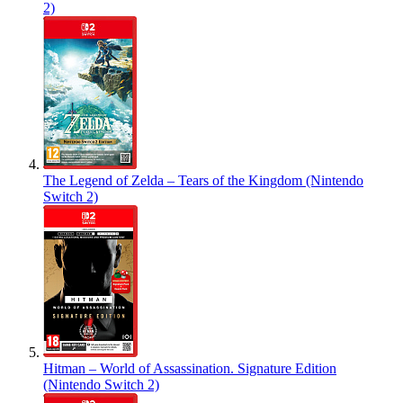
2)
The Legend of Zelda – Tears of the Kingdom (Nintendo
Switch 2)
Hitman – World of Assassination. Signature Edition
(Nintendo Switch 2)