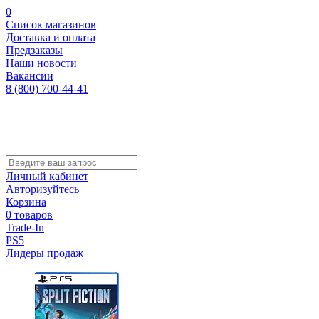
0
Список магазинов
Доставка и оплата
Предзаказы
Наши новости
Вакансии
8 (800) 700-44-41
Личный кабинет
Авторизуйтесь
Корзина
0 товаров
Trade-In
PS5
Лидеры продаж