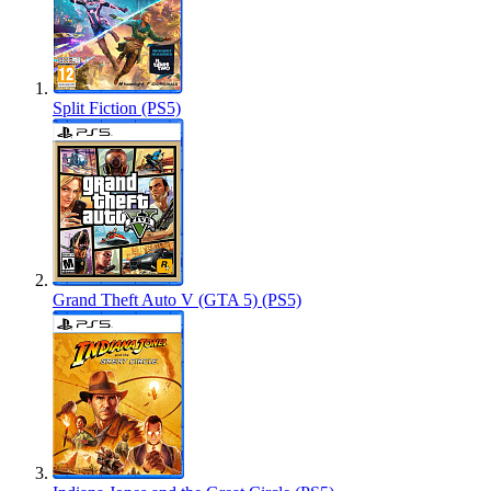
Split Fiction (PS5)
Grand Theft Auto V (GTA 5) (PS5)