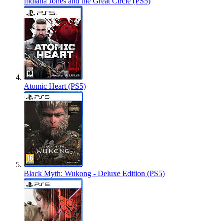
Indiana Jones and the Great Circle (PS5)
Atomic Heart (PS5)
Black Myth: Wukong - Deluxe Edition (PS5)