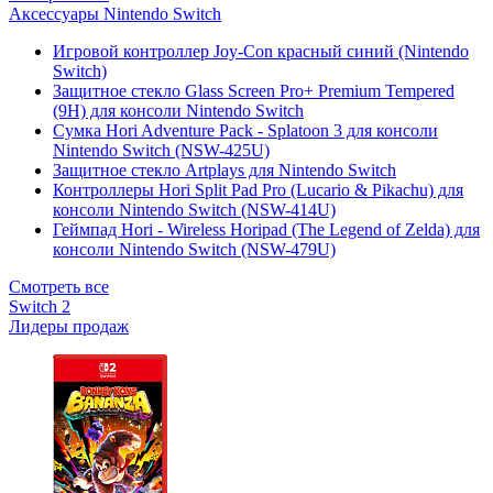
Аксессуары Nintendo Switch
Игровой контроллер Joy-Con красный синий (Nintendo
Switch)
Защитное стекло Glass Screen Pro+ Premium Tempered
(9H) для консоли Nintendo Switch
Сумка Hori Adventure Pack - Splatoon 3 для консоли
Nintendo Switch (NSW-425U)
Защитное стекло Artplays для Nintendo Switch
Контроллеры Hori Split Pad Pro (Lucario & Pikachu) для
консоли Nintendo Switch (NSW-414U)
Геймпад Hori - Wireless Horipad (The Legend of Zelda) для
консоли Nintendo Switch (NSW-479U)
Смотреть все
Switch 2
Лидеры продаж