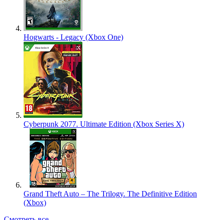
Hogwarts - Legacy (Xbox One)
Cyberpunk 2077. Ultimate Edition (Xbox Series X)
Grand Theft Auto – The Trilogy. The Definitive Edition
(Xbox)
Смотреть все