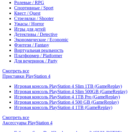
Ролевые / RPG
Спортивные / Sport
Квест / Quest
Стрелялки / Shooter
Ужасы / Horror
Игры для детей
Детективы / Detective
Экономические / Economic
Фэнтези / Fantasy
Виртуальная реальность
Платформер / Platformer
Для вечеринок / Party
Смотреть все
Приставки PlayStation 4
Игровая консоль PlayStation 4 Slim 1TB (GameReplay)
Игровая консоль PlayStation 4 Slim 500GB (GameReplay)
Игровая консоль PlayStation 4 1TB Pro (GameReplay)
Игровая консоль PlayStation 4 500 GB (GameReplay)
Игровая консоль PlayStation 4 1TB (GameReplay)
Смотреть все
Аксессуары PlayStation 4