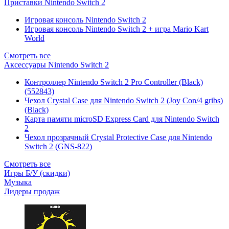
Приставки Nintendo Switch 2
Игровая консоль Nintendo Switch 2
Игровая консоль Nintendo Switch 2 + игра Mario Kart
World
Смотреть все
Аксессуары Nintendo Switch 2
Контроллер Nintendo Switch 2 Pro Controller (Black)
(552843)
Чехол Сrystal Сase для Nintendo Switch 2 (Joy Con/4 gribs)
(Black)
Карта памяти microSD Express Card для Nintendo Switch
2
Чехол прозрачный Crystal Protective Case для Nintendo
Switch 2 (GNS-822)
Смотреть все
Игры Б/У (скидки)
Музыка
Лидеры продаж