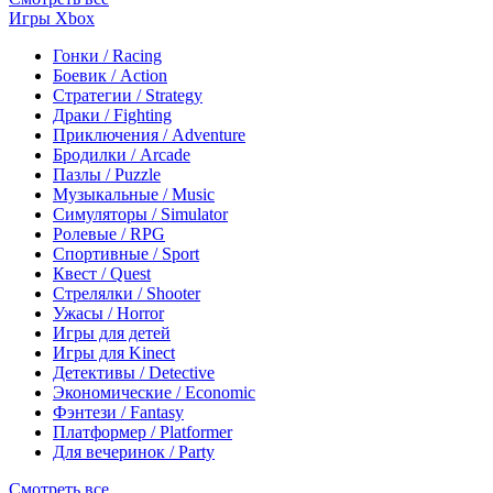
Игры Xbox
Гонки / Racing
Боевик / Action
Стратегии / Strategy
Драки / Fighting
Приключения / Adventure
Бродилки / Arcade
Пазлы / Puzzle
Музыкальные / Music
Симуляторы / Simulator
Ролевые / RPG
Спортивные / Sport
Квест / Quest
Стрелялки / Shooter
Ужасы / Horror
Игры для детей
Игры для Kinect
Детективы / Detective
Экономические / Economic
Фэнтези / Fantasy
Платформер / Platformer
Для вечеринок / Party
Смотреть все