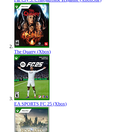
The Quarry (Xbox)
EA SPORTS FC 25 (Xbox)