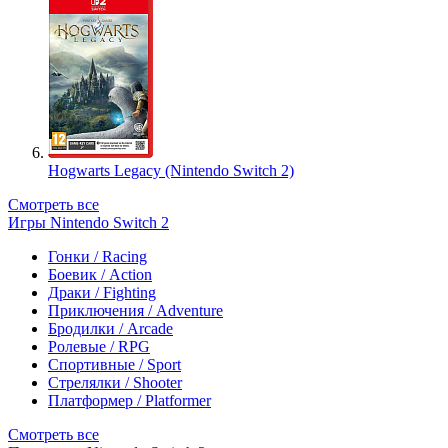
Hogwarts Legacy (Nintendo Switch 2)
Смотреть все
Игры Nintendo Switch 2
Гонки / Racing
Боевик / Action
Драки / Fighting
Приключения / Adventure
Бродилки / Arcade
Ролевые / RPG
Спортивные / Sport
Стрелялки / Shooter
Платформер / Platformer
Смотреть все