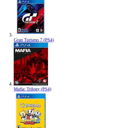
Gran Turismo 7 (PS4)
Mafia: Trilogy (PS4)