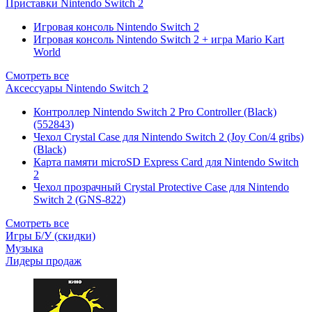
Приставки Nintendo Switch 2
Игровая консоль Nintendo Switch 2
Игровая консоль Nintendo Switch 2 + игра Mario Kart
World
Смотреть все
Аксессуары Nintendo Switch 2
Контроллер Nintendo Switch 2 Pro Controller (Black)
(552843)
Чехол Сrystal Сase для Nintendo Switch 2 (Joy Con/4 gribs)
(Black)
Карта памяти microSD Express Card для Nintendo Switch
2
Чехол прозрачный Crystal Protective Case для Nintendo
Switch 2 (GNS-822)
Смотреть все
Игры Б/У (скидки)
Музыка
Лидеры продаж