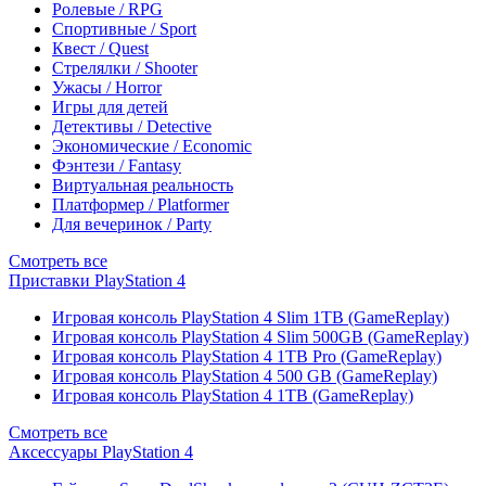
Ролевые / RPG
Спортивные / Sport
Квест / Quest
Стрелялки / Shooter
Ужасы / Horror
Игры для детей
Детективы / Detective
Экономические / Economic
Фэнтези / Fantasy
Виртуальная реальность
Платформер / Platformer
Для вечеринок / Party
Смотреть все
Приставки PlayStation 4
Игровая консоль PlayStation 4 Slim 1TB (GameReplay)
Игровая консоль PlayStation 4 Slim 500GB (GameReplay)
Игровая консоль PlayStation 4 1TB Pro (GameReplay)
Игровая консоль PlayStation 4 500 GB (GameReplay)
Игровая консоль PlayStation 4 1TB (GameReplay)
Смотреть все
Аксессуары PlayStation 4