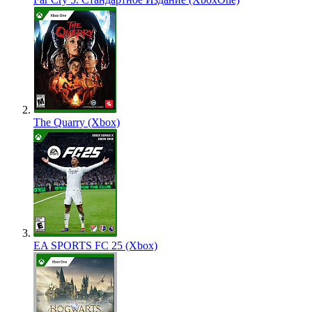
The Quarry (Xbox)
EA SPORTS FC 25 (Xbox)