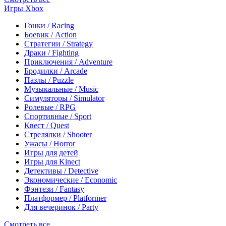
Игры Xbox
Гонки / Racing
Боевик / Action
Стратегии / Strategy
Драки / Fighting
Приключения / Adventure
Бродилки / Arcade
Пазлы / Puzzle
Музыкальные / Music
Симуляторы / Simulator
Ролевые / RPG
Спортивные / Sport
Квест / Quest
Стрелялки / Shooter
Ужасы / Horror
Игры для детей
Игры для Kinect
Детективы / Detective
Экономические / Economic
Фэнтези / Fantasy
Платформер / Platformer
Для вечеринок / Party
Смотреть все