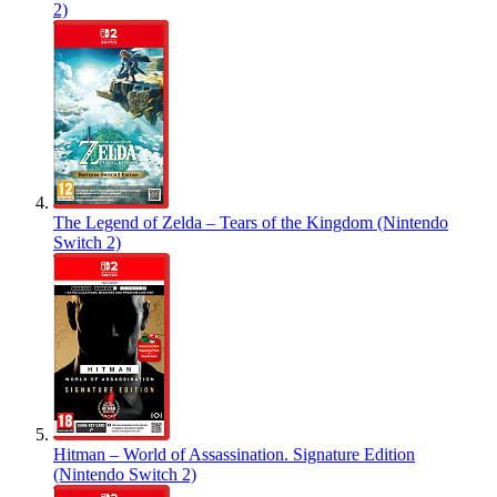
2)
The Legend of Zelda – Tears of the Kingdom (Nintendo
Switch 2)
Hitman – World of Assassination. Signature Edition
(Nintendo Switch 2)