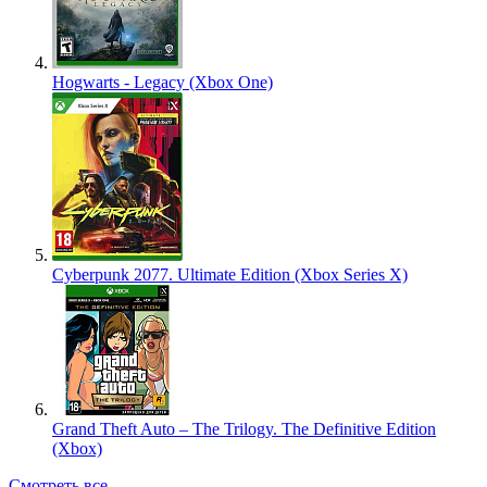
Hogwarts - Legacy (Xbox One)
Cyberpunk 2077. Ultimate Edition (Xbox Series X)
Grand Theft Auto – The Trilogy. The Definitive Edition
(Xbox)
Смотреть все