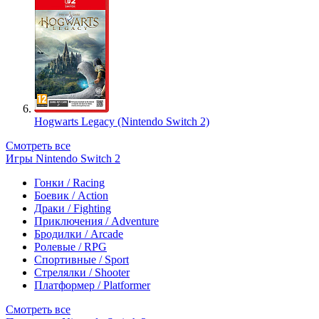
Hogwarts Legacy (Nintendo Switch 2)
Смотреть все
Игры Nintendo Switch 2
Гонки / Racing
Боевик / Action
Драки / Fighting
Приключения / Adventure
Бродилки / Arcade
Ролевые / RPG
Спортивные / Sport
Стрелялки / Shooter
Платформер / Platformer
Смотреть все