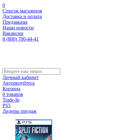
0
Список магазинов
Доставка и оплата
Предзаказы
Наши новости
Вакансии
8 (800) 700-44-41
Личный кабинет
Авторизуйтесь
Корзина
0 товаров
Trade-In
PS5
Лидеры продаж