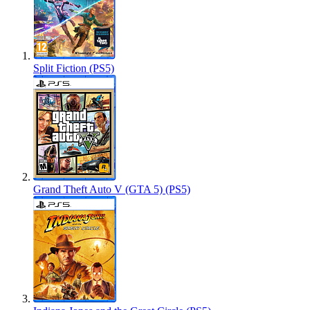
Split Fiction (PS5)
Grand Theft Auto V (GTA 5) (PS5)