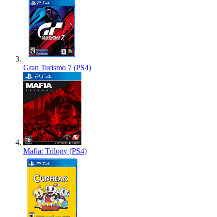
Gran Turismo 7 (PS4)
Mafia: Trilogy (PS4)