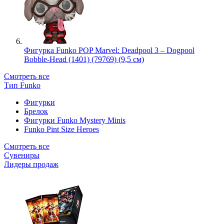
Фигурка Funko POP Marvel: Deadpool 3 – Dogpool
Bobble-Head (1401) (79769) (9,5 см)
Смотреть все
Тип Funko
Фигурки
Брелок
Фигурки Funko Mystery Minis
Funko Pint Size Heroes
Смотреть все
Сувениры
Лидеры продаж