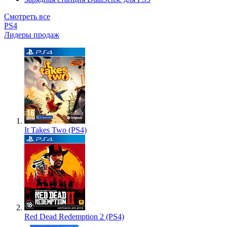
Смотреть все
PS4
Лидеры продаж
It Takes Two (PS4)
Red Dead Redemption 2 (PS4)