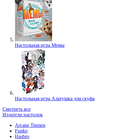
Настольная игра Мемы
Настольная игра Альтушка для скуфа
Смотреть все
Издатели настолок
Arcane Tinmen
Funko
Hasbro