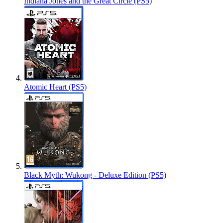
Indiana Jones and the Great Circle (PS5)
Atomic Heart (PS5)
Black Myth: Wukong - Deluxe Edition (PS5)