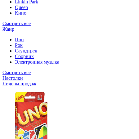
Linkin Park
Queen
Кино
Смотреть все
Жанр
Поп
Рок
Саундтрек
Сборник
Электронная музыка
Смотреть все
Настолки
Лидеры продаж