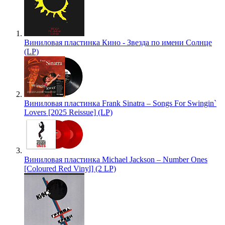
Виниловая пластинка Кино - Звезда по имени Солнце
(LP)
Виниловая пластинка Frank Sinatra – Songs For Swingin`
Lovers [2025 Reissue] (LP)
Виниловая пластинка Michael Jackson – Number Ones
[Coloured Red Vinyl] (2 LP)