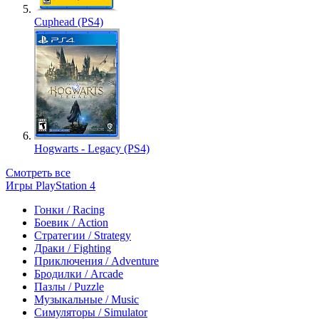
Cuphead (PS4)
Hogwarts - Legacy (PS4)
Смотреть все
Игры PlayStation 4
Гонки / Racing
Боевик / Action
Стратегии / Strategy
Драки / Fighting
Приключения / Adventure
Бродилки / Arcade
Пазлы / Puzzle
Музыкальные / Music
Симуляторы / Simulator