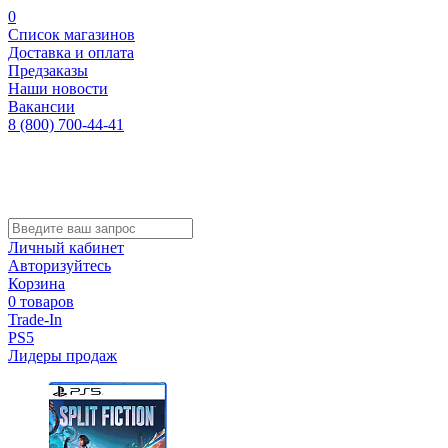
0
Список магазинов
Доставка и оплата
Предзаказы
Наши новости
Вакансии
8 (800) 700-44-41
Личный кабинет
Авторизуйтесь
Корзина
0 товаров
Trade-In
PS5
Лидеры продаж