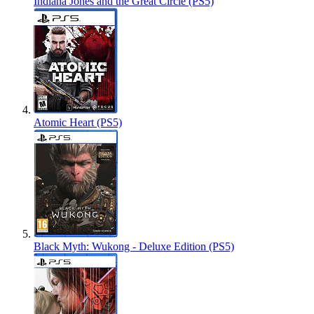
Indiana Jones and the Great Circle (PS5)
Atomic Heart (PS5)
Black Myth: Wukong - Deluxe Edition (PS5)