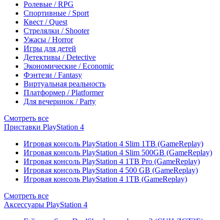
Ролевые / RPG
Спортивные / Sport
Квест / Quest
Стрелялки / Shooter
Ужасы / Horror
Игры для детей
Детективы / Detective
Экономические / Economic
Фэнтези / Fantasy
Виртуальная реальность
Платформер / Platformer
Для вечеринок / Party
Смотреть все
Приставки PlayStation 4
Игровая консоль PlayStation 4 Slim 1TB (GameReplay)
Игровая консоль PlayStation 4 Slim 500GB (GameReplay)
Игровая консоль PlayStation 4 1TB Pro (GameReplay)
Игровая консоль PlayStation 4 500 GB (GameReplay)
Игровая консоль PlayStation 4 1TB (GameReplay)
Смотреть все
Аксессуары PlayStation 4