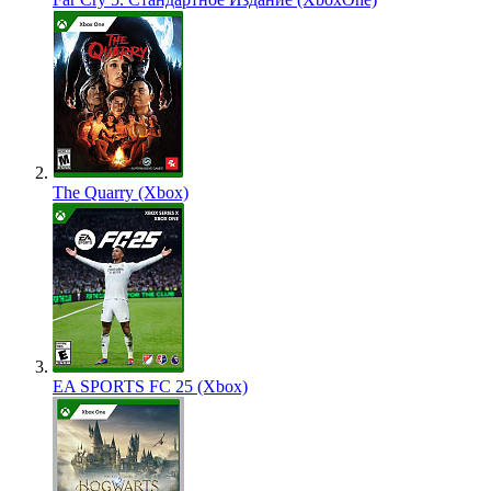
The Quarry (Xbox)
EA SPORTS FC 25 (Xbox)