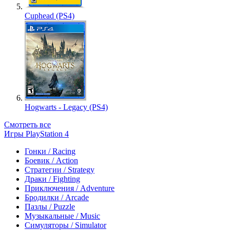
Cuphead (PS4)
Hogwarts - Legacy (PS4)
Смотреть все
Игры PlayStation 4
Гонки / Racing
Боевик / Action
Стратегии / Strategy
Драки / Fighting
Приключения / Adventure
Бродилки / Arcade
Пазлы / Puzzle
Музыкальные / Music
Симуляторы / Simulator