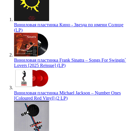
Виниловая пластинка Кино - Звезда по имени Солнце
(LP)
Виниловая пластинка Frank Sinatra – Songs For Swingin`
Lovers [2025 Reissue] (LP)
Виниловая пластинка Michael Jackson – Number Ones
[Coloured Red Vinyl] (2 LP)