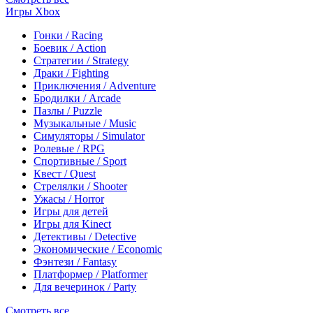
Игры Xbox
Гонки / Racing
Боевик / Action
Стратегии / Strategy
Драки / Fighting
Приключения / Adventure
Бродилки / Arcade
Пазлы / Puzzle
Музыкальные / Music
Симуляторы / Simulator
Ролевые / RPG
Спортивные / Sport
Квест / Quest
Стрелялки / Shooter
Ужасы / Horror
Игры для детей
Игры для Kinect
Детективы / Detective
Экономические / Economic
Фэнтези / Fantasy
Платформер / Platformer
Для вечеринок / Party
Смотреть все