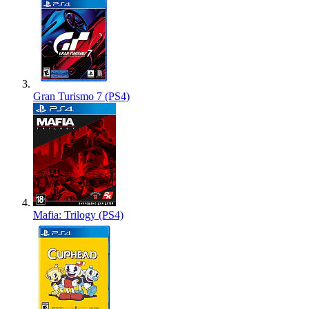
Gran Turismo 7 (PS4)
Mafia: Trilogy (PS4)