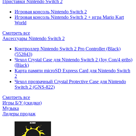
Приставки Nintendo Switch 2
Игровая консоль Nintendo Switch 2
Игровая консоль Nintendo Switch 2 + игра Mario Kart
World
Смотреть все
Аксессуары Nintendo Switch 2
Контроллер Nintendo Switch 2 Pro Controller (Black)
(552843)
Чехол Сrystal Сase для Nintendo Switch 2 (Joy Con/4 gribs)
(Black)
Карта памяти microSD Express Card для Nintendo Switch
2
Чехол прозрачный Crystal Protective Case для Nintendo
Switch 2 (GNS-822)
Смотреть все
Игры Б/У (скидки)
Музыка
Лидеры продаж