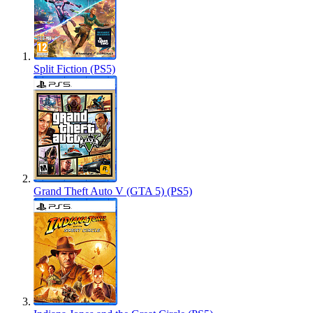
Split Fiction (PS5)
Grand Theft Auto V (GTA 5) (PS5)