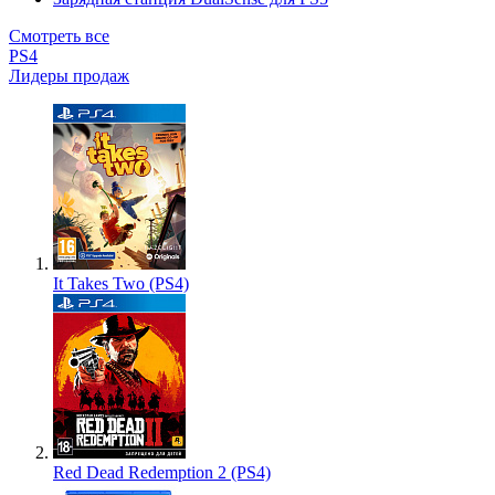
Смотреть все
PS4
Лидеры продаж
It Takes Two (PS4)
Red Dead Redemption 2 (PS4)