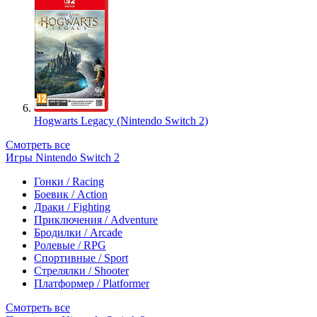
Hogwarts Legacy (Nintendo Switch 2)
Смотреть все
Игры Nintendo Switch 2
Гонки / Racing
Боевик / Action
Драки / Fighting
Приключения / Adventure
Бродилки / Arcade
Ролевые / RPG
Спортивные / Sport
Стрелялки / Shooter
Платформер / Platformer
Смотреть все