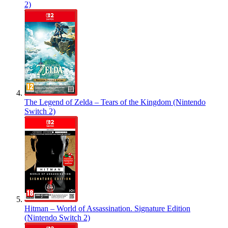
2)
The Legend of Zelda – Tears of the Kingdom (Nintendo
Switch 2)
Hitman – World of Assassination. Signature Edition
(Nintendo Switch 2)