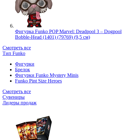
Фигурка Funko POP Marvel: Deadpool 3 – Dogpool
Bobble-Head (1401) (79769) (9,5 см)
Смотреть все
Тип Funko
Фигурки
Брелок
Фигурки Funko Mystery Minis
Funko Pint Size Heroes
Смотреть все
Сувениры
Лидеры продаж