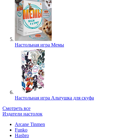
Настольная игра Мемы
Настольная игра Альтушка для скуфа
Смотреть все
Издатели настолок
Arcane Tinmen
Funko
Hasbro