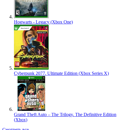
Hogwarts - Legacy (Xbox One)
Cyberpunk 2077. Ultimate Edition (Xbox Series X)
Grand Theft Auto – The Trilogy. The Definitive Edition
(Xbox)
Смотреть все