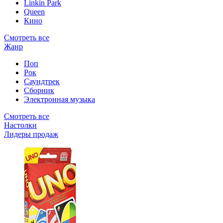
Linkin Park
Queen
Кино
Смотреть все
Жанр
Поп
Рок
Саундтрек
Сборник
Электронная музыка
Смотреть все
Настолки
Лидеры продаж