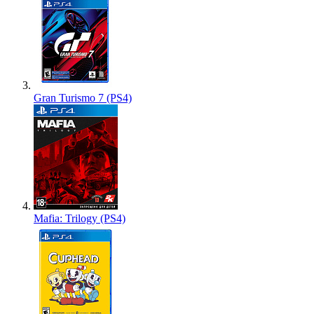
Gran Turismo 7 (PS4)
Mafia: Trilogy (PS4)