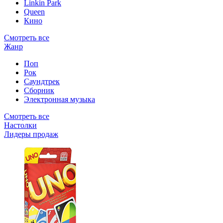
Linkin Park
Queen
Кино
Смотреть все
Жанр
Поп
Рок
Саундтрек
Сборник
Электронная музыка
Смотреть все
Настолки
Лидеры продаж