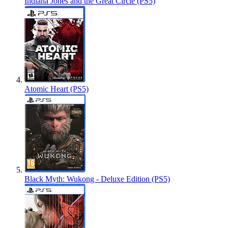
Indiana Jones and the Great Circle (PS5)
Atomic Heart (PS5)
Black Myth: Wukong - Deluxe Edition (PS5)