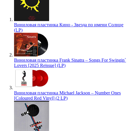
Виниловая пластинка Кино - Звезда по имени Солнце
(LP)
Виниловая пластинка Frank Sinatra – Songs For Swingin`
Lovers [2025 Reissue] (LP)
Виниловая пластинка Michael Jackson – Number Ones
[Coloured Red Vinyl] (2 LP)