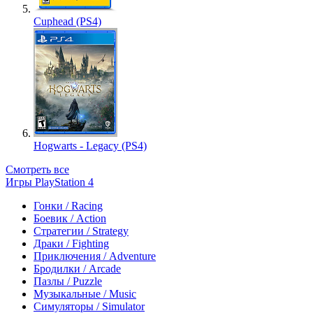
Cuphead (PS4)
Hogwarts - Legacy (PS4)
Смотреть все
Игры PlayStation 4
Гонки / Racing
Боевик / Action
Стратегии / Strategy
Драки / Fighting
Приключения / Adventure
Бродилки / Arcade
Пазлы / Puzzle
Музыкальные / Music
Симуляторы / Simulator