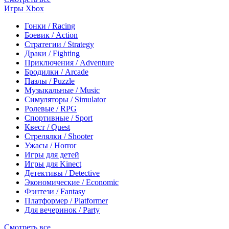
Игры Xbox
Гонки / Racing
Боевик / Action
Стратегии / Strategy
Драки / Fighting
Приключения / Adventure
Бродилки / Arcade
Пазлы / Puzzle
Музыкальные / Music
Симуляторы / Simulator
Ролевые / RPG
Спортивные / Sport
Квест / Quest
Стрелялки / Shooter
Ужасы / Horror
Игры для детей
Игры для Kinect
Детективы / Detective
Экономические / Economic
Фэнтези / Fantasy
Платформер / Platformer
Для вечеринок / Party
Смотреть все