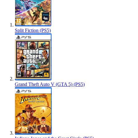
Split Fiction (PS5)
Grand Theft Auto V (GTA 5) (PS5)