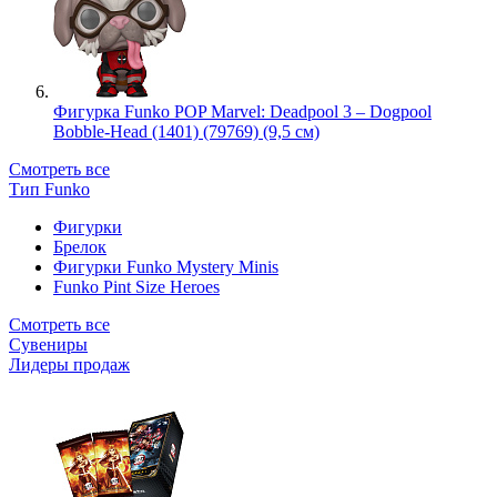
Фигурка Funko POP Marvel: Deadpool 3 – Dogpool
Bobble-Head (1401) (79769) (9,5 см)
Смотреть все
Тип Funko
Фигурки
Брелок
Фигурки Funko Mystery Minis
Funko Pint Size Heroes
Смотреть все
Сувениры
Лидеры продаж