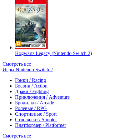
Hogwarts Legacy (Nintendo Switch 2)
Смотреть все
Игры Nintendo Switch 2
Гонки / Racing
Боевик / Action
Драки / Fighting
Приключения / Adventure
Бродилки / Arcade
Ролевые / RPG
Спортивные / Sport
Стрелялки / Shooter
Платформер / Platformer
Смотреть все