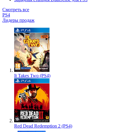
Смотреть все
PS4
Лидеры продаж
It Takes Two (PS4)
Red Dead Redemption 2 (PS4)