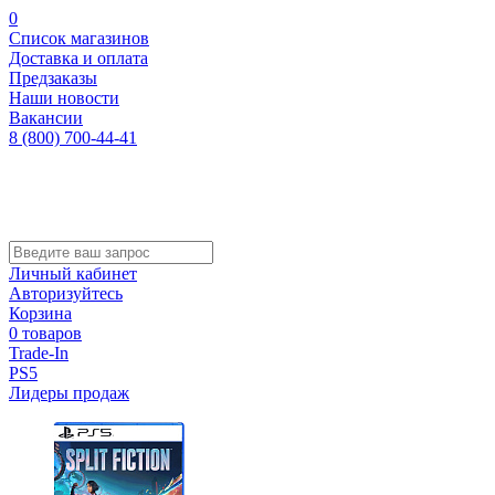
0
Список магазинов
Доставка и оплата
Предзаказы
Наши новости
Вакансии
8 (800) 700-44-41
Личный кабинет
Авторизуйтесь
Корзина
0 товаров
Trade-In
PS5
Лидеры продаж