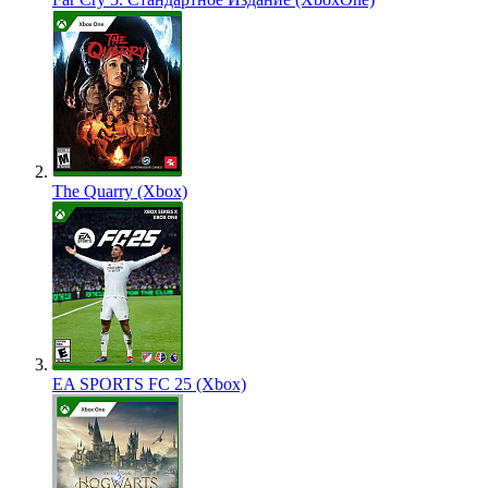
The Quarry (Xbox)
EA SPORTS FC 25 (Xbox)