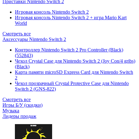
Приставки Nintendo Switch 2
Игровая консоль Nintendo Switch 2
Игровая консоль Nintendo Switch 2 + игра Mario Kart
World
Смотреть все
Аксессуары Nintendo Switch 2
Контроллер Nintendo Switch 2 Pro Controller (Black)
(552843)
Чехол Сrystal Сase для Nintendo Switch 2 (Joy Con/4 gribs)
(Black)
Карта памяти microSD Express Card для Nintendo Switch
2
Чехол прозрачный Crystal Protective Case для Nintendo
Switch 2 (GNS-822)
Смотреть все
Игры Б/У (скидки)
Музыка
Лидеры продаж