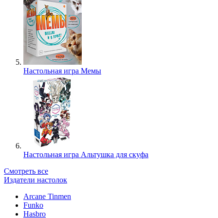
Настольная игра Мемы
Настольная игра Альтушка для скуфа
Смотреть все
Издатели настолок
Arcane Tinmen
Funko
Hasbro