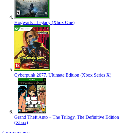
Hogwarts - Legacy (Xbox One)
Cyberpunk 2077. Ultimate Edition (Xbox Series X)
Grand Theft Auto – The Trilogy. The Definitive Edition
(Xbox)
Смотреть все