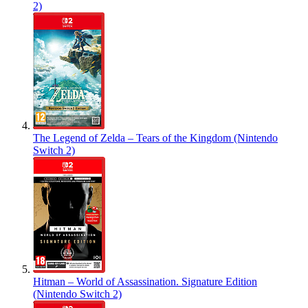
2)
The Legend of Zelda – Tears of the Kingdom (Nintendo
Switch 2)
Hitman – World of Assassination. Signature Edition
(Nintendo Switch 2)