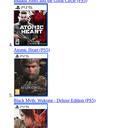
Indiana Jones and the Great Circle (PS5)
Atomic Heart (PS5)
Black Myth: Wukong - Deluxe Edition (PS5)