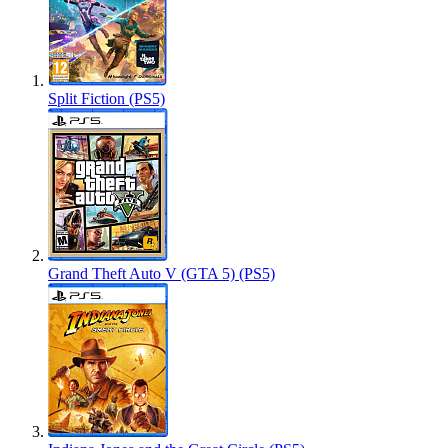
Split Fiction (PS5)
Grand Theft Auto V (GTA 5) (PS5)