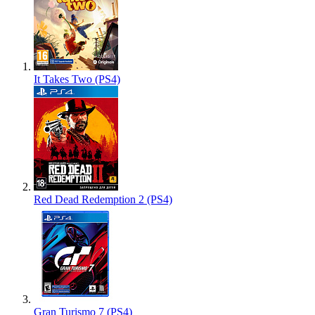
It Takes Two (PS4)
Red Dead Redemption 2 (PS4)
Gran Turismo 7 (PS4)