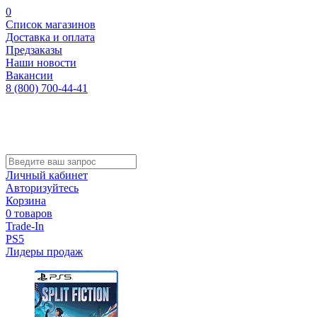
0
Список магазинов
Доставка и оплата
Предзаказы
Наши новости
Вакансии
8 (800) 700-44-41
Личный кабинет
Авторизуйтесь
Корзина
0 товаров
Trade-In
PS5
Лидеры продаж