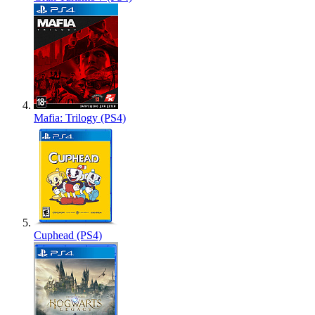
Mafia: Trilogy (PS4)
Cuphead (PS4)