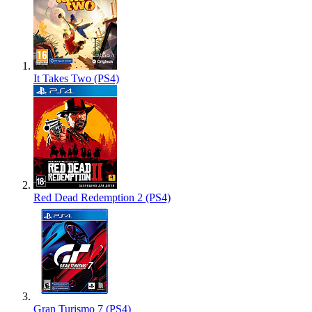
It Takes Two (PS4)
Red Dead Redemption 2 (PS4)
Gran Turismo 7 (PS4)