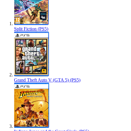
Split Fiction (PS5)
Grand Theft Auto V (GTA 5) (PS5)