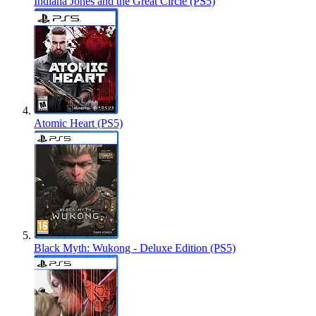
Indiana Jones and the Great Circle (PS5)
Atomic Heart (PS5)
Black Myth: Wukong - Deluxe Edition (PS5)