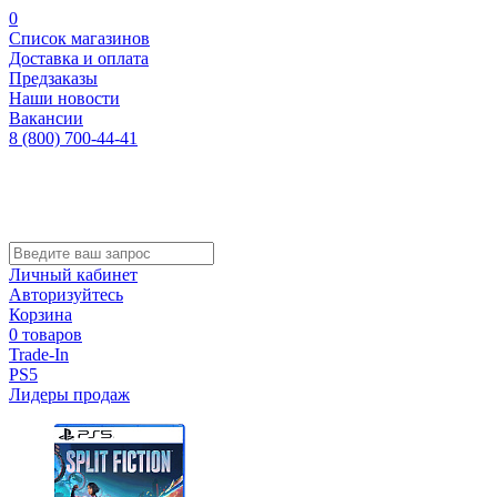
0
Список магазинов
Доставка и оплата
Предзаказы
Наши новости
Вакансии
8 (800) 700-44-41
Личный кабинет
Авторизуйтесь
Корзина
0 товаров
Trade-In
PS5
Лидеры продаж