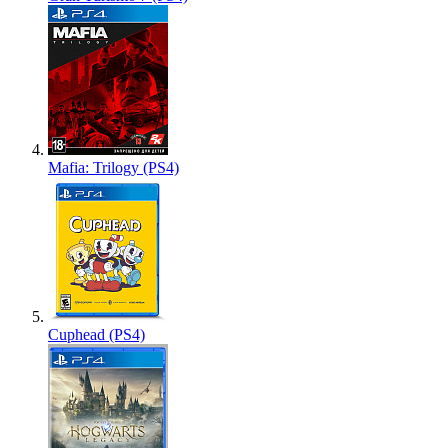
Mafia: Trilogy (PS4)
Cuphead (PS4)