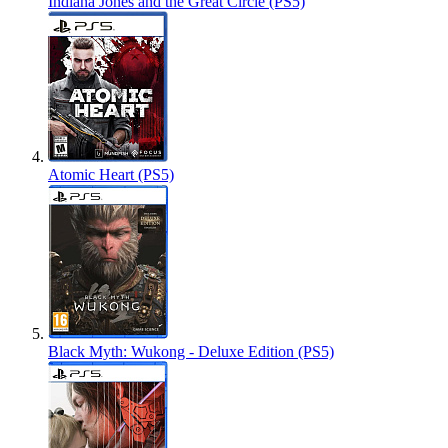
Indiana Jones and the Great Circle (PS5)
Atomic Heart (PS5)
Black Myth: Wukong - Deluxe Edition (PS5)