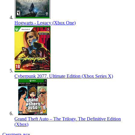
Hogwarts - Legacy (Xbox One)
Cyberpunk 2077. Ultimate Edition (Xbox Series X)
Grand Theft Auto – The Trilogy. The Definitive Edition
(Xbox)
Смотреть все