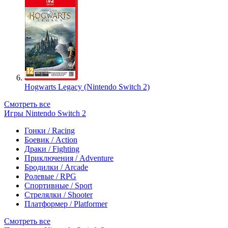
Hogwarts Legacy (Nintendo Switch 2)
Смотреть все
Игры Nintendo Switch 2
Гонки / Racing
Боевик / Action
Драки / Fighting
Приключения / Adventure
Бродилки / Arcade
Ролевые / RPG
Спортивные / Sport
Стрелялки / Shooter
Платформер / Platformer
Смотреть все