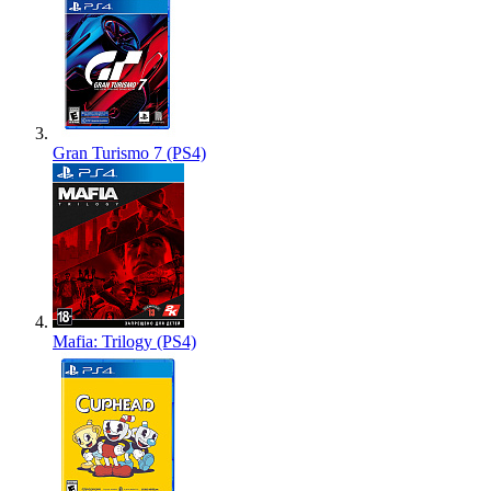
Gran Turismo 7 (PS4)
Mafia: Trilogy (PS4)