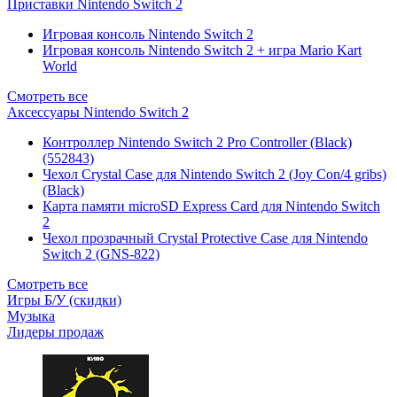
Приставки Nintendo Switch 2
Игровая консоль Nintendo Switch 2
Игровая консоль Nintendo Switch 2 + игра Mario Kart
World
Смотреть все
Аксессуары Nintendo Switch 2
Контроллер Nintendo Switch 2 Pro Controller (Black)
(552843)
Чехол Сrystal Сase для Nintendo Switch 2 (Joy Con/4 gribs)
(Black)
Карта памяти microSD Express Card для Nintendo Switch
2
Чехол прозрачный Crystal Protective Case для Nintendo
Switch 2 (GNS-822)
Смотреть все
Игры Б/У (скидки)
Музыка
Лидеры продаж