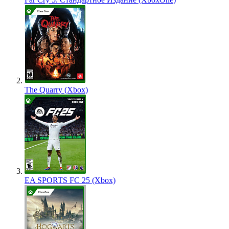
The Quarry (Xbox)
EA SPORTS FC 25 (Xbox)