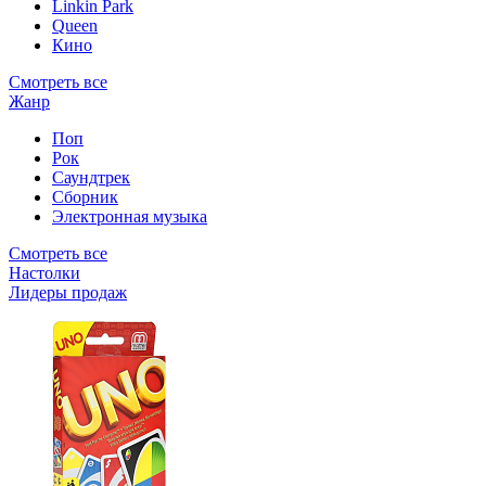
Linkin Park
Queen
Кино
Смотреть все
Жанр
Поп
Рок
Саундтрек
Сборник
Электронная музыка
Смотреть все
Настолки
Лидеры продаж