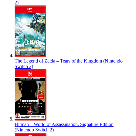
2)
The Legend of Zelda – Tears of the Kingdom (Nintendo
Switch 2)
Hitman – World of Assassination. Signature Edition
(Nintendo Switch 2)