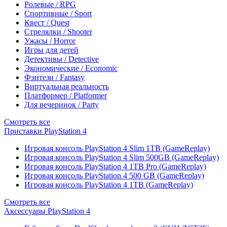
Ролевые / RPG
Спортивные / Sport
Квест / Quest
Стрелялки / Shooter
Ужасы / Horror
Игры для детей
Детективы / Detective
Экономические / Economic
Фэнтези / Fantasy
Виртуальная реальность
Платформер / Platformer
Для вечеринок / Party
Смотреть все
Приставки PlayStation 4
Игровая консоль PlayStation 4 Slim 1TB (GameReplay)
Игровая консоль PlayStation 4 Slim 500GB (GameReplay)
Игровая консоль PlayStation 4 1TB Pro (GameReplay)
Игровая консоль PlayStation 4 500 GB (GameReplay)
Игровая консоль PlayStation 4 1TB (GameReplay)
Смотреть все
Аксессуары PlayStation 4