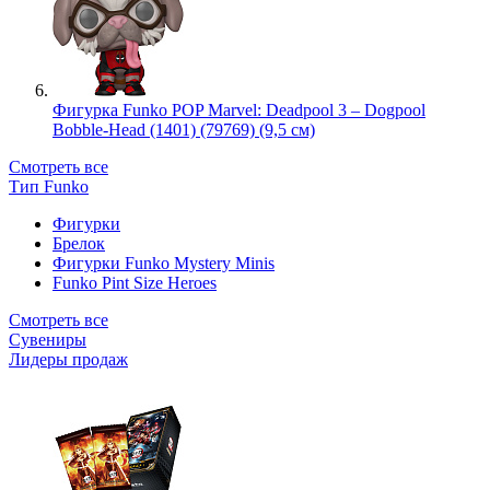
Фигурка Funko POP Marvel: Deadpool 3 – Dogpool
Bobble-Head (1401) (79769) (9,5 см)
Смотреть все
Тип Funko
Фигурки
Брелок
Фигурки Funko Mystery Minis
Funko Pint Size Heroes
Смотреть все
Сувениры
Лидеры продаж