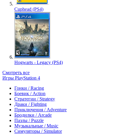
Cuphead (PS4)
Hogwarts - Legacy (PS4)
Смотреть все
Игры PlayStation 4
Гонки / Racing
Боевик / Action
Стратегии / Strategy
Драки / Fighting
Приключения / Adventure
Бродилки / Arcade
Пазлы / Puzzle
Музыкальные / Music
Симуляторы / Simulator