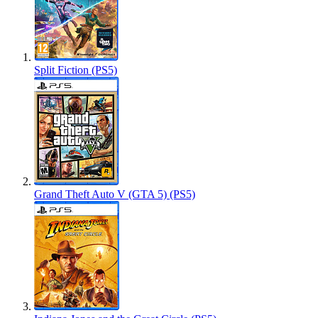
Split Fiction (PS5)
Grand Theft Auto V (GTA 5) (PS5)