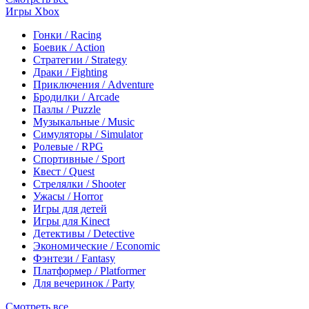
Игры Xbox
Гонки / Racing
Боевик / Action
Стратегии / Strategy
Драки / Fighting
Приключения / Adventure
Бродилки / Arcade
Пазлы / Puzzle
Музыкальные / Music
Симуляторы / Simulator
Ролевые / RPG
Спортивные / Sport
Квест / Quest
Стрелялки / Shooter
Ужасы / Horror
Игры для детей
Игры для Kinect
Детективы / Detective
Экономические / Economic
Фэнтези / Fantasy
Платформер / Platformer
Для вечеринок / Party
Смотреть все