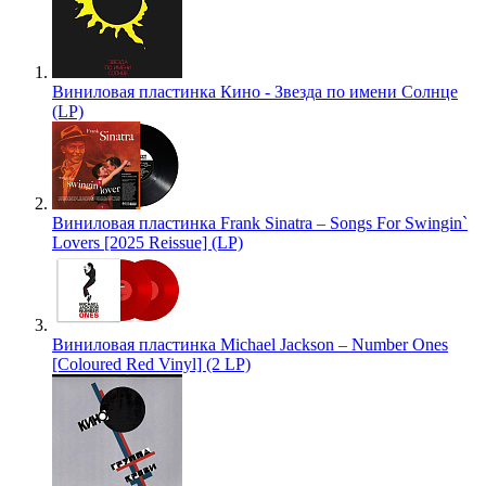
Виниловая пластинка Кино - Звезда по имени Солнце
(LP)
Виниловая пластинка Frank Sinatra – Songs For Swingin`
Lovers [2025 Reissue] (LP)
Виниловая пластинка Michael Jackson – Number Ones
[Coloured Red Vinyl] (2 LP)