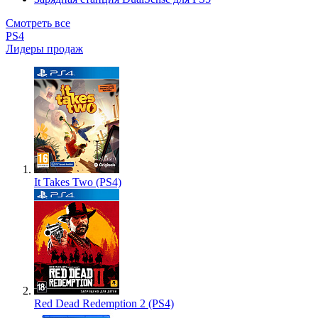
Смотреть все
PS4
Лидеры продаж
It Takes Two (PS4)
Red Dead Redemption 2 (PS4)