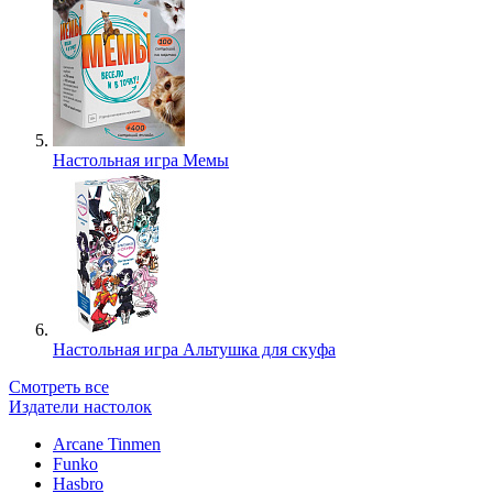
Настольная игра Мемы
Настольная игра Альтушка для скуфа
Смотреть все
Издатели настолок
Arcane Tinmen
Funko
Hasbro