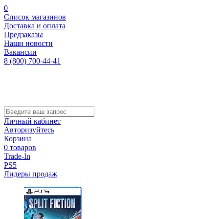
0
Список магазинов
Доставка и оплата
Предзаказы
Наши новости
Вакансии
8 (800) 700-44-41
Личный кабинет
Авторизуйтесь
Корзина
0 товаров
Trade-In
PS5
Лидеры продаж