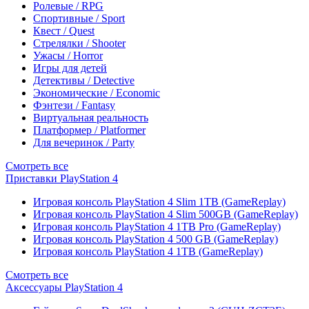
Ролевые / RPG
Спортивные / Sport
Квест / Quest
Стрелялки / Shooter
Ужасы / Horror
Игры для детей
Детективы / Detective
Экономические / Economic
Фэнтези / Fantasy
Виртуальная реальность
Платформер / Platformer
Для вечеринок / Party
Смотреть все
Приставки PlayStation 4
Игровая консоль PlayStation 4 Slim 1TB (GameReplay)
Игровая консоль PlayStation 4 Slim 500GB (GameReplay)
Игровая консоль PlayStation 4 1TB Pro (GameReplay)
Игровая консоль PlayStation 4 500 GB (GameReplay)
Игровая консоль PlayStation 4 1TB (GameReplay)
Смотреть все
Аксессуары PlayStation 4