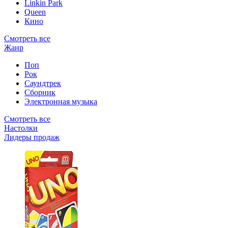
Linkin Park
Queen
Кино
Смотреть все
Жанр
Поп
Рок
Саундтрек
Сборник
Электронная музыка
Смотреть все
Настолки
Лидеры продаж