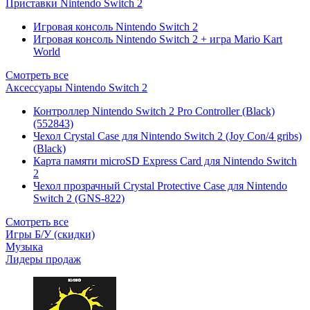
Приставки Nintendo Switch 2
Игровая консоль Nintendo Switch 2
Игровая консоль Nintendo Switch 2 + игра Mario Kart
World
Смотреть все
Аксессуары Nintendo Switch 2
Контроллер Nintendo Switch 2 Pro Controller (Black)
(552843)
Чехол Сrystal Сase для Nintendo Switch 2 (Joy Con/4 gribs)
(Black)
Карта памяти microSD Express Card для Nintendo Switch
2
Чехол прозрачный Crystal Protective Case для Nintendo
Switch 2 (GNS-822)
Смотреть все
Игры Б/У (скидки)
Музыка
Лидеры продаж