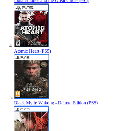
Indiana Jones and the Great Circle (PS5)
Atomic Heart (PS5)
Black Myth: Wukong - Deluxe Edition (PS5)