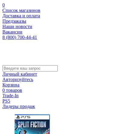
0
Список магазинов
Доставка и оплата
Предзаказы
Наши новости
Вакансии
8 (800) 700-44-41
Личный кабинет
Авторизуйтесь
Корзина
0 товаров
Trade-In
PS5
Лидеры продаж