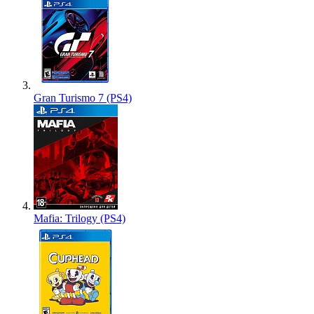
Gran Turismo 7 (PS4)
Mafia: Trilogy (PS4)