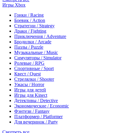
Игры Xbox
Гонки / Racing
Боевик / Action
Стратегии / Strategy
Драки / Fighting
Приключения / Adventure
Бродилки / Arcade
Пазлы / Puzzle
Музыкальные / Music
Симуляторы / Simulator
Ролевые / RPG
Спортивные / Sport
Квест / Quest
Стрелялки / Shooter
Ужасы / Horror
Игры для детей
Игры для Kinect
Детективы / Detective
Экономические / Economic
Фэнтези / Fantasy
Платформер / Platformer
Для вечеринок / Party
Смотреть все