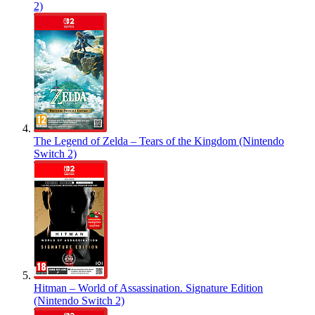
2)
The Legend of Zelda – Tears of the Kingdom (Nintendo
Switch 2)
Hitman – World of Assassination. Signature Edition
(Nintendo Switch 2)