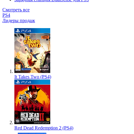
Смотреть все
PS4
Лидеры продаж
It Takes Two (PS4)
Red Dead Redemption 2 (PS4)