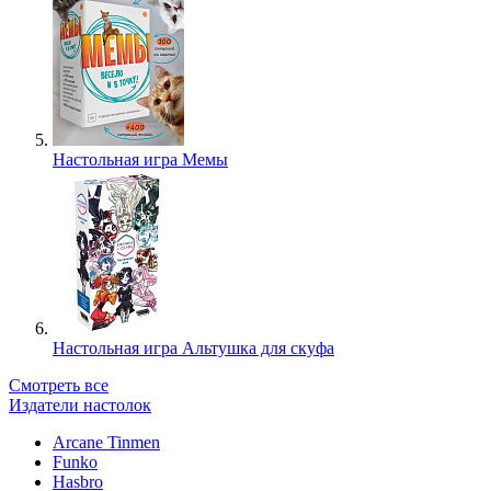
Настольная игра Мемы
Настольная игра Альтушка для скуфа
Смотреть все
Издатели настолок
Arcane Tinmen
Funko
Hasbro