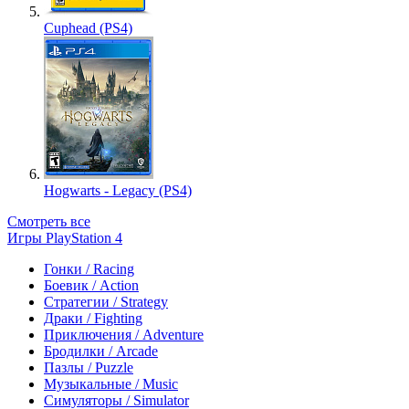
Cuphead (PS4)
Hogwarts - Legacy (PS4)
Смотреть все
Игры PlayStation 4
Гонки / Racing
Боевик / Action
Стратегии / Strategy
Драки / Fighting
Приключения / Adventure
Бродилки / Arcade
Пазлы / Puzzle
Музыкальные / Music
Симуляторы / Simulator