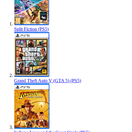
Split Fiction (PS5)
Grand Theft Auto V (GTA 5) (PS5)