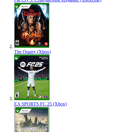
The Quarry (Xbox)
EA SPORTS FC 25 (Xbox)