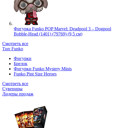
Фигурка Funko POP Marvel: Deadpool 3 – Dogpool
Bobble-Head (1401) (79769) (9,5 см)
Смотреть все
Тип Funko
Фигурки
Брелок
Фигурки Funko Mystery Minis
Funko Pint Size Heroes
Смотреть все
Сувениры
Лидеры продаж