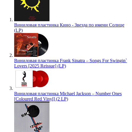
Виниловая пластинка Кино - Звезда по имени Солнце
(LP)
Виниловая пластинка Frank Sinatra – Songs For Swingin`
Lovers [2025 Reissue] (LP)
Виниловая пластинка Michael Jackson – Number Ones
[Coloured Red Vinyl] (2 LP)