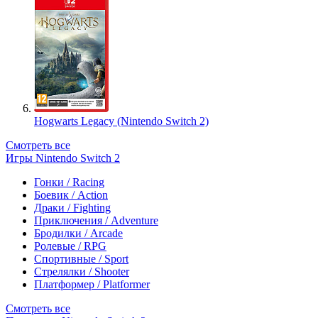
Hogwarts Legacy (Nintendo Switch 2)
Смотреть все
Игры Nintendo Switch 2
Гонки / Racing
Боевик / Action
Драки / Fighting
Приключения / Adventure
Бродилки / Arcade
Ролевые / RPG
Спортивные / Sport
Стрелялки / Shooter
Платформер / Platformer
Смотреть все