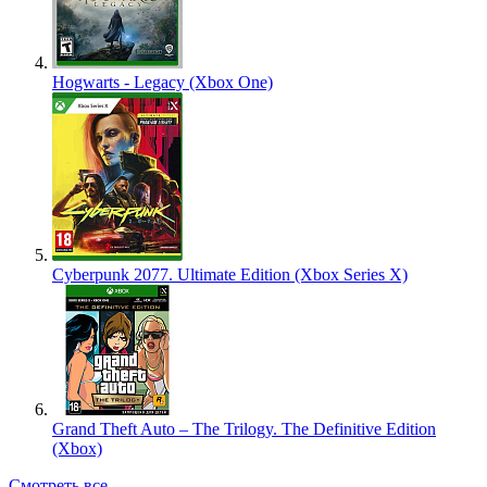
Hogwarts - Legacy (Xbox One)
Cyberpunk 2077. Ultimate Edition (Xbox Series X)
Grand Theft Auto – The Trilogy. The Definitive Edition
(Xbox)
Смотреть все