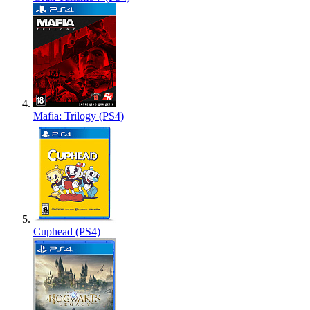
Mafia: Trilogy (PS4)
Cuphead (PS4)