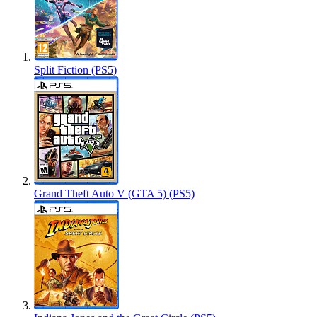
Split Fiction (PS5)
Grand Theft Auto V (GTA 5) (PS5)