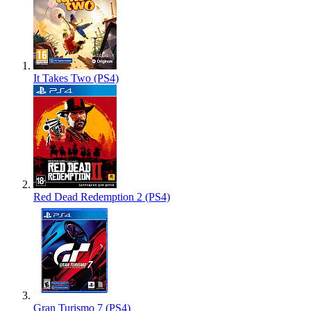
It Takes Two (PS4)
Red Dead Redemption 2 (PS4)
Gran Turismo 7 (PS4)