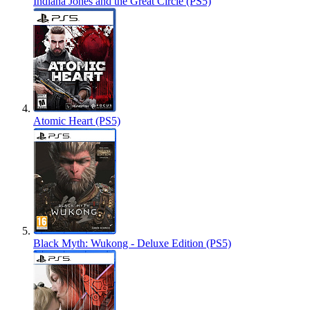
Indiana Jones and the Great Circle (PS5)
Atomic Heart (PS5)
Black Myth: Wukong - Deluxe Edition (PS5)