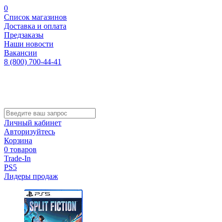
0
Список магазинов
Доставка и оплата
Предзаказы
Наши новости
Вакансии
8 (800) 700-44-41
Личный кабинет
Авторизуйтесь
Корзина
0 товаров
Trade-In
PS5
Лидеры продаж