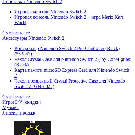
Приставки Nintendo Switch 2
Игровая консоль Nintendo Switch 2
Игровая консоль Nintendo Switch 2 + игра Mario Kart
World
Смотреть все
Аксессуары Nintendo Switch 2
Контроллер Nintendo Switch 2 Pro Controller (Black)
(552843)
Чехол Сrystal Сase для Nintendo Switch 2 (Joy Con/4 gribs)
(Black)
Карта памяти microSD Express Card для Nintendo Switch
2
Чехол прозрачный Crystal Protective Case для Nintendo
Switch 2 (GNS-822)
Смотреть все
Игры Б/У (скидки)
Музыка
Лидеры продаж