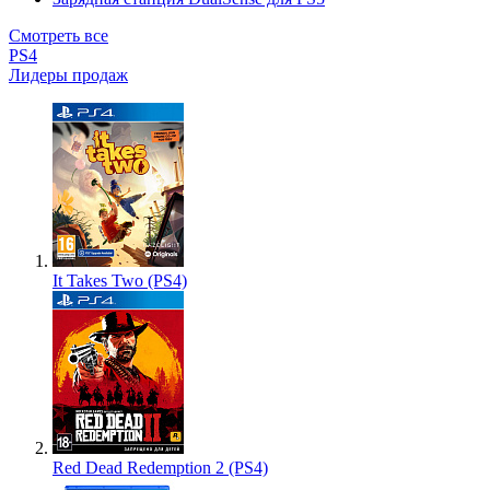
Смотреть все
PS4
Лидеры продаж
It Takes Two (PS4)
Red Dead Redemption 2 (PS4)