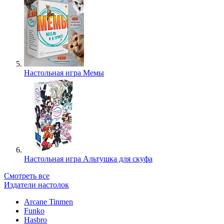
Настольная игра Мемы
Настольная игра Альтушка для скуфа
Смотреть все
Издатели настолок
Arcane Tinmen
Funko
Hasbro