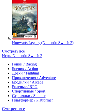
Hogwarts Legacy (Nintendo Switch 2)
Смотреть все
Игры Nintendo Switch 2
Гонки / Racing
Боевик / Action
Драки / Fighting
Приключения / Adventure
Бродилки / Arcade
Ролевые / RPG
Спортивные / Sport
Стрелялки / Shooter
Платформер / Platformer
Смотреть все