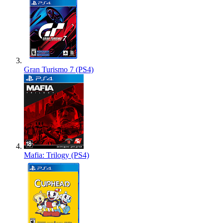
Gran Turismo 7 (PS4)
Mafia: Trilogy (PS4)