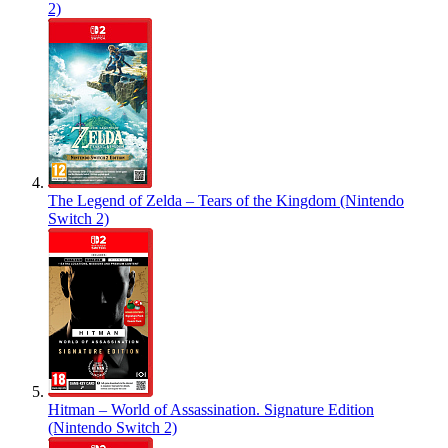
2)
The Legend of Zelda – Tears of the Kingdom (Nintendo
Switch 2)
Hitman – World of Assassination. Signature Edition
(Nintendo Switch 2)