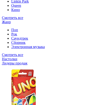
Linkin Park
Queen
Кино
Смотреть все
Жанр
Поп
Рок
Саундтрек
Сборник
Электронная музыка
Смотреть все
Настолки
Лидеры продаж