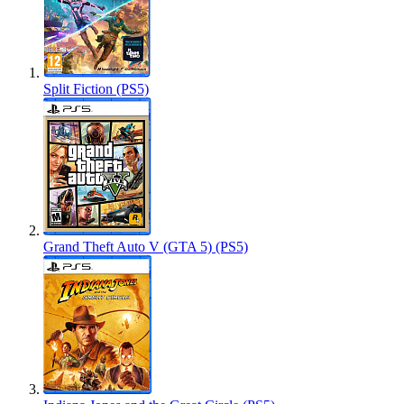
Split Fiction (PS5)
Grand Theft Auto V (GTA 5) (PS5)