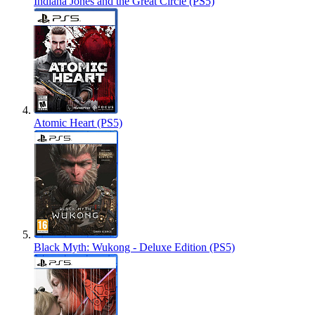
Indiana Jones and the Great Circle (PS5)
Atomic Heart (PS5)
Black Myth: Wukong - Deluxe Edition (PS5)