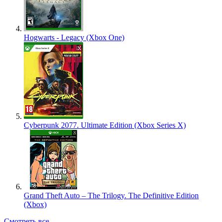
Hogwarts - Legacy (Xbox One)
Cyberpunk 2077. Ultimate Edition (Xbox Series X)
Grand Theft Auto – The Trilogy. The Definitive Edition
(Xbox)
Смотреть все