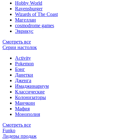
Hobby World
Ravensburger
Wizards of The Coast
Магеллан
сosmodrome games
Эврикус
Смотреть все
Серии настолок
Activity
Pokemon
Бэнг
Данетки
Дженга
Имаджинариум
Классические
Колонизаторы
Манчкин
Мафия
Монополия
Смотреть все
Funko
Лидеры продаж