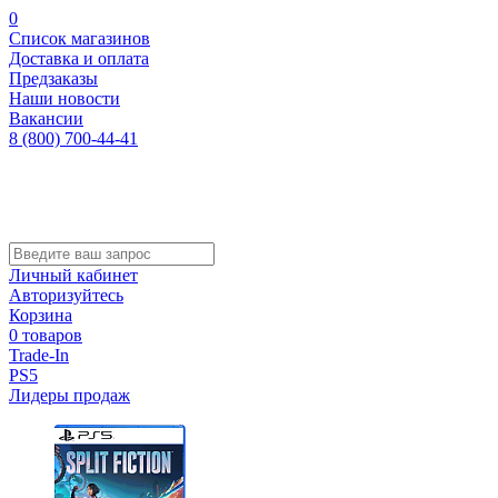
0
Список магазинов
Доставка и оплата
Предзаказы
Наши новости
Вакансии
8 (800) 700-44-41
Личный кабинет
Авторизуйтесь
Корзина
0 товаров
Trade-In
PS5
Лидеры продаж