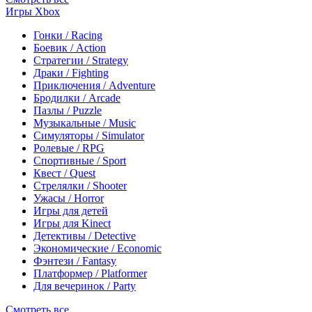
Игры Xbox
Гонки / Racing
Боевик / Action
Стратегии / Strategy
Драки / Fighting
Приключения / Adventure
Бродилки / Arcade
Пазлы / Puzzle
Музыкальные / Music
Симуляторы / Simulator
Ролевые / RPG
Спортивные / Sport
Квест / Quest
Стрелялки / Shooter
Ужасы / Horror
Игры для детей
Игры для Kinect
Детективы / Detective
Экономические / Economic
Фэнтези / Fantasy
Платформер / Platformer
Для вечеринок / Party
Смотреть все