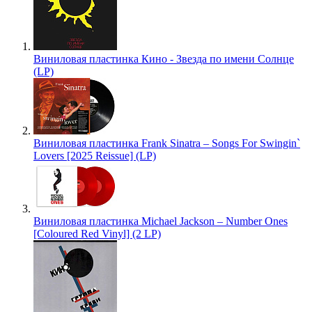
Виниловая пластинка Кино - Звезда по имени Солнце
(LP)
Виниловая пластинка Frank Sinatra – Songs For Swingin`
Lovers [2025 Reissue] (LP)
Виниловая пластинка Michael Jackson – Number Ones
[Coloured Red Vinyl] (2 LP)