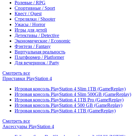
Ролевые / RPG
Спортивные / Sport
Квест / Quest
Стрелялки / Shooter
Ужасы / Horror
Игры для детей
Детективы / Detective
Экономические / Economic
Фэнтези / Fantasy
Виртуальная реальность
Платформер / Platformer
Для вечеринок / Party
Смотреть все
Приставки PlayStation 4
Игровая консоль PlayStation 4 Slim 1TB (GameReplay)
Игровая консоль PlayStation 4 Slim 500GB (GameReplay)
Игровая консоль PlayStation 4 1TB Pro (GameReplay)
Игровая консоль PlayStation 4 500 GB (GameReplay)
Игровая консоль PlayStation 4 1TB (GameReplay)
Смотреть все
Аксессуары PlayStation 4