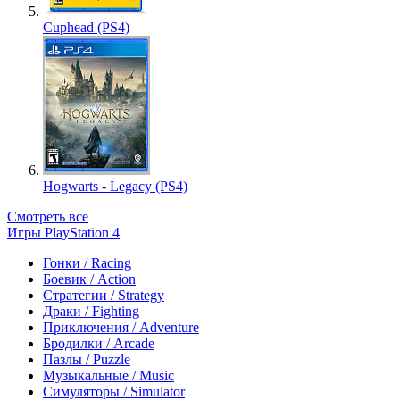
Cuphead (PS4)
Hogwarts - Legacy (PS4)
Смотреть все
Игры PlayStation 4
Гонки / Racing
Боевик / Action
Стратегии / Strategy
Драки / Fighting
Приключения / Adventure
Бродилки / Arcade
Пазлы / Puzzle
Музыкальные / Music
Симуляторы / Simulator