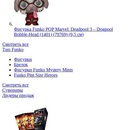
Фигурка Funko POP Marvel: Deadpool 3 – Dogpool
Bobble-Head (1401) (79769) (9,5 см)
Смотреть все
Тип Funko
Фигурки
Брелок
Фигурки Funko Mystery Minis
Funko Pint Size Heroes
Смотреть все
Сувениры
Лидеры продаж