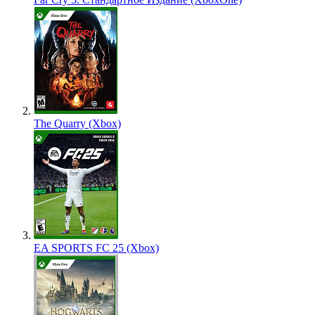
The Quarry (Xbox)
EA SPORTS FC 25 (Xbox)